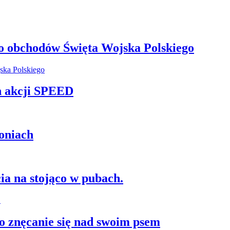
o obchodów Święta Wojska Polskiego
h akcji SPEED
oniach
ia na stojąco w pubach.
 znęcanie się nad swoim psem