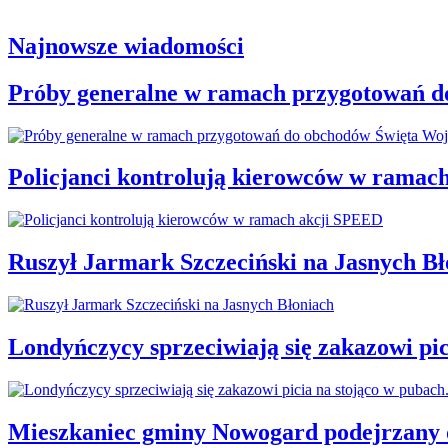
Najnowsze wiadomości
Próby generalne w ramach przygotowań d
Policjanci kontrolują kierowców w ramac
Ruszył Jarmark Szczeciński na Jasnych Bł
Londyńczycy sprzeciwiają się zakazowi pic
Mieszkaniec gminy Nowogard podejrzany o