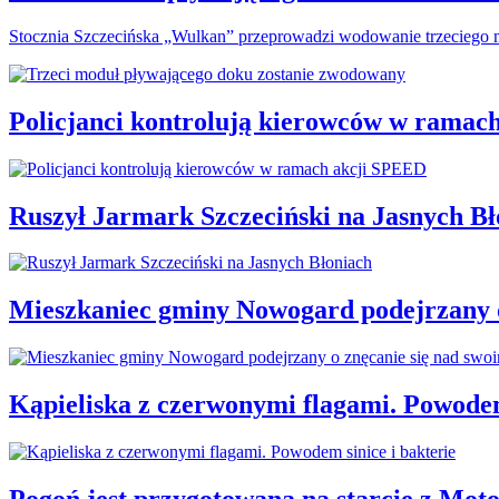
Stocznia Szczecińska „Wulkan” przeprowadzi wodowanie trzeciego m
Policjanci kontrolują kierowców w ramac
Ruszył Jarmark Szczeciński na Jasnych Bł
Mieszkaniec gminy Nowogard podejrzany o
Kąpieliska z czerwonymi flagami. Powodem
Pogoń jest przygotowana na starcie z Mot