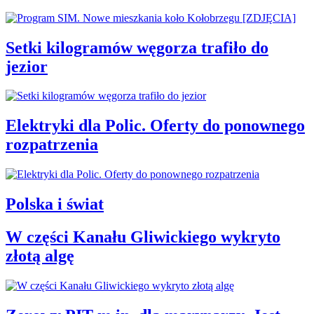
Setki kilogramów węgorza trafiło do
jezior
Elektryki dla Polic. Oferty do ponownego
rozpatrzenia
Polska i świat
W części Kanału Gliwickiego wykryto
złotą algę