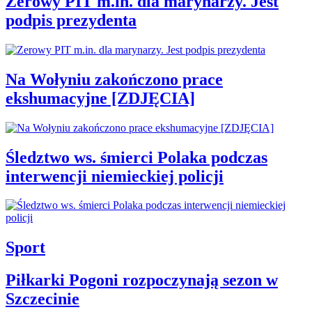
Zerowy PIT m.in. dla marynarzy. Jest
podpis prezydenta
Na Wołyniu zakończono prace
ekshumacyjne [ZDJĘCIA]
Śledztwo ws. śmierci Polaka podczas
interwencji niemieckiej policji
Sport
Piłkarki Pogoni rozpoczynają sezon w
Szczecinie