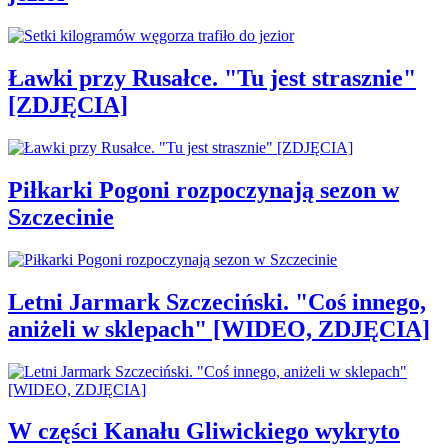
Ławki przy Rusałce. "Tu jest strasznie"
[ZDJĘCIA]
Piłkarki Pogoni rozpoczynają sezon w
Szczecinie
Letni Jarmark Szczeciński. "Coś innego,
aniżeli w sklepach" [WIDEO, ZDJĘCIA]
W części Kanału Gliwickiego wykryto