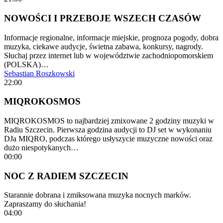
NOWOŚCI I PRZEBOJE WSZECH CZASÓW
Informacje regionalne, informacje miejskie, prognoza pogody, dobra
muzyka, ciekawe audycje, świetna zabawa, konkursy, nagrody.
Słuchaj przez internet lub w województwie zachodniopomorskiem
(POLSKA)…
Sebastian Roszkowski
22:00
MIQROKOSMOS
MIQROKOSMOS to najbardziej zmixowane 2 godziny muzyki w
Radiu Szczecin. Pierwsza godzina audycji to DJ set w wykonaniu
DJa MIQRO, podczas którego usłyszycie muzyczne nowości oraz
dużo niespotykanych…
00:00
NOC Z RADIEM SZCZECIN
Starannie dobrana i zmiksowana muzyka nocnych marków.
Zapraszamy do słuchania!
04:00