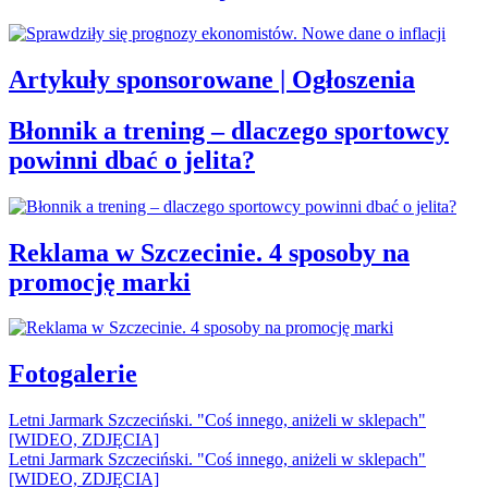
Artykuły sponsorowane | Ogłoszenia
Błonnik a trening – dlaczego sportowcy
powinni dbać o jelita?
Reklama w Szczecinie. 4 sposoby na
promocję marki
Fotogalerie
Letni Jarmark Szczeciński. "Coś innego, aniżeli w sklepach"
[WIDEO, ZDJĘCIA]
Letni Jarmark Szczeciński. "Coś innego, aniżeli w sklepach"
[WIDEO, ZDJĘCIA]