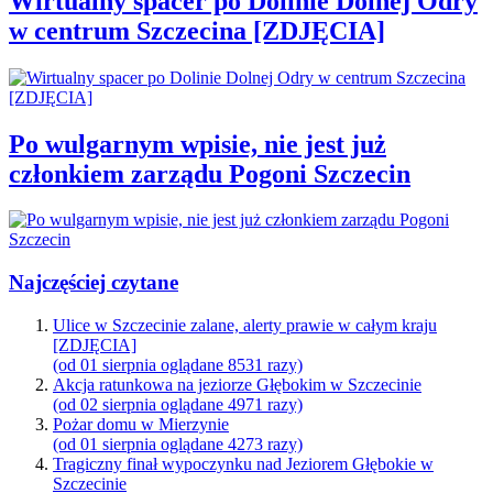
Wirtualny spacer po Dolinie Dolnej Odry
w centrum Szczecina [ZDJĘCIA]
Po wulgarnym wpisie, nie jest już
członkiem zarządu Pogoni Szczecin
Najczęściej czytane
Ulice w Szczecinie zalane, alerty prawie w całym kraju
[ZDJĘCIA]
(od 01 sierpnia oglądane 8531 razy)
Akcja ratunkowa na jeziorze Głębokim w Szczecinie
(od 02 sierpnia oglądane 4971 razy)
Pożar domu w Mierzynie
(od 01 sierpnia oglądane 4273 razy)
Tragiczny finał wypoczynku nad Jeziorem Głębokie w
Szczecinie