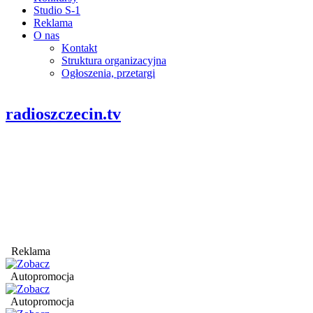
Studio S-1
Reklama
O nas
Kontakt
Struktura organizacyjna
Ogłoszenia, przetargi
radioszczecin.tv
Reklama
Autopromocja
Autopromocja