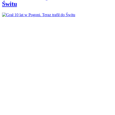
Świtu