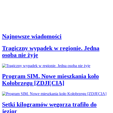
Najnowsze wiadomości
Tragiczny wypadek w regionie. Jedna
osoba nie żyje
Program SIM. Nowe mieszkania koło
Kołobrzegu [ZDJĘCIA]
Setki kilogramów węgorza trafiło do
jezior