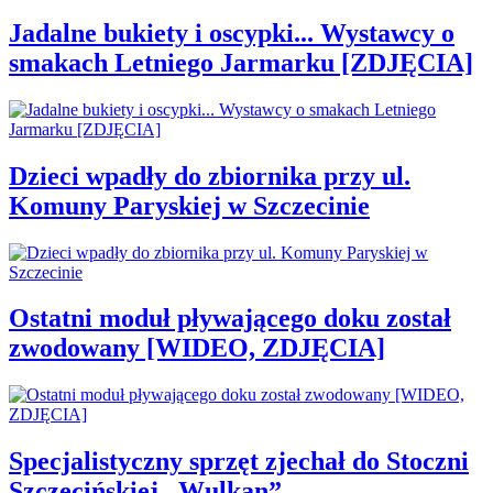
Jadalne bukiety i oscypki... Wystawcy o
smakach Letniego Jarmarku [ZDJĘCIA]
Dzieci wpadły do zbiornika przy ul.
Komuny Paryskiej w Szczecinie
Ostatni moduł pływającego doku został
zwodowany [WIDEO, ZDJĘCIA]
Specjalistyczny sprzęt zjechał do Stoczni
Szczecińskiej „Wulkan”