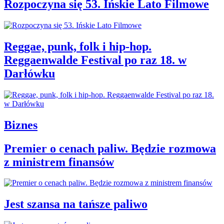
Rozpoczyna się 53. Ińskie Lato Filmowe
Reggae, punk, folk i hip-hop.
Reggaenwalde Festival po raz 18. w
Darłówku
Biznes
Premier o cenach paliw. Będzie rozmowa
z ministrem finansów
Jest szansa na tańsze paliwo