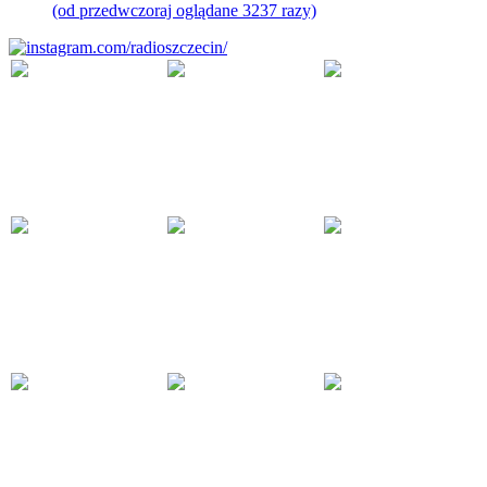
(od przedwczoraj oglądane 3237 razy)