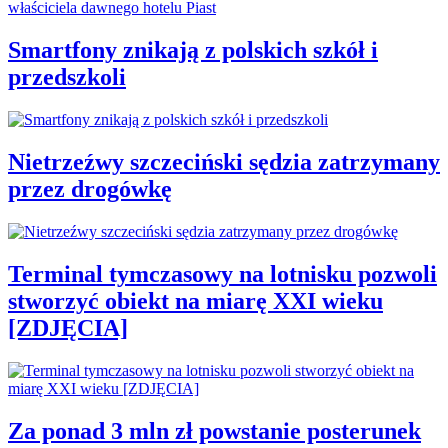
Smartfony znikają z polskich szkół i
przedszkoli
Nietrzeźwy szczeciński sędzia zatrzymany
przez drogówkę
Terminal tymczasowy na lotnisku pozwoli
stworzyć obiekt na miarę XXI wieku
[ZDJĘCIA]
Za ponad 3 mln zł powstanie posterunek