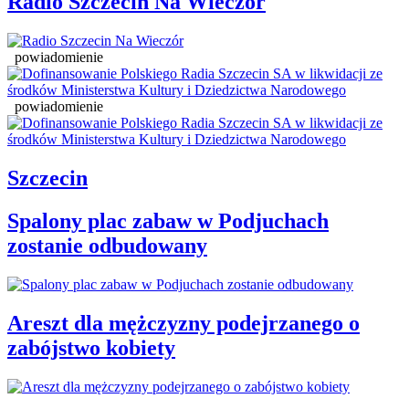
Radio Szczecin Na Wieczór
powiadomienie
powiadomienie
Szczecin
Spalony plac zabaw w Podjuchach
zostanie odbudowany
Areszt dla mężczyzny podejrzanego o
zabójstwo kobiety