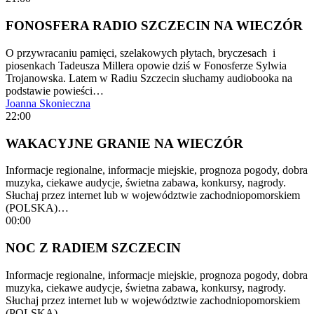
FONOSFERA RADIO SZCZECIN NA WIECZÓR
O przywracaniu pamięci, szelakowych płytach, bryczesach i
piosenkach Tadeusza Millera opowie dziś w Fonosferze Sylwia
Trojanowska. Latem w Radiu Szczecin słuchamy audiobooka na
podstawie powieści…
Joanna Skonieczna
22:00
WAKACYJNE GRANIE NA WIECZÓR
Informacje regionalne, informacje miejskie, prognoza pogody, dobra
muzyka, ciekawe audycje, świetna zabawa, konkursy, nagrody.
Słuchaj przez internet lub w województwie zachodniopomorskiem
(POLSKA)…
00:00
NOC Z RADIEM SZCZECIN
Informacje regionalne, informacje miejskie, prognoza pogody, dobra
muzyka, ciekawe audycje, świetna zabawa, konkursy, nagrody.
Słuchaj przez internet lub w województwie zachodniopomorskiem
(POLSKA)…