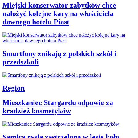
Miejski konserwator zabytków chce
nałożyć kolejne kary na właściciela
dawnego hotelu Piast
Smartfony znikają z polskich szkół i
przedszkoli
Region
Mieszkaniec Stargardu odpowie za
kradzież kosmetyków
Samica rysia zastrzelona w lesie koło