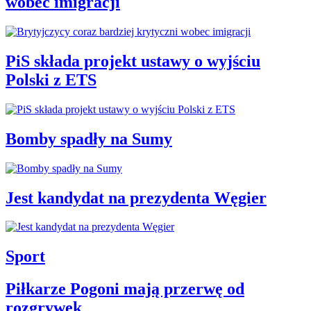
wobec imigracji
PiS składa projekt ustawy o wyjściu
Polski z ETS
Bomby spadły na Sumy
Jest kandydat na prezydenta Węgier
Sport
Piłkarze Pogoni mają przerwę od
rozgrywek