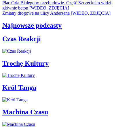
Plac Orła Białego w przebudowie. Część Szczecinian widzi
głównie beton [WIDEO, ZDJĘCIA]
Zmiany drogowe na ulicy Andersena [WIDEO, ZDJĘCIA]
Najnowsze podcasty
Czas Reakcji
Trochę Kultury
Król Tanga
Machina Czasu