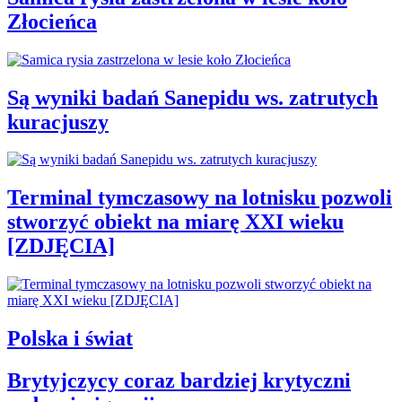
Złocieńca
Są wyniki badań Sanepidu ws. zatrutych
kuracjuszy
Terminal tymczasowy na lotnisku pozwoli
stworzyć obiekt na miarę XXI wieku
[ZDJĘCIA]
Polska i świat
Brytyjczycy coraz bardziej krytyczni