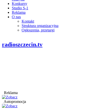
Konkursy
Studio S-1
Reklama
O nas
Kontakt
Struktura organizacyjna
Ogłoszenia, przetargi
radioszczecin.tv
Reklama
Autopromocja