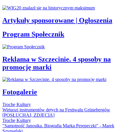
Artykuły sponsorowane | Ogłoszenia
Program Społecznik
Reklama w Szczecinie. 4 sposoby na
promocję marki
Fotogalerie
Trochę Kultury
Wirtuozi instrumentów dętych na Festiwalu Grünebergów
[POSŁUCHAJ, ZDJĘCIA]
Trochę Kultury
"Samotność Janosika. Biografia Marka Perepeczki" - Marek
Szymański