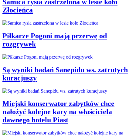
Samica rysia zastrzelona w lesie koło
Złocieńca
Piłkarze Pogoni mają przerwę od
rozgrywek
Są wyniki badań Sanepidu ws. zatrutych
kuracjuszy
Miejski konserwator zabytków chce
nałożyć kolejne kary na właściciela
dawnego hotelu Piast