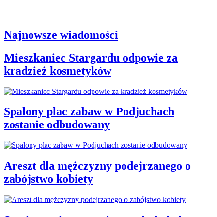
Najnowsze wiadomości
Mieszkaniec Stargardu odpowie za
kradzież kosmetyków
Spalony plac zabaw w Podjuchach
zostanie odbudowany
Areszt dla mężczyzny podejrzanego o
zabójstwo kobiety