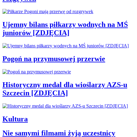
Ujemny bilans piłkarzy wodnych na MŚ
juniorów [ZDJĘCIA]
Pogoń na przymusowej przerwie
Historyczny medal dla wioślarzy AZS-u
Szczecin [ZDJĘCIA]
Kultura
Nie samymi filmami żyją uczestnicy