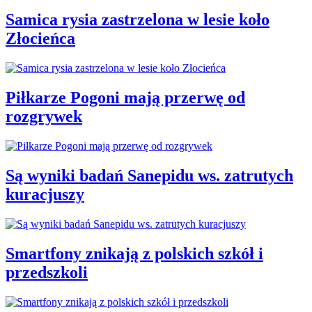
Samica rysia zastrzelona w lesie koło
Złocieńca
Piłkarze Pogoni mają przerwę od
rozgrywek
Są wyniki badań Sanepidu ws. zatrutych
kuracjuszy
Smartfony znikają z polskich szkół i
przedszkoli