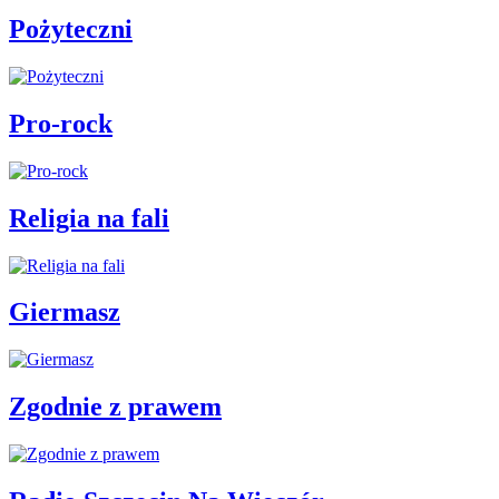
Pożyteczni
Pro-rock
Religia na fali
Giermasz
Zgodnie z prawem