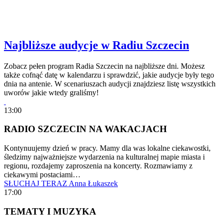
Najbliższe audycje w Radiu Szczecin
Zobacz pełen program Radia Szczecin na najbliższe dni. Możesz
także cofnąć datę w kalendarzu i sprawdzić, jakie audycje były tego
dnia na antenie. W scenariuszach audycji znajdziesz listę wszystkich
uworów jakie wtedy graliśmy!
13:00
RADIO SZCZECIN NA WAKACJACH
Kontynuujemy dzień w pracy. Mamy dla was lokalne ciekawostki,
śledzimy najważniejsze wydarzenia na kulturalnej mapie miasta i
regionu, rozdajemy zaproszenia na koncerty. Rozmawiamy z
ciekawymi postaciami…
SŁUCHAJ TERAZ
Anna Łukaszek
17:00
TEMATY I MUZYKA