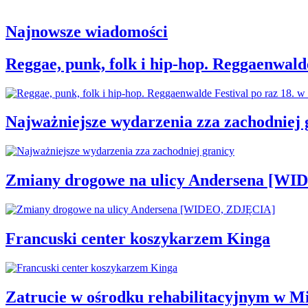
Najnowsze wiadomości
Reggae, punk, folk i hip-hop. Reggaenwald
Najważniejsze wydarzenia zza zachodniej 
Zmiany drogowe na ulicy Andersena [W
Francuski center koszykarzem Kinga
Zatrucie w ośrodku rehabilitacyjnym w M