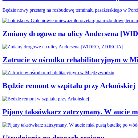
Będzie nowy przetarg na rozbudowę terminalu pasażerskiego w Porc
Zmiany drogowe na ulicy Andersena [W
Zatrucie w ośrodku rehabilitacyjnym w M
Będzie remont w szpitalu przy Arkońskiej
Pijany taksówkarz zatrzymany. W aucie mi
Utrudnienia na drogach regionu