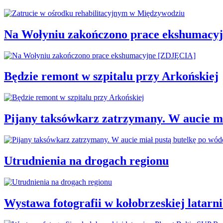
Na Wołyniu zakończono prace ekshumacy
Będzie remont w szpitalu przy Arkońskiej
Pijany taksówkarz zatrzymany. W aucie mi
Utrudnienia na drogach regionu
Wystawa fotografii w kołobrzeskiej latarn