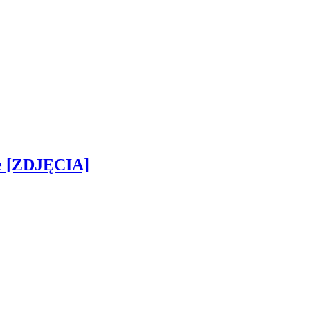
ie [ZDJĘCIA]