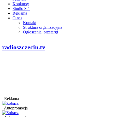
Konkursy
Studio S-1
Reklama
O nas
Kontakt
Struktura organizacyjna
Ogłoszenia, przetargi
radioszczecin.tv
Reklama
Autopromocja