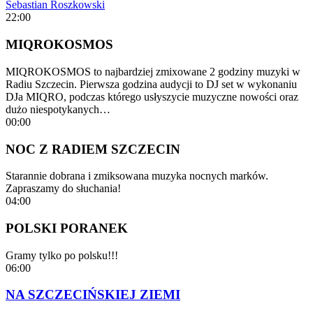
Sebastian Roszkowski
22:00
MIQROKOSMOS
MIQROKOSMOS to najbardziej zmixowane 2 godziny muzyki w
Radiu Szczecin. Pierwsza godzina audycji to DJ set w wykonaniu
DJa MIQRO, podczas którego usłyszycie muzyczne nowości oraz
dużo niespotykanych…
00:00
NOC Z RADIEM SZCZECIN
Starannie dobrana i zmiksowana muzyka nocnych marków.
Zapraszamy do słuchania!
04:00
POLSKI PORANEK
Gramy tylko po polsku!!!
06:00
NA SZCZECIŃSKIEJ ZIEMI