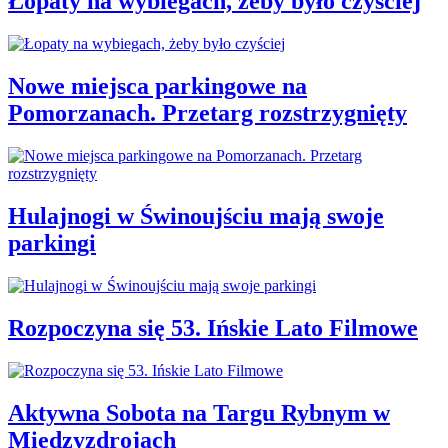
Łopaty na wybiegach, żeby było czyściej
Nowe miejsca parkingowe na
Pomorzanach. Przetarg rozstrzygnięty
Hulajnogi w Świnoujściu mają swoje
parkingi
Rozpoczyna się 53. Ińskie Lato Filmowe
Aktywna Sobota na Targu Rybnym w
Międzyzdrojach