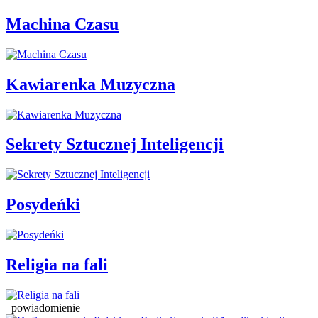
Machina Czasu
Kawiarenka Muzyczna
Sekrety Sztucznej Inteligencji
Posydeńki
Religia na fali
powiadomienie