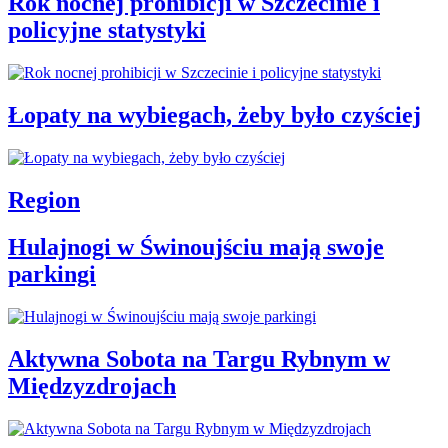
Rok nocnej prohibicji w Szczecinie i
policyjne statystyki
Łopaty na wybiegach, żeby było czyściej
Region
Hulajnogi w Świnoujściu mają swoje
parkingi
Aktywna Sobota na Targu Rybnym w
Międzyzdrojach