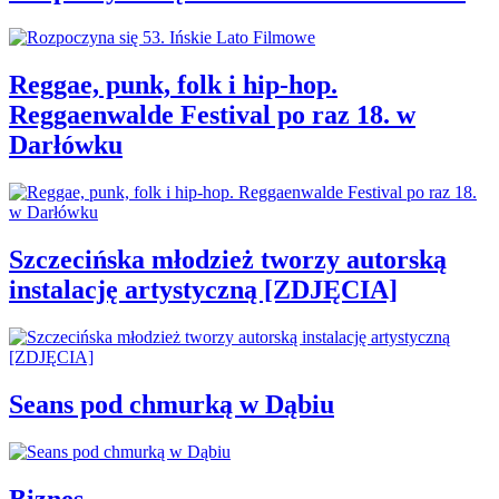
Reggae, punk, folk i hip-hop.
Reggaenwalde Festival po raz 18. w
Darłówku
Szczecińska młodzież tworzy autorską
instalację artystyczną [ZDJĘCIA]
Seans pod chmurką w Dąbiu
Biznes