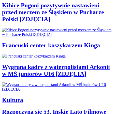
Kibice Pogoni pozytywnie nastawieni
przed meczem ze Śląskiem w Pucharze
Polski [ZDJĘCIA]
Francuski center koszykarzem Kinga
Wygrana kadry z waterpolistami Arkonii
w MŚ juniorów U16 [ZDJĘCIA]
Kultura
Rozpoczyna się 53. Ińskie Lato Filmowe