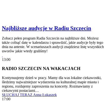
Najbliższe audycje w Radiu Szczecin
Zobacz pełen program Radia Szczecin na najbliższe dni. Możesz
także cofnąć datę w kalendarzu i sprawdzić, jakie audycje były tego
dnia na antenie. W scenariuszach audycji znajdziesz listę wszystkich
uworów jakie wtedy graliśmy!
13:00
RADIO SZCZECIN NA WAKACJACH
Kontynuujemy dzień w pracy. Mamy dla was lokalne ciekawostki,
śledzimy najważniejsze wydarzenia na kulturalnej mapie miasta i
regionu, rozdajemy zaproszenia na koncerty. Rozmawiamy z
ciekawymi postaciami…
SŁUCHAJ TERAZ
Anna Łukaszek
17:00