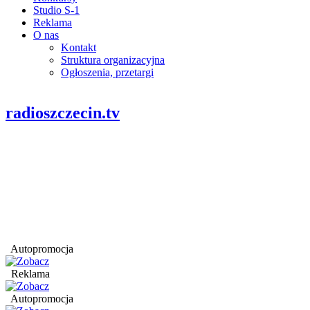
Studio S-1
Reklama
O nas
Kontakt
Struktura organizacyjna
Ogłoszenia, przetargi
radioszczecin.tv
Autopromocja
Reklama
Autopromocja