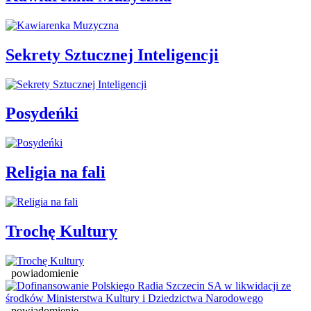
Sekrety Sztucznej Inteligencji
Posydeńki
Religia na fali
Trochę Kultury
powiadomienie
powiadomienie