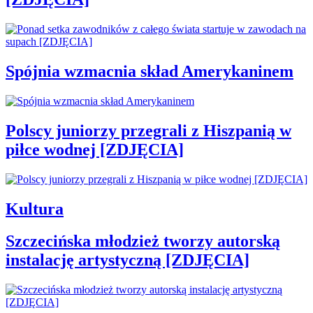
Spójnia wzmacnia skład Amerykaninem
Polscy juniorzy przegrali z Hiszpanią w
piłce wodnej [ZDJĘCIA]
Kultura
Szczecińska młodzież tworzy autorską
instalację artystyczną [ZDJĘCIA]