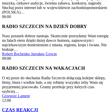
muzyka, ciekawe audycje, świetna zabawa, konkursy, nagrody.
Słuchaj przez internet lub w województwie zachodniopomorskiem
(POLSKA)…
06:00
RADIO SZCZECIN NA DZIEŃ DOBRY
Nasz poranek dobrze nastraja. Skutecznie przesyłamy Wam energię
na falach eteru dzięki dużej dawce humoru, najnowszym i
najciekawszym doniesieniom z miasta, regionu, kraju i świata. Nie
brakuje…
Robert Bochenko
Jarosław Gowin
09:00
RADIO SZCZECIN NA WAKACJACH
O tej porze do słuchania Radia Szczecin dołączają kolejne sklepy,
firmy, biura i wielkie hale, a my robimy wszystko żeby Wam się
przyjemniej pracowało. Gramy przeboje przy których czas
szybciej…
Grzegorz Lament
12:00
CZAS REAKCJI