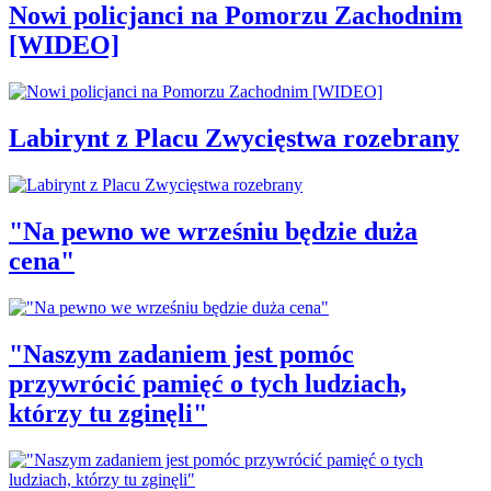
Nowi policjanci na Pomorzu Zachodnim
[WIDEO]
Labirynt z Placu Zwycięstwa rozebrany
"Na pewno we wrześniu będzie duża
cena"
"Naszym zadaniem jest pomóc
przywrócić pamięć o tych ludziach,
którzy tu zginęli"