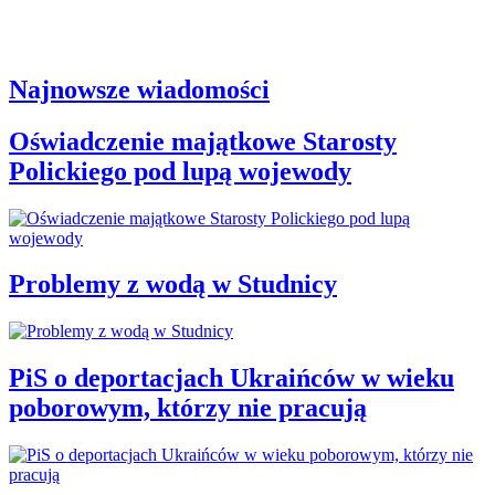
Najnowsze wiadomości
Oświadczenie majątkowe Starosty
Polickiego pod lupą wojewody
Problemy z wodą w Studnicy
PiS o deportacjach Ukraińców w wieku
poborowym, którzy nie pracują