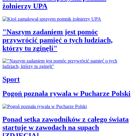
żołnierzy UPA
"Naszym zadaniem jest pomóc
przywrócić pamięć o tych ludziach,
którzy tu zginęli"
Sport
Pogoń poznała rywala w Pucharze Polski
Ponad setka zawodników z całego świata
startuje w zawodach na supach
[ZDJĘCIA]