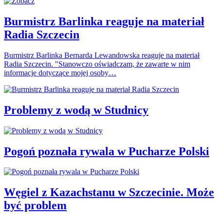
Burmistrz Barlinka reaguje na materiał
Radia Szczecin
Burmistrz Barlinka Bernarda Lewandowska reaguje na materiał
Radia Szczecin. "Stanowczo oświadczam, że zawarte w nim
informacje dotyczące mojej osoby…
Problemy z wodą w Studnicy
Pogoń poznała rywala w Pucharze Polski
Węgiel z Kazachstanu w Szczecinie. Może
być problem