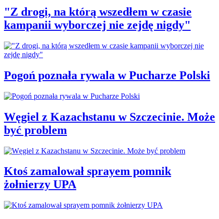
"Z drogi, na którą wszedłem w czasie
kampanii wyborczej nie zejdę nigdy"
Pogoń poznała rywala w Pucharze Polski
Węgiel z Kazachstanu w Szczecinie. Może
być problem
Ktoś zamalował sprayem pomnik
żołnierzy UPA