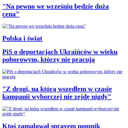
"Na pewno we wrześniu będzie duża
cena"
Polska i świat
PiS o deportacjach Ukraińców w wieku
poborowym, którzy nie pracują
"Z drogi, na którą wszedłem w czasie
kampanii wyborczej nie zejdę nigdy"
Ktoś zamalował sprayem pomnik