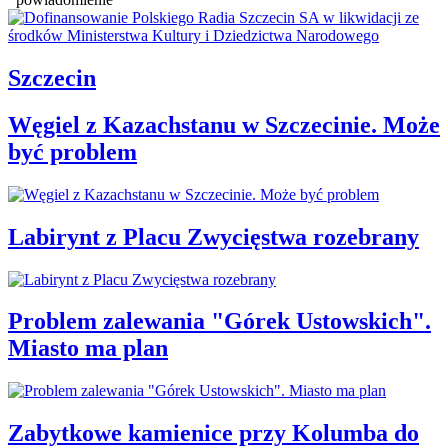
Szczecin
Węgiel z Kazachstanu w Szczecinie. Może
być problem
Labirynt z Placu Zwycięstwa rozebrany
Problem zalewania "Górek Ustowskich".
Miasto ma plan
Zabytkowe kamienice przy Kolumba do