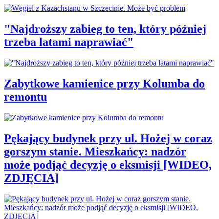
"Najdroższy zabieg to ten, który później
trzeba latami naprawiać"
Zabytkowe kamienice przy Kolumba do
remontu
Pękający budynek przy ul. Hożej w coraz
gorszym stanie. Mieszkańcy: nadzór
może podjąć decyzję o eksmisji [WIDEO,
ZDJĘCIA]