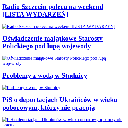
Radio Szczecin poleca na weekend
[LISTA WYDARZEŃ]
Oświadczenie majątkowe Starosty
Polickiego pod lupą wojewody
Problemy z wodą w Studnicy
PiS o deportacjach Ukraińców w wieku
poborowym, którzy nie pracują