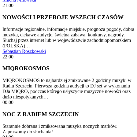
21:00
NOWOŚCI I PRZEBOJE WSZECH CZASÓW
Informacje regionalne, informacje miejskie, prognoza pogody, dobra
muzyka, ciekawe audycje, świetna zabawa, konkursy, nagrody.
Słuchaj przez internet lub w województwie zachodniopomorskiem
(POLSKA)…
Sebastian Roszkowski
22:00
MIQROKOSMOS
MIQROKOSMOS to najbardziej zmixowane 2 godziny muzyki w
Radiu Szczecin. Pierwsza godzina audycji to DJ set w wykonaniu
DJa MIQRO, podczas którego usłyszycie muzyczne nowości oraz
dużo niespotykanych…
00:00
NOC Z RADIEM SZCZECIN
Starannie dobrana i zmiksowana muzyka nocnych marków.
Zapraszamy do słuchania!