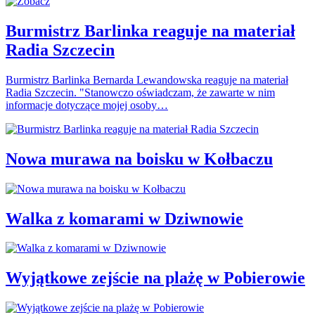
Burmistrz Barlinka reaguje na materiał
Radia Szczecin
Burmistrz Barlinka Bernarda Lewandowska reaguje na materiał
Radia Szczecin. "Stanowczo oświadczam, że zawarte w nim
informacje dotyczące mojej osoby…
Nowa murawa na boisku w Kołbaczu
Walka z komarami w Dziwnowie
Wyjątkowe zejście na plażę w Pobierowie