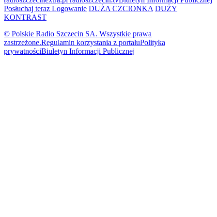
Posłuchaj teraz
Logowanie
DUŻA CZCIONKA
DUŻY
KONTRAST
© Polskie Radio Szczecin SA. Wszystkie prawa
zastrzeżone.
Regulamin korzystania z portalu
Polityka
prywatności
Biuletyn Informacji Publicznej