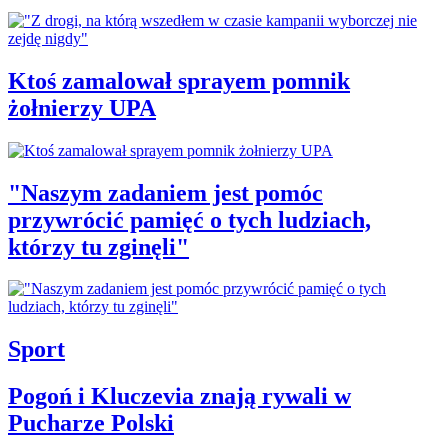
Ktoś zamalował sprayem pomnik
żołnierzy UPA
"Naszym zadaniem jest pomóc
przywrócić pamięć o tych ludziach,
którzy tu zginęli"
Sport
Pogoń i Kluczevia znają rywali w
Pucharze Polski