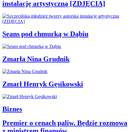
instalację artystyczną [ZDJĘCIA]
Seans pod chmurką w Dąbiu
Zmarła Nina Grudnik
Zmarł Henryk Gęsikowski
Biznes
Premier o cenach paliw. Będzie rozmowa
z ministrem finansów