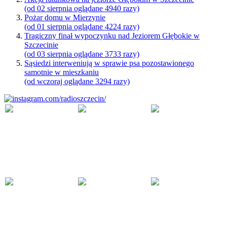
(od 02 sierpnia oglądane 4940 razy)
Pożar domu w Mierzynie
(od 01 sierpnia oglądane 4224 razy)
Tragiczny finał wypoczynku nad Jeziorem Głębokie w
Szczecinie
(od 03 sierpnia oglądane 3733 razy)
Sąsiedzi interweniują w sprawie psa pozostawionego
samotnie w mieszkaniu
(od wczoraj oglądane 3294 razy)