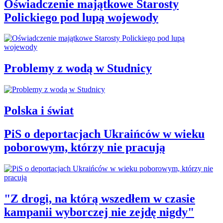
Oświadczenie majątkowe Starosty
Polickiego pod lupą wojewody
Problemy z wodą w Studnicy
Polska i świat
PiS o deportacjach Ukraińców w wieku
poborowym, którzy nie pracują
"Z drogi, na którą wszedłem w czasie
kampanii wyborczej nie zejdę nigdy"