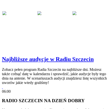
Najbliższe audycje w Radiu Szczecin
Zobacz pełen program Radia Szczecin na najbliższe dni. Możesz
także cofnąć datę w kalendarzu i sprawdzić, jakie audycje były tego
dnia na antenie. W scenariuszach audycji znajdziesz listę wszystkich
uworów jakie wtedy graliśmy!
06:00
RADIO SZCZECIN NA DZIEŃ DOBRY