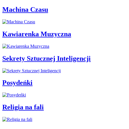
Machina Czasu
Kawiarenka Muzyczna
Sekrety Sztucznej Inteligencji
Posydeńki
Religia na fali