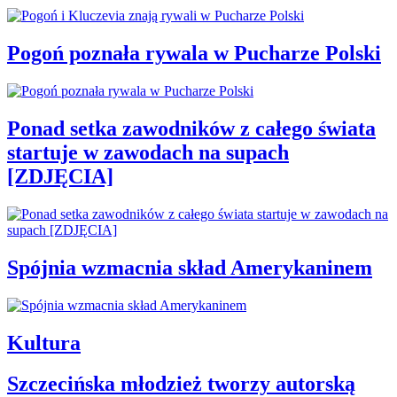
Pogoń poznała rywala w Pucharze Polski
Ponad setka zawodników z całego świata
startuje w zawodach na supach
[ZDJĘCIA]
Spójnia wzmacnia skład Amerykaninem
Kultura
Szczecińska młodzież tworzy autorską