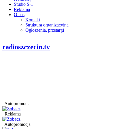
Studio S-1
Reklama
O nas
Kontakt
Struktura organizacyjna
Ogłoszenia, przetargi
radioszczecin.tv
Autopromocja
Reklama
Autopromocja