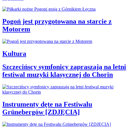
Pogoń jest przygotowana na starcie z
Motorem
Kultura
Szczecińscy symfonicy zapraszają na letni
festiwal muzyki klasycznej do Chorin
Instrumenty dęte na Festiwalu
Grünebergów [ZDJĘCIA]