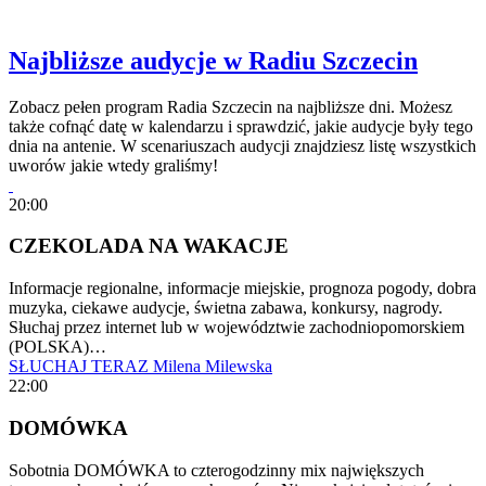
Najbliższe audycje w Radiu Szczecin
Zobacz pełen program Radia Szczecin na najbliższe dni. Możesz
także cofnąć datę w kalendarzu i sprawdzić, jakie audycje były tego
dnia na antenie. W scenariuszach audycji znajdziesz listę wszystkich
uworów jakie wtedy graliśmy!
20:00
CZEKOLADA NA WAKACJE
Informacje regionalne, informacje miejskie, prognoza pogody, dobra
muzyka, ciekawe audycje, świetna zabawa, konkursy, nagrody.
Słuchaj przez internet lub w województwie zachodniopomorskiem
(POLSKA)…
SŁUCHAJ TERAZ
Milena Milewska
22:00
DOMÓWKA
Sobotnia DOMÓWKA to czterogodzinny mix największych