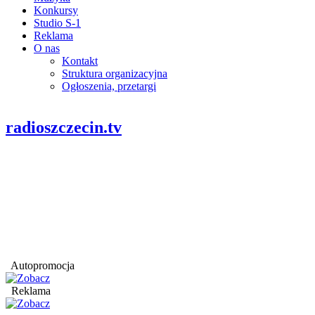
Konkursy
Studio S-1
Reklama
O nas
Kontakt
Struktura organizacyjna
Ogłoszenia, przetargi
radioszczecin.tv
Autopromocja
Reklama