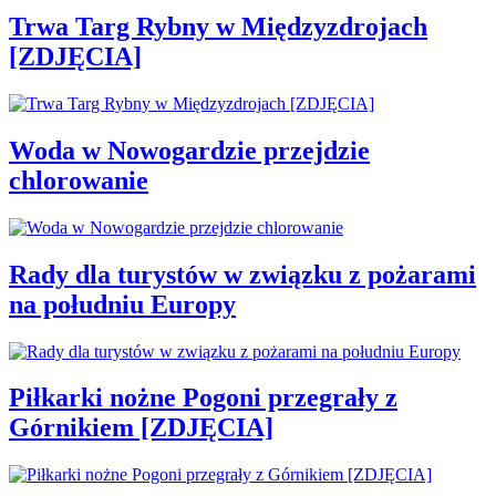
Trwa Targ Rybny w Międzyzdrojach
[ZDJĘCIA]
Woda w Nowogardzie przejdzie
chlorowanie
Rady dla turystów w związku z pożarami
na południu Europy
Piłkarki nożne Pogoni przegrały z
Górnikiem [ZDJĘCIA]