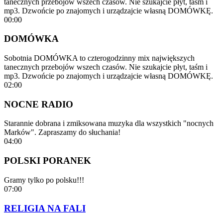
tanecznych przebojów wszech czasów. Nie szukajcie płyt, taśm i
mp3. Dzwońcie po znajomych i urządzajcie własną DOMÓWKĘ.
00:00
DOMÓWKA
Sobotnia DOMÓWKA to czterogodzinny mix największych
tanecznych przebojów wszech czasów. Nie szukajcie płyt, taśm i
mp3. Dzwońcie po znajomych i urządzajcie własną DOMÓWKĘ.
02:00
NOCNE RADIO
Starannie dobrana i zmiksowana muzyka dla wszystkich "nocnych
Marków". Zapraszamy do słuchania!
04:00
POLSKI PORANEK
Gramy tylko po polsku!!!
07:00
RELIGIA NA FALI