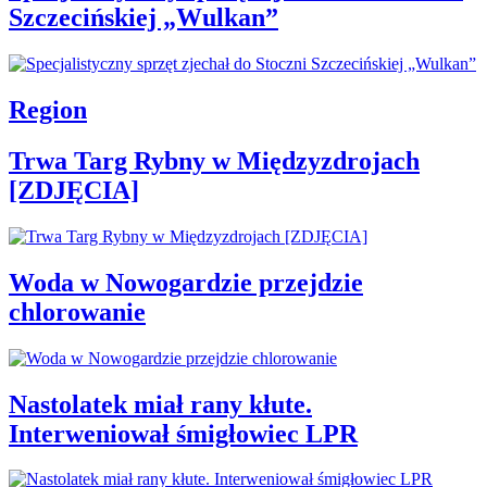
Szczecińskiej „Wulkan”
Region
Trwa Targ Rybny w Międzyzdrojach
[ZDJĘCIA]
Woda w Nowogardzie przejdzie
chlorowanie
Nastolatek miał rany kłute.
Interweniował śmigłowiec LPR