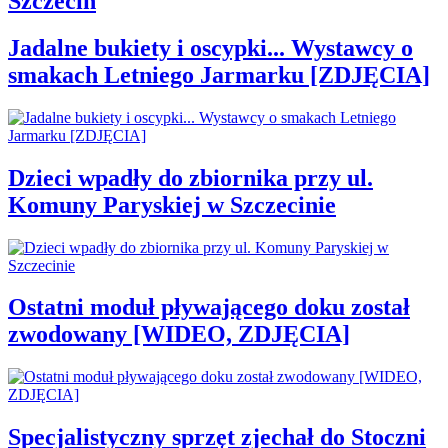
Szczecin
Jadalne bukiety i oscypki... Wystawcy o
smakach Letniego Jarmarku [ZDJĘCIA]
Dzieci wpadły do zbiornika przy ul.
Komuny Paryskiej w Szczecinie
Ostatni moduł pływającego doku został
zwodowany [WIDEO, ZDJĘCIA]
Specjalistyczny sprzęt zjechał do Stoczni