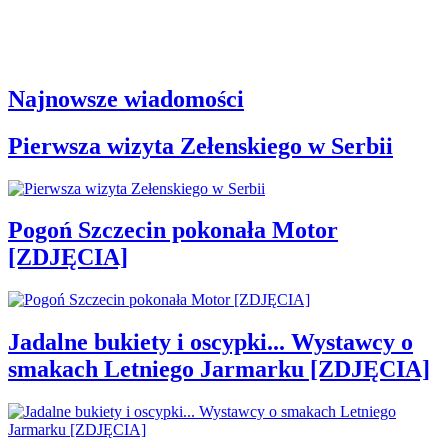
Najnowsze wiadomości
Pierwsza wizyta Zełenskiego w Serbii
Pogoń Szczecin pokonała Motor
[ZDJĘCIA]
Jadalne bukiety i oscypki... Wystawcy o
smakach Letniego Jarmarku [ZDJĘCIA]