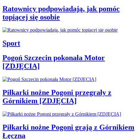
Ratownicy podpowiadają, jak pomóc
topiącej się osobie
Sport
Pogoń Szczecin pokonała Motor
[ZDJĘCIA]
Piłkarki nożne Pogoni przegrały z
Górnikiem [ZDJĘCIA]
Piłkarki nożne Pogoni grają z Górnikiem
Łęczna