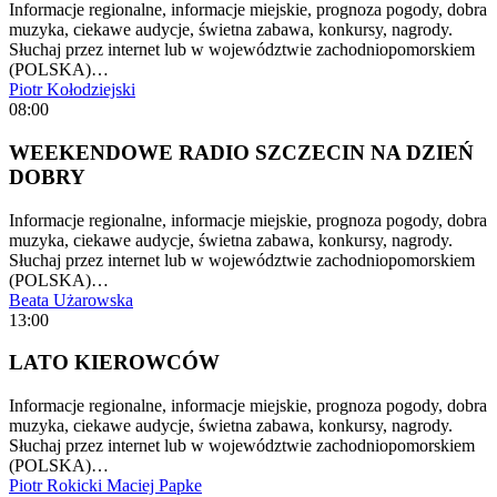
Informacje regionalne, informacje miejskie, prognoza pogody, dobra
muzyka, ciekawe audycje, świetna zabawa, konkursy, nagrody.
Słuchaj przez internet lub w województwie zachodniopomorskiem
(POLSKA)…
Piotr Kołodziejski
08:00
WEEKENDOWE RADIO SZCZECIN NA DZIEŃ
DOBRY
Informacje regionalne, informacje miejskie, prognoza pogody, dobra
muzyka, ciekawe audycje, świetna zabawa, konkursy, nagrody.
Słuchaj przez internet lub w województwie zachodniopomorskiem
(POLSKA)…
Beata Użarowska
13:00
LATO KIEROWCÓW
Informacje regionalne, informacje miejskie, prognoza pogody, dobra
muzyka, ciekawe audycje, świetna zabawa, konkursy, nagrody.
Słuchaj przez internet lub w województwie zachodniopomorskiem
(POLSKA)…
Piotr Rokicki
Maciej Papke