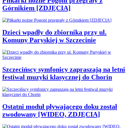
Piłkarki nożne Pogoni przegrały z
Górnikiem [ZDJĘCIA]
Dzieci wpadły do zbiornika przy ul.
Komuny Paryskiej w Szczecinie
Szczecińscy symfonicy zapraszają na letni
festiwal muzyki klasycznej do Chorin
Ostatni moduł pływającego doku został
zwodowany [WIDEO, ZDJĘCIA]