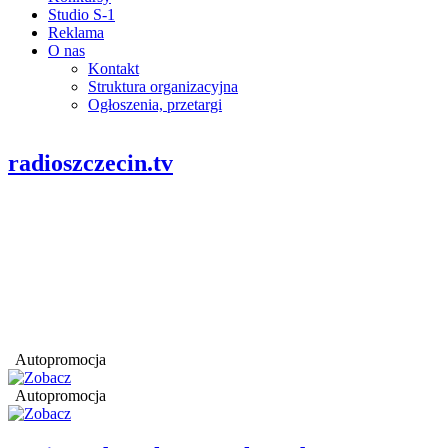
Studio S-1
Reklama
O nas
Kontakt
Struktura organizacyjna
Ogłoszenia, przetargi
radioszczecin.tv
Autopromocja
Autopromocja