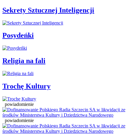
Sekrety Sztucznej Inteligencji
Posydeńki
Religia na fali
Trochę Kultury
powiadomienie
powiadomienie