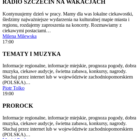
RADIO SZCZECIN NA WAKACJACH
Kontynuujemy dzień w pracy. Mamy dla was lokalne ciekawostki,
śledzimy najważniejsze wydarzenia na kulturalnej mapie miasta i
regionu, rozdajemy zaproszenia na koncerty. Rozmawiamy z
ciekawymi postaciami…
Milena Milewska
17:00
TEMATY I MUZYKA
Informacje regionalne, informacje miejskie, prognoza pogody, dobra
muzyka, ciekawe audycje, świetna zabawa, konkursy, nagrody.
Słuchaj przez internet lub w województwie zachodniopomorskiem
(POLSKA)…
Piotr Tolko
19:00
PROROCK
Informacje regionalne, informacje miejskie, prognoza pogody, dobra
muzyka, ciekawe audycje, świetna zabawa, konkursy, nagrody.
Słuchaj przez internet lub w województwie zachodniopomorskiem
(POLSKA)…