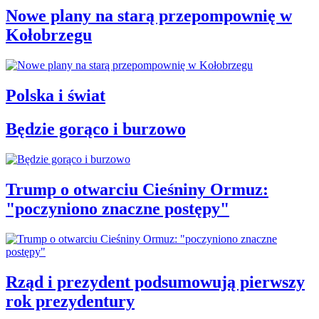
Nowe plany na starą przepompownię w
Kołobrzegu
Polska i świat
Będzie gorąco i burzowo
Trump o otwarciu Cieśniny Ormuz:
"poczyniono znaczne postępy"
Rząd i prezydent podsumowują pierwszy
rok prezydentury