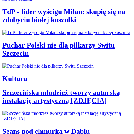
TdP - lider wyścigu Milan: skupię się na
zdobyciu białej koszulki
Puchar Polski nie dla piłkarzy Świtu
Szczecin
Kultura
Szczecińska młodzież tworzy autorską
instalację artystyczną [ZDJĘCIA]
Seans pod chmurką w Dąbiu