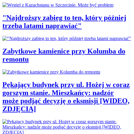
"Najdroższy zabieg to ten, który później
trzeba latami naprawiać"
Zabytkowe kamienice przy Kolumba do
remontu
Pękający budynek przy ul. Hożej w coraz
gorszym stanie. Mieszkańcy: nadzór
może podjąć decyzję o eksmisji [WIDEO,
ZDJĘCIA]