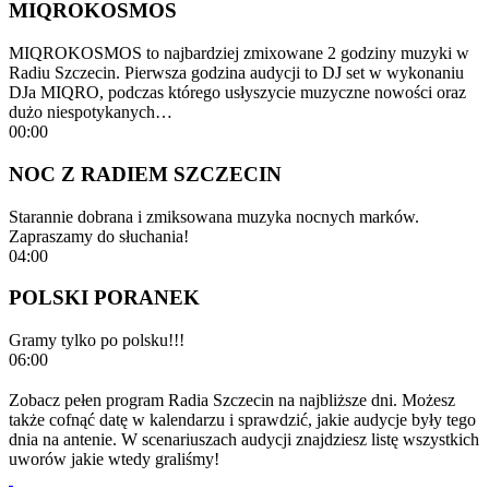
MIQROKOSMOS
MIQROKOSMOS to najbardziej zmixowane 2 godziny muzyki w
Radiu Szczecin. Pierwsza godzina audycji to DJ set w wykonaniu
DJa MIQRO, podczas którego usłyszycie muzyczne nowości oraz
dużo niespotykanych…
00:00
NOC Z RADIEM SZCZECIN
Starannie dobrana i zmiksowana muzyka nocnych marków.
Zapraszamy do słuchania!
04:00
POLSKI PORANEK
Gramy tylko po polsku!!!
06:00
Zobacz pełen program Radia Szczecin na najbliższe dni. Możesz
także cofnąć datę w kalendarzu i sprawdzić, jakie audycje były tego
dnia na antenie. W scenariuszach audycji znajdziesz listę wszystkich
uworów jakie wtedy graliśmy!