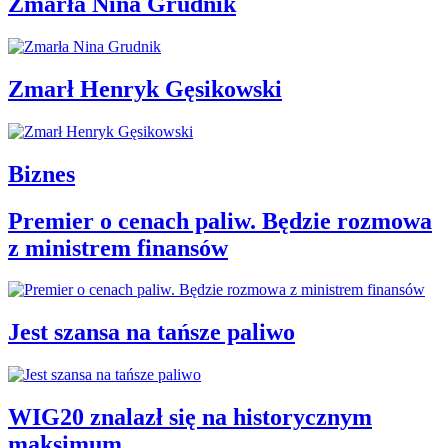
Zmarła Nina Grudnik
Zmarł Henryk Gęsikowski
Biznes
Premier o cenach paliw. Będzie rozmowa
z ministrem finansów
Jest szansa na tańsze paliwo
WIG20 znalazł się na historycznym
maksimum