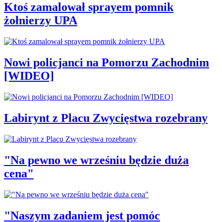
Ktoś zamalował sprayem pomnik
żołnierzy UPA
Nowi policjanci na Pomorzu Zachodnim
[WIDEO]
Labirynt z Placu Zwycięstwa rozebrany
"Na pewno we wrześniu będzie duża
cena"
"Naszym zadaniem jest pomóc