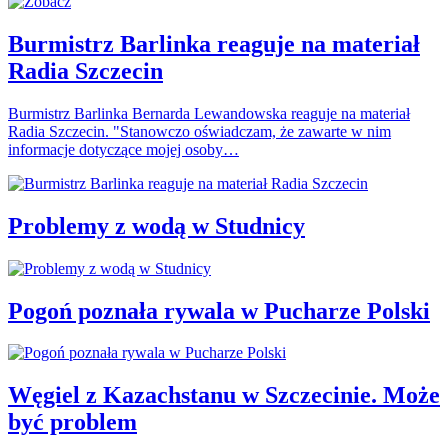
Burmistrz Barlinka reaguje na materiał
Radia Szczecin
Burmistrz Barlinka Bernarda Lewandowska reaguje na materiał
Radia Szczecin. "Stanowczo oświadczam, że zawarte w nim
informacje dotyczące mojej osoby…
Problemy z wodą w Studnicy
Pogoń poznała rywala w Pucharze Polski
Węgiel z Kazachstanu w Szczecinie. Może
być problem