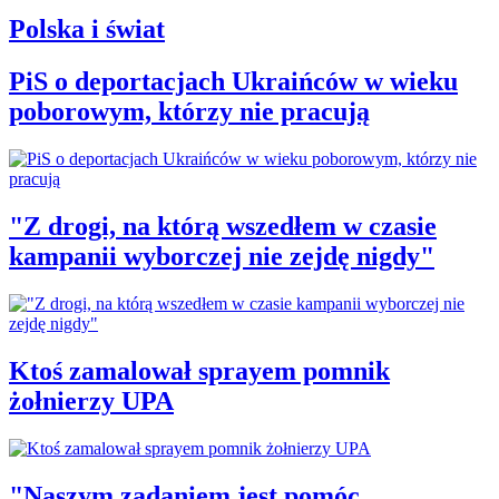
Polska i świat
PiS o deportacjach Ukraińców w wieku
poborowym, którzy nie pracują
"Z drogi, na którą wszedłem w czasie
kampanii wyborczej nie zejdę nigdy"
Ktoś zamalował sprayem pomnik
żołnierzy UPA
"Naszym zadaniem jest pomóc