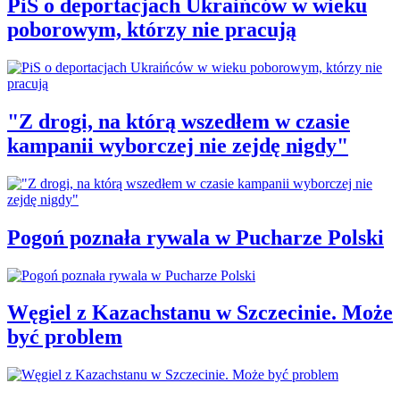
PiS o deportacjach Ukraińców w wieku
poborowym, którzy nie pracują
"Z drogi, na którą wszedłem w czasie
kampanii wyborczej nie zejdę nigdy"
Pogoń poznała rywala w Pucharze Polski
Węgiel z Kazachstanu w Szczecinie. Może
być problem