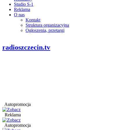
Studio S-1
Reklama
O nas
Kontakt
Struktura organizacyjna
Ogłoszenia, przetargi
radioszczecin.tv
Autopromocja
Reklama
Autopromocja