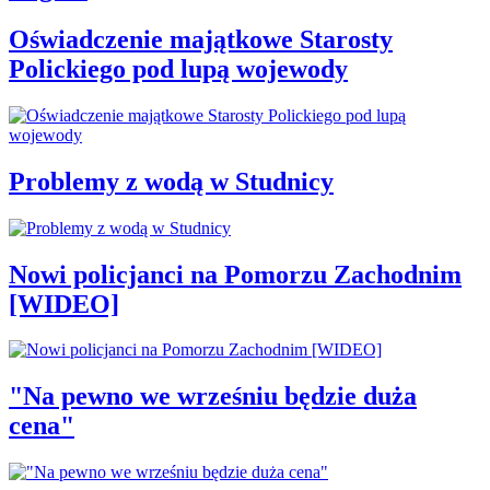
Oświadczenie majątkowe Starosty
Polickiego pod lupą wojewody
Problemy z wodą w Studnicy
Nowi policjanci na Pomorzu Zachodnim
[WIDEO]
"Na pewno we wrześniu będzie duża
cena"