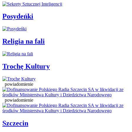
Posydeńki
Religia na fali
Trochę Kultury
powiadomienie
powiadomienie
Szczecin