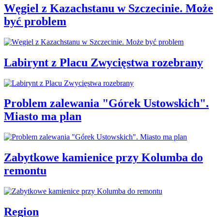
Węgiel z Kazachstanu w Szczecinie. Może
być problem
Labirynt z Placu Zwycięstwa rozebrany
Problem zalewania "Górek Ustowskich".
Miasto ma plan
Zabytkowe kamienice przy Kolumba do
remontu
Region