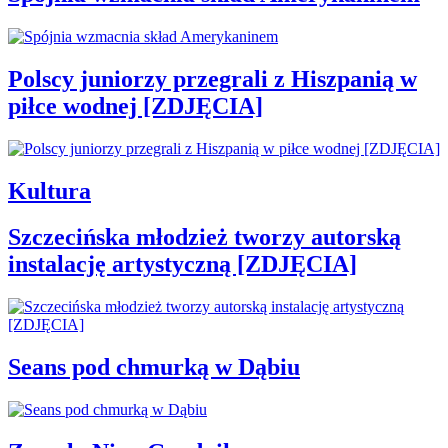
Polscy juniorzy przegrali z Hiszpanią w
piłce wodnej [ZDJĘCIA]
Kultura
Szczecińska młodzież tworzy autorską
instalację artystyczną [ZDJĘCIA]
Seans pod chmurką w Dąbiu