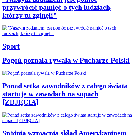
przywrócić pamięć o tych ludziach,
którzy tu zginęli"
Sport
Pogoń poznała rywala w Pucharze Polski
Ponad setka zawodników z całego świata
startuje w zawodach na supach
[ZDJĘCIA]
Spójnia wzmacnia skład Amerykaninem