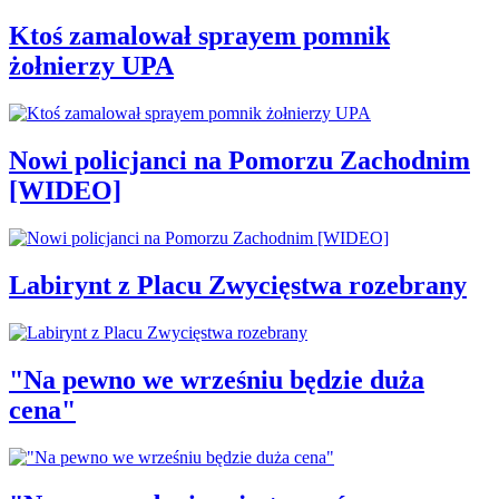
Ktoś zamalował sprayem pomnik
żołnierzy UPA
Nowi policjanci na Pomorzu Zachodnim
[WIDEO]
Labirynt z Placu Zwycięstwa rozebrany
"Na pewno we wrześniu będzie duża
cena"