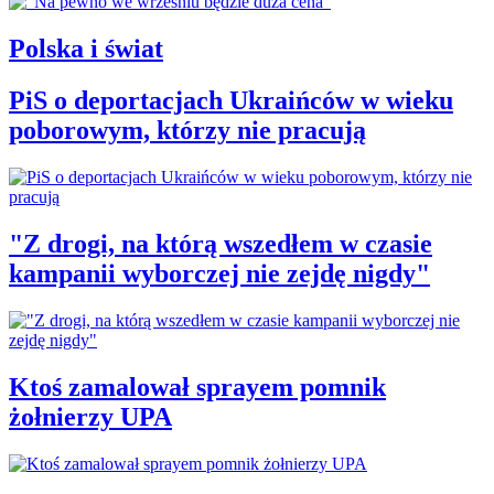
Polska i świat
PiS o deportacjach Ukraińców w wieku
poborowym, którzy nie pracują
"Z drogi, na którą wszedłem w czasie
kampanii wyborczej nie zejdę nigdy"
Ktoś zamalował sprayem pomnik
żołnierzy UPA