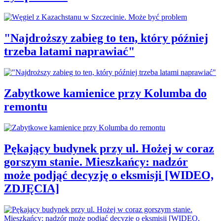
"Najdroższy zabieg to ten, który później
trzeba latami naprawiać"
Zabytkowe kamienice przy Kolumba do
remontu
Pękający budynek przy ul. Hożej w coraz
gorszym stanie. Mieszkańcy: nadzór
może podjąć decyzję o eksmisji [WIDEO,
ZDJĘCIA]