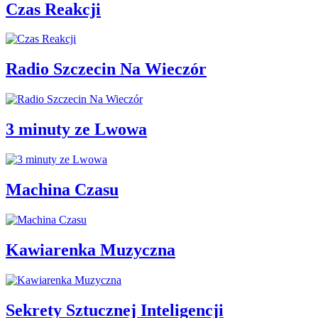
Czas Reakcji
Radio Szczecin Na Wieczór
3 minuty ze Lwowa
Machina Czasu
Kawiarenka Muzyczna
Sekrety Sztucznej Inteligencji