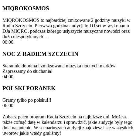
MIQROKOSMOS
MIQROKOSMOS to najbardziej zmixowane 2 godziny muzyki w
Radiu Szczecin. Pierwsza godzina audycji to DJ set w wykonaniu
DJa MIQRO, podczas którego usłyszycie muzyczne nowości oraz
dużo niespotykanych…
00:00
NOC Z RADIEM SZCZECIN
Starannie dobrana i zmiksowana muzyka nocnych marków.
Zapraszamy do słuchania!
04:00
POLSKI PORANEK
Gramy tylko po polsku!!!
06:00
Zobacz pełen program Radia Szczecin na najbliższe dni. Możesz
także cofnąć datę w kalendarzu i sprawdzić, jakie audycje były tego
dnia na antenie. W scenariuszach audycji znajdziesz listę wszystkich
uworów jakie wtedy graliśmy!