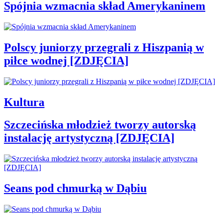
Spójnia wzmacnia skład Amerykaninem
Polscy juniorzy przegrali z Hiszpanią w
piłce wodnej [ZDJĘCIA]
Kultura
Szczecińska młodzież tworzy autorską
instalację artystyczną [ZDJĘCIA]
Seans pod chmurką w Dąbiu