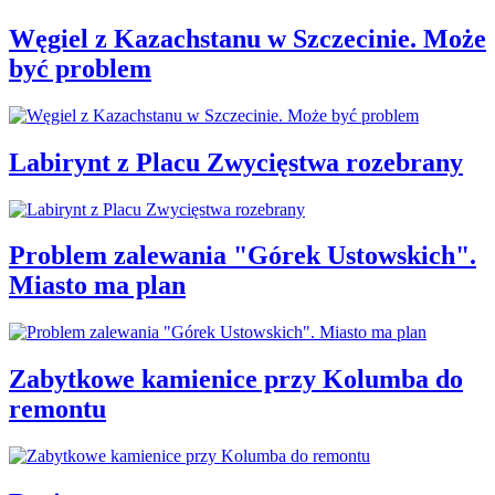
Węgiel z Kazachstanu w Szczecinie. Może
być problem
Labirynt z Placu Zwycięstwa rozebrany
Problem zalewania "Górek Ustowskich".
Miasto ma plan
Zabytkowe kamienice przy Kolumba do
remontu