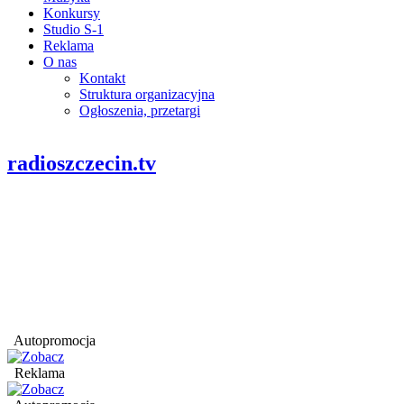
Konkursy
Studio S-1
Reklama
O nas
Kontakt
Struktura organizacyjna
Ogłoszenia, przetargi
radioszczecin.tv
Autopromocja
Reklama