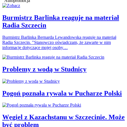
Autopromocja
Burmistrz Barlinka reaguje na materiał
Radia Szczecin
Burmistrz Barlinka Bernarda Lewandowska reaguje na materiał
Radia Szczecin. "Stanowczo oświadczam, że zawarte w nim
informacje dotyczące mojej osoby…
Problemy z wodą w Studnicy
Pogoń poznała rywala w Pucharze Polski
Węgiel z Kazachstanu w Szczecinie. Może
być problem