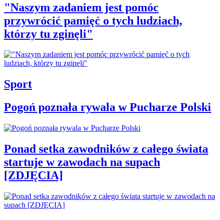
"Naszym zadaniem jest pomóc
przywrócić pamięć o tych ludziach,
którzy tu zginęli"
Sport
Pogoń poznała rywala w Pucharze Polski
Ponad setka zawodników z całego świata
startuje w zawodach na supach
[ZDJĘCIA]