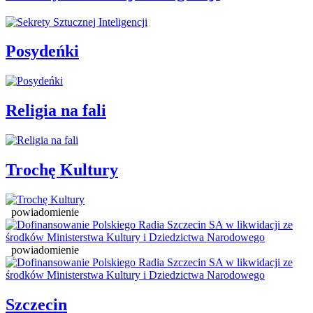
Posydeńki
Religia na fali
Trochę Kultury
powiadomienie
powiadomienie
Szczecin