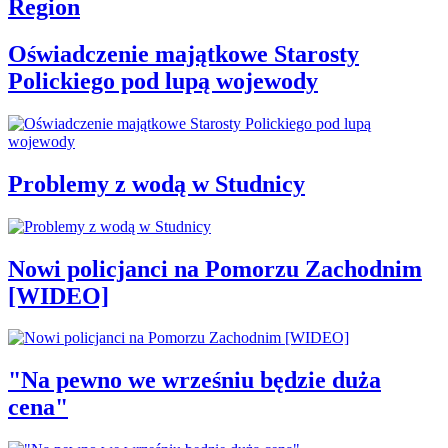
Region
Oświadczenie majątkowe Starosty
Polickiego pod lupą wojewody
Problemy z wodą w Studnicy
Nowi policjanci na Pomorzu Zachodnim
[WIDEO]
"Na pewno we wrześniu będzie duża
cena"