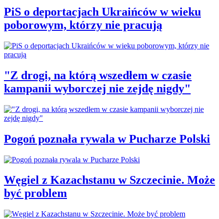
PiS o deportacjach Ukraińców w wieku
poborowym, którzy nie pracują
"Z drogi, na którą wszedłem w czasie
kampanii wyborczej nie zejdę nigdy"
Pogoń poznała rywala w Pucharze Polski
Węgiel z Kazachstanu w Szczecinie. Może
być problem