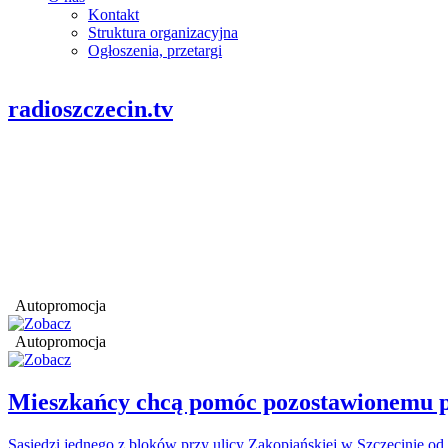
Kontakt
Struktura organizacyjna
Ogłoszenia, przetargi
radioszczecin.tv
Autopromocja
Autopromocja
Mieszkańcy chcą pomóc pozostawionemu p
Sąsiedzi jednego z bloków przy ulicy Zakopiańskiej w Szczecinie od 