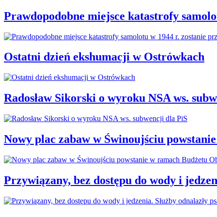
Prawdopodobne miejsce katastrofy samolot
Ostatni dzień ekshumacji w Ostrówkach
Radosław Sikorski o wyroku NSA ws. subwe
Nowy plac zabaw w Świnoujściu powstani
Przywiązany, bez dostępu do wody i jedzen