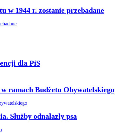
u w 1944 r. zostanie przebadane
ncji dla PiS
e w ramach Budżetu Obywatelskiego
ia. Służby odnalazły psa