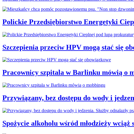
Polickie Przedsiębiorstwo Energetyki Cie
Szczepienia przeciw HPV mogą stać się o
Pracownicy szpitala w Barlinku mówią o 
Przywiązany, bez dostępu do wody i jedzen
Spożycie alkoholu wśród młodzieży wciąż 