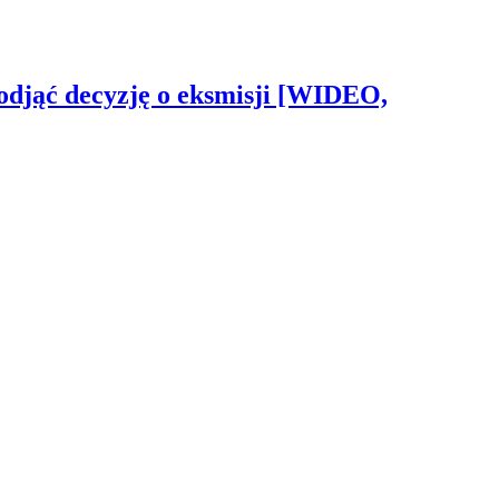
odjąć decyzję o eksmisji [WIDEO,