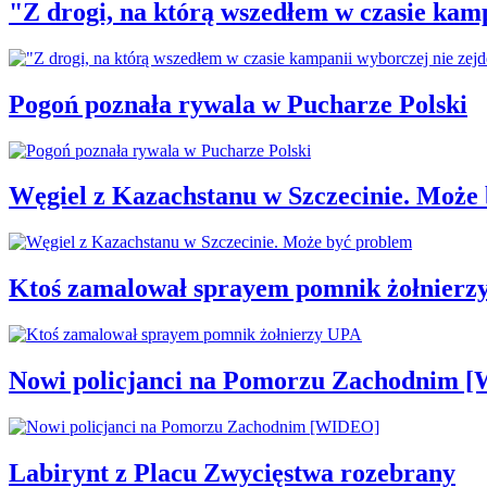
"Z drogi, na którą wszedłem w czasie kamp
Pogoń poznała rywala w Pucharze Polski
Węgiel z Kazachstanu w Szczecinie. Może
Ktoś zamalował sprayem pomnik żołnierz
Nowi policjanci na Pomorzu Zachodnim 
Labirynt z Placu Zwycięstwa rozebrany