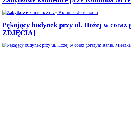
Pękający budynek przy ul. Hożej w coraz 
ZDJĘCIA]