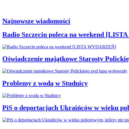
Najnowsze wiadomości
Radio Szczecin poleca na weekend [LI
Oświadczenie majątkowe Starosty Policki
Problemy z wodą w Studnicy
PiS o deportacjach Ukraińców w wieku po