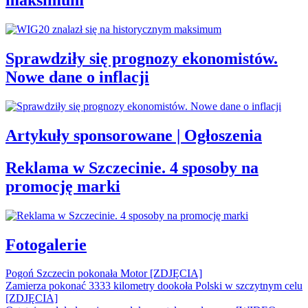
maksimum
Sprawdziły się prognozy ekonomistów.
Nowe dane o inflacji
Artykuły sponsorowane | Ogłoszenia
Reklama w Szczecinie. 4 sposoby na
promocję marki
Fotogalerie
Pogoń Szczecin pokonała Motor [ZDJĘCIA]
Zamierza pokonać 3333 kilometry dookoła Polski w szczytnym celu
[ZDJĘCIA]