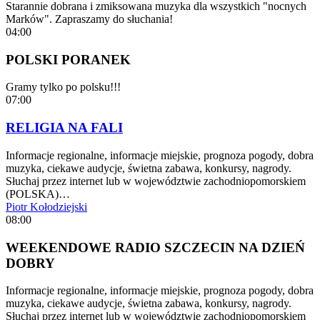
Starannie dobrana i zmiksowana muzyka dla wszystkich "nocnych
Marków". Zapraszamy do słuchania!
04:00
POLSKI PORANEK
Gramy tylko po polsku!!!
07:00
RELIGIA NA FALI
Informacje regionalne, informacje miejskie, prognoza pogody, dobra
muzyka, ciekawe audycje, świetna zabawa, konkursy, nagrody.
Słuchaj przez internet lub w województwie zachodniopomorskiem
(POLSKA)…
Piotr Kołodziejski
08:00
WEEKENDOWE RADIO SZCZECIN NA DZIEŃ
DOBRY
Informacje regionalne, informacje miejskie, prognoza pogody, dobra
muzyka, ciekawe audycje, świetna zabawa, konkursy, nagrody.
Słuchaj przez internet lub w województwie zachodniopomorskiem