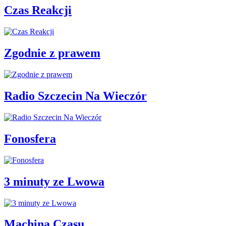
Czas Reakcji
Zgodnie z prawem
Radio Szczecin Na Wieczór
Fonosfera
3 minuty ze Lwowa
Machina Czasu