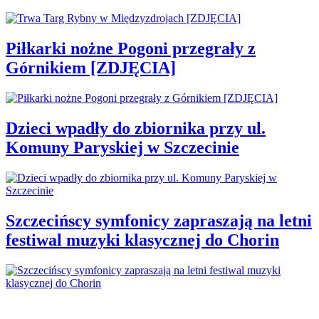
Piłkarki nożne Pogoni przegrały z
Górnikiem [ZDJĘCIA]
Dzieci wpadły do zbiornika przy ul.
Komuny Paryskiej w Szczecinie
Szczecińscy symfonicy zapraszają na letni
festiwal muzyki klasycznej do Chorin