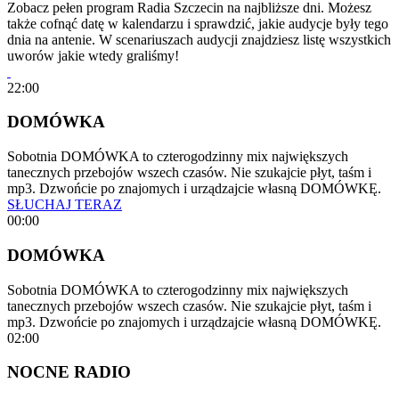
Zobacz pełen program Radia Szczecin na najbliższe dni. Możesz
także cofnąć datę w kalendarzu i sprawdzić, jakie audycje były tego
dnia na antenie. W scenariuszach audycji znajdziesz listę wszystkich
uworów jakie wtedy graliśmy!
22:00
DOMÓWKA
Sobotnia DOMÓWKA to czterogodzinny mix największych
tanecznych przebojów wszech czasów. Nie szukajcie płyt, taśm i
mp3. Dzwońcie po znajomych i urządzajcie własną DOMÓWKĘ.
SŁUCHAJ TERAZ
00:00
DOMÓWKA
Sobotnia DOMÓWKA to czterogodzinny mix największych
tanecznych przebojów wszech czasów. Nie szukajcie płyt, taśm i
mp3. Dzwońcie po znajomych i urządzajcie własną DOMÓWKĘ.
02:00
NOCNE RADIO