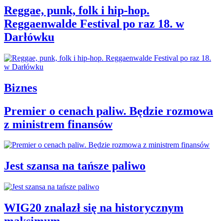
Reggae, punk, folk i hip-hop.
Reggaenwalde Festival po raz 18. w
Darłówku
Biznes
Premier o cenach paliw. Będzie rozmowa
z ministrem finansów
Jest szansa na tańsze paliwo
WIG20 znalazł się na historycznym