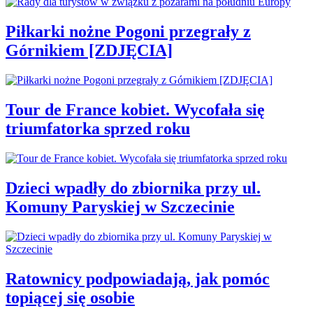
Piłkarki nożne Pogoni przegrały z
Górnikiem [ZDJĘCIA]
Tour de France kobiet. Wycofała się
triumfatorka sprzed roku
Dzieci wpadły do zbiornika przy ul.
Komuny Paryskiej w Szczecinie
Ratownicy podpowiadają, jak pomóc
topiącej się osobie