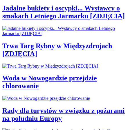
Jadalne bukiety i oscypki... Wystawcy o
smakach Letniego Jarmarku [ZDJĘCIA]
Trwa Targ Rybny w Międzyzdrojach
[ZDJĘCIA]
Woda w Nowogardzie przejdzie
chlorowanie
Rady dla turystów w związku z pożarami
na południu Europy