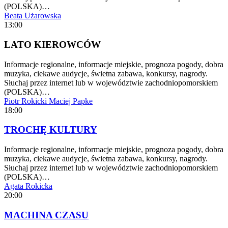
(POLSKA)…
Beata Użarowska
13:00
LATO KIEROWCÓW
Informacje regionalne, informacje miejskie, prognoza pogody, dobra
muzyka, ciekawe audycje, świetna zabawa, konkursy, nagrody.
Słuchaj przez internet lub w województwie zachodniopomorskiem
(POLSKA)…
Piotr Rokicki
Maciej Papke
18:00
TROCHĘ KULTURY
Informacje regionalne, informacje miejskie, prognoza pogody, dobra
muzyka, ciekawe audycje, świetna zabawa, konkursy, nagrody.
Słuchaj przez internet lub w województwie zachodniopomorskiem
(POLSKA)…
Agata Rokicka
20:00
MACHINA CZASU