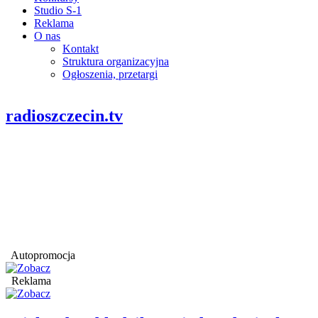
Studio S-1
Reklama
O nas
Kontakt
Struktura organizacyjna
Ogłoszenia, przetargi
radioszczecin.tv
Autopromocja
Reklama