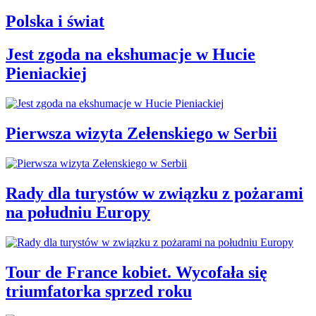
Polska i świat
Jest zgoda na ekshumacje w Hucie
Pieniackiej
Pierwsza wizyta Zełenskiego w Serbii
Rady dla turystów w związku z pożarami
na południu Europy
Tour de France kobiet. Wycofała się
triumfatorka sprzed roku