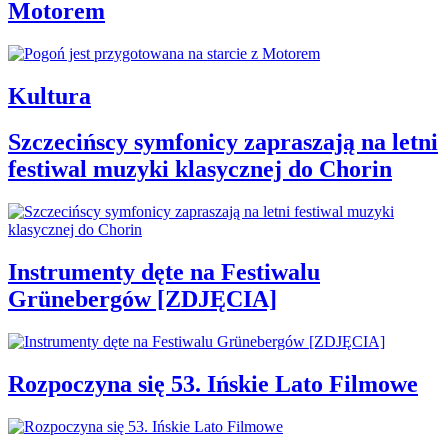
Motorem
Kultura
Szczecińscy symfonicy zapraszają na letni
festiwal muzyki klasycznej do Chorin
Instrumenty dęte na Festiwalu
Grünebergów [ZDJĘCIA]
Rozpoczyna się 53. Ińskie Lato Filmowe