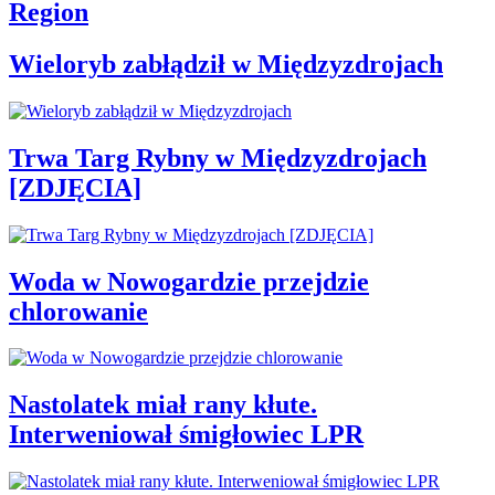
Region
Wieloryb zabłądził w Międzyzdrojach
Trwa Targ Rybny w Międzyzdrojach
[ZDJĘCIA]
Woda w Nowogardzie przejdzie
chlorowanie
Nastolatek miał rany kłute.
Interweniował śmigłowiec LPR