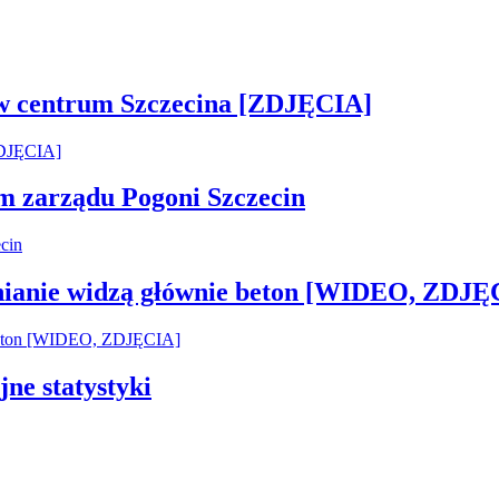
 w centrum Szczecina [ZDJĘCIA]
em zarządu Pogoni Szczecin
inianie widzą głównie beton [WIDEO, ZDJĘ
jne statystyki