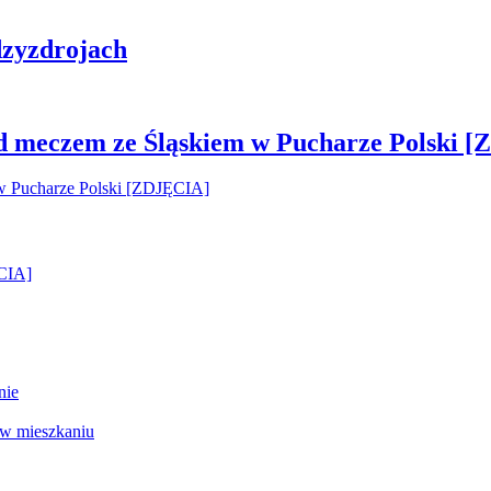
zyzdrojach
ed meczem ze Śląskiem w Pucharze Polski 
ĘCIA]
nie
 w mieszkaniu