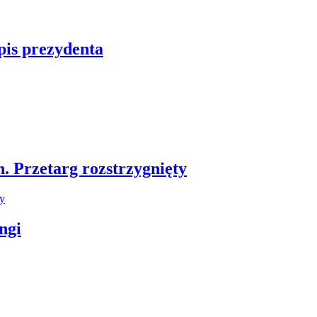
pis prezydenta
 Przetarg rozstrzygnięty
ngi