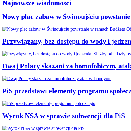
Najnowsze wiadomości
Nowy plac zabaw w Świnoujściu powstani
Przywiązany, bez dostępu do wody i jedzen
Dwaj Polacy skazani za homofobiczny ata
PiS przedstawi elementy programu społec
Wyrok NSA w sprawie subwencji dla PiS