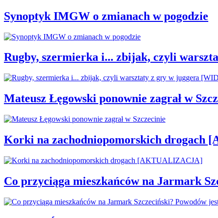
Synoptyk IMGW o zmianach w pogodzie
Rugby, szermierka i... zbijak, czyli war
Mateusz Łęgowski ponownie zagrał w Szcz
Korki na zachodniopomorskich drogac
Co przyciąga mieszkańców na Jarmark Sz