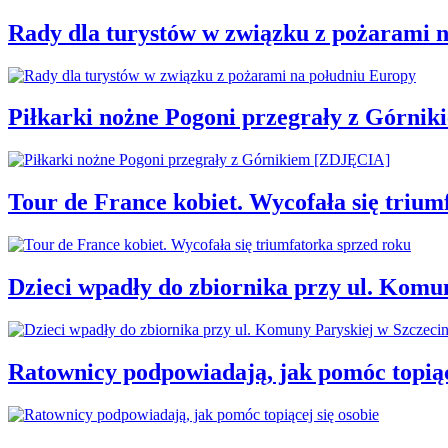
Rady dla turystów w związku z pożarami 
Piłkarki nożne Pogoni przegrały z Górni
Tour de France kobiet. Wycofała się trium
Dzieci wpadły do zbiornika przy ul. Komu
Ratownicy podpowiadają, jak pomóc topiąc