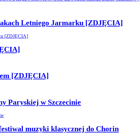
 smakach Letniego Jarmarku [ZDJĘCIA]
JĘCIA]
kiem [ZDJĘCIA]
ny Paryskiej w Szczecinie
 festiwal muzyki klasycznej do Chorin