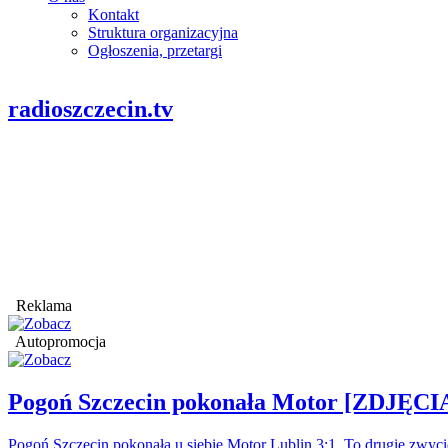
Kontakt
Struktura organizacyjna
Ogłoszenia, przetargi
radioszczecin.tv
Reklama
Autopromocja
Pogoń Szczecin pokonała Motor [ZDJĘCI
Pogoń Szczecin pokonała u siebie Motor Lublin 3:1. To drugie zwyci