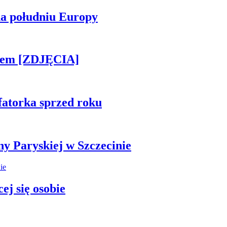
na południu Europy
kiem [ZDJĘCIA]
fatorka sprzed roku
ny Paryskiej w Szczecinie
ej się osobie