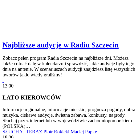
Najbliższe audycje w Radiu Szczecin
Zobacz pełen program Radia Szczecin na najbliższe dni. Możesz
także cofnąć datę w kalendarzu i sprawdzić, jakie audycje były tego
dnia na antenie. W scenariuszach audycji znajdziesz listę wszystkich
uworów jakie wtedy graliśmy!
13:00
LATO KIEROWCÓW
Informacje regionalne, informacje miejskie, prognoza pogody, dobra
muzyka, ciekawe audycje, świetna zabawa, konkursy, nagrody.
Słuchaj przez internet lub w województwie zachodniopomorskiem
(POLSKA)…
SŁUCHAJ TERAZ
Piotr Rokicki
Maciej Papke
18:00