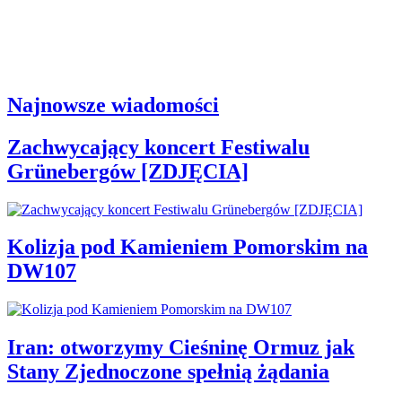
Najnowsze wiadomości
Zachwycający koncert Festiwalu
Grünebergów [ZDJĘCIA]
Kolizja pod Kamieniem Pomorskim na
DW107
Iran: otworzymy Cieśninę Ormuz jak
Stany Zjednoczone spełnią żądania