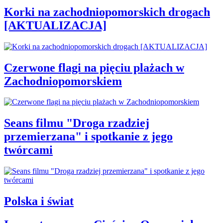
Korki na zachodniopomorskich drogach
[AKTUALIZACJA]
Czerwone flagi na pięciu plażach w
Zachodniopomorskiem
Seans filmu "Droga rzadziej
przemierzana" i spotkanie z jego
twórcami
Polska i świat