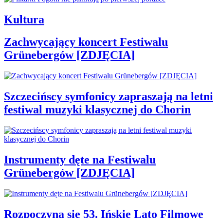
Kultura
Zachwycający koncert Festiwalu
Grünebergów [ZDJĘCIA]
Szczecińscy symfonicy zapraszają na letni
festiwal muzyki klasycznej do Chorin
Instrumenty dęte na Festiwalu
Grünebergów [ZDJĘCIA]
Rozpoczyna się 53. Ińskie Lato Filmowe