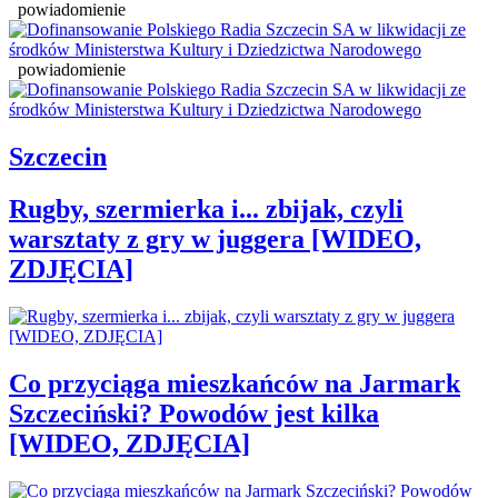
powiadomienie
powiadomienie
Szczecin
Rugby, szermierka i... zbijak, czyli
warsztaty z gry w juggera [WIDEO,
ZDJĘCIA]
Co przyciąga mieszkańców na Jarmark
Szczeciński? Powodów jest kilka
[WIDEO, ZDJĘCIA]