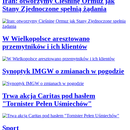
Iran: otworzymy Cieśninę Ormuz jak
Stany Zjednoczone spełnią żądania
W Wielkopolsce aresztowano
przemytników i ich klientów
Synoptyk IMGW o zmianach w pogodzie
Trwa akcja Caritas pod hasłem
"Tornister Pełen Uśmiechów"
Sport