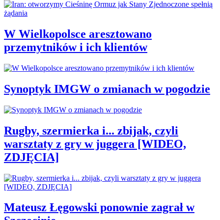
W Wielkopolsce aresztowano
przemytników i ich klientów
Synoptyk IMGW o zmianach w pogodzie
Rugby, szermierka i... zbijak, czyli
warsztaty z gry w juggera [WIDEO,
ZDJĘCIA]
Mateusz Łęgowski ponownie zagrał w