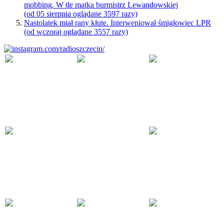
mobbing. W tle matka burmistrz Lewandowskiej
(od 05 sierpnia oglądane 3597 razy)
Nastolatek miał rany kłute. Interweniował śmigłowiec LPR
(od wczoraj oglądane 3557 razy)