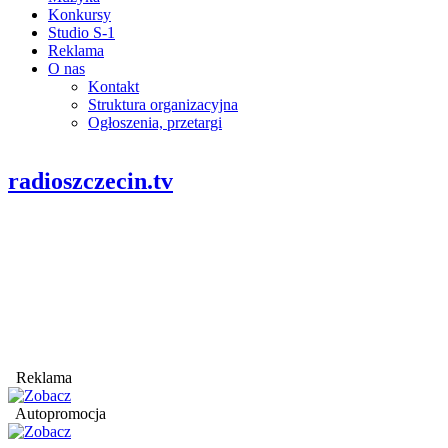
Konkursy
Studio S-1
Reklama
O nas
Kontakt
Struktura organizacyjna
Ogłoszenia, przetargi
radioszczecin.tv
Reklama
Autopromocja