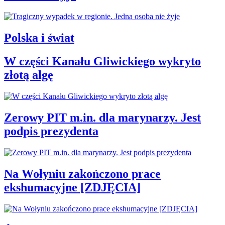
Polska i świat
W części Kanału Gliwickiego wykryto
złotą algę
Zerowy PIT m.in. dla marynarzy. Jest
podpis prezydenta
Na Wołyniu zakończono prace
ekshumacyjne [ZDJĘCIA]