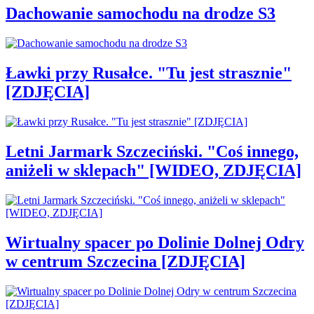
Dachowanie samochodu na drodze S3
Ławki przy Rusałce. "Tu jest strasznie"
[ZDJĘCIA]
Letni Jarmark Szczeciński. "Coś innego,
aniżeli w sklepach" [WIDEO, ZDJĘCIA]
Wirtualny spacer po Dolinie Dolnej Odry
w centrum Szczecina [ZDJĘCIA]