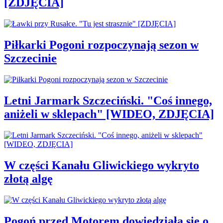
[ZDJĘCIA]
Piłkarki Pogoni rozpoczynają sezon w
Szczecinie
Letni Jarmark Szczeciński. "Coś innego,
aniżeli w sklepach" [WIDEO, ZDJĘCIA]
W części Kanału Gliwickiego wykryto
złotą algę
Pogoń przed Motorem dowiedziała się o