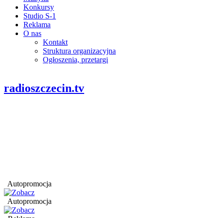
Konkursy
Studio S-1
Reklama
O nas
Kontakt
Struktura organizacyjna
Ogłoszenia, przetargi
radioszczecin.tv
Autopromocja
Autopromocja