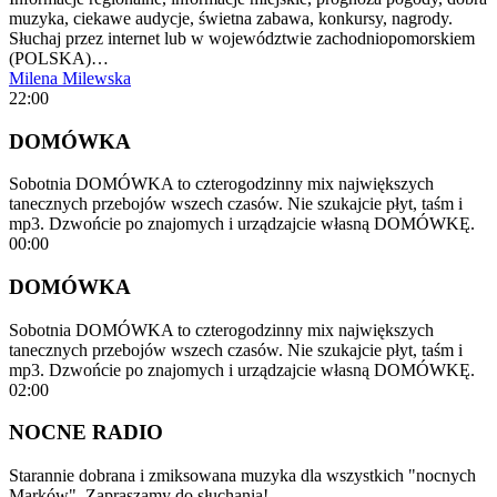
muzyka, ciekawe audycje, świetna zabawa, konkursy, nagrody.
Słuchaj przez internet lub w województwie zachodniopomorskiem
(POLSKA)…
Milena Milewska
22:00
DOMÓWKA
Sobotnia DOMÓWKA to czterogodzinny mix największych
tanecznych przebojów wszech czasów. Nie szukajcie płyt, taśm i
mp3. Dzwońcie po znajomych i urządzajcie własną DOMÓWKĘ.
00:00
DOMÓWKA
Sobotnia DOMÓWKA to czterogodzinny mix największych
tanecznych przebojów wszech czasów. Nie szukajcie płyt, taśm i
mp3. Dzwońcie po znajomych i urządzajcie własną DOMÓWKĘ.
02:00
NOCNE RADIO
Starannie dobrana i zmiksowana muzyka dla wszystkich "nocnych
Marków". Zapraszamy do słuchania!