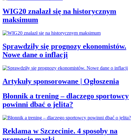
WIG20 znalazł się na historycznym
maksimum
Sprawdziły się prognozy ekonomistów.
Nowe dane o inflacji
Artykuły sponsorowane | Ogłoszenia
Błonnik a trening – dlaczego sportowcy
powinni dbać o jelita?
Reklama w Szczecinie. 4 sposoby na
promocję marki