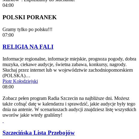
04:00
POLSKI PORANEK
Gramy tylko po polsku!!!
07:00
RELIGIA NA FALI
Informacje regionalne, informacje miejskie, prognoza pogody, dobra
muzyka, ciekawe audycje, świetna zabawa, konkursy, nagrody.
Słuchaj przez internet lub w województwie zachodniopomorskiem
(POLSKA)…
Piotr Kołodziejski
08:00
Zobacz pełen program Radia Szczecin na najbliższe dni. Możesz
także cofnąć datę w kalendarzu i sprawdzić, jakie audycje były tego
dnia na antenie. W scenariuszach audycji znajdziesz listę wszystkich
uworów jakie wtedy graliśmy!
Szczecińska Lista Przebojów