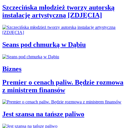
Szczecińska młodzież tworzy autorską
instalację artystyczną [ZDJĘCIA]
Seans pod chmurką w Dąbiu
Biznes
Premier o cenach paliw. Będzie rozmowa
z ministrem finansów
Jest szansa na tańsze paliwo