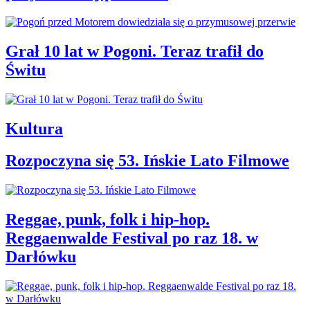
Grał 10 lat w Pogoni. Teraz trafił do
Świtu
Kultura
Rozpoczyna się 53. Ińskie Lato Filmowe
Reggae, punk, folk i hip-hop.
Reggaenwalde Festival po raz 18. w
Darłówku