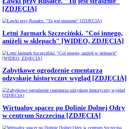
Ławki przy Rusałce. "Tu jest strasznie"
[ZDJĘCIA]
Letni Jarmark Szczeciński. "Coś innego,
aniżeli w sklepach" [WIDEO, ZDJĘCIA]
Zabytkowe ogrodzenie cmentarza
odzyskuje historyczny wygląd [ZDJĘCIA]
Wirtualny spacer po Dolinie Dolnej Odry
w centrum Szczecina [ZDJĘCIA]