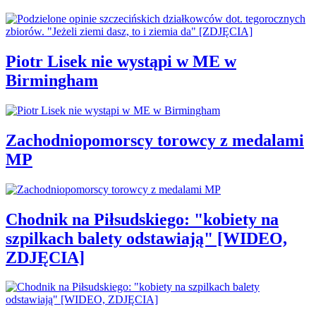
Piotr Lisek nie wystąpi w ME w
Birmingham
Zachodniopomorscy torowcy z medalami
MP
Chodnik na Piłsudskiego: "kobiety na
szpilkach balety odstawiają" [WIDEO,
ZDJĘCIA]