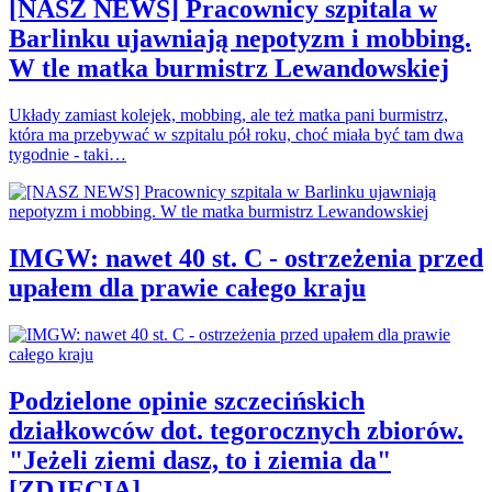
[NASZ NEWS] Pracownicy szpitala w
Barlinku ujawniają nepotyzm i mobbing.
W tle matka burmistrz Lewandowskiej
Układy zamiast kolejek, mobbing, ale też matka pani burmistrz,
która ma przebywać w szpitalu pół roku, choć miała być tam dwa
tygodnie - taki…
IMGW: nawet 40 st. C - ostrzeżenia przed
upałem dla prawie całego kraju
Podzielone opinie szczecińskich
działkowców dot. tegorocznych zbiorów.
"Jeżeli ziemi dasz, to i ziemia da"
[ZDJĘCIA]