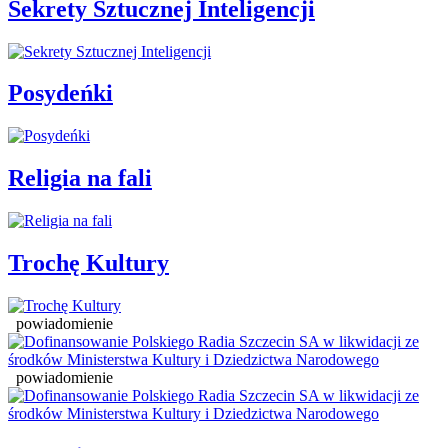
Sekrety Sztucznej Inteligencji
Posydeńki
Religia na fali
Trochę Kultury
powiadomienie
powiadomienie