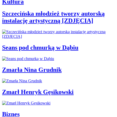
Kultura
Szczecińska młodzież tworzy autorską
instalację artystyczną [ZDJĘCIA]
Seans pod chmurką w Dąbiu
Zmarła Nina Grudnik
Zmarł Henryk Gęsikowski
Biznes