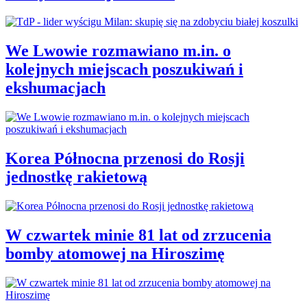
We Lwowie rozmawiano m.in. o
kolejnych miejscach poszukiwań i
ekshumacjach
Korea Północna przenosi do Rosji
jednostkę rakietową
W czwartek minie 81 lat od zrzucenia
bomby atomowej na Hiroszimę