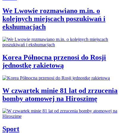
We Lwowie rozmawiano m.in. o
kolejnych miejscach poszukiwań i
ekshumacjach
Korea Północna przenosi do Rosji
jednostkę rakietową
W czwartek minie 81 lat od zrzucenia
bomby atomowej na Hiroszimę
Sport