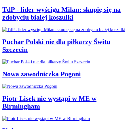
TdP - lider wyścigu Milan: skupię się na
zdobyciu białej koszulki
Puchar Polski nie dla piłkarzy Świtu
Szczecin
Nowa zawodniczka Pogoni
Piotr Lisek nie wystąpi w ME w
Birmingham