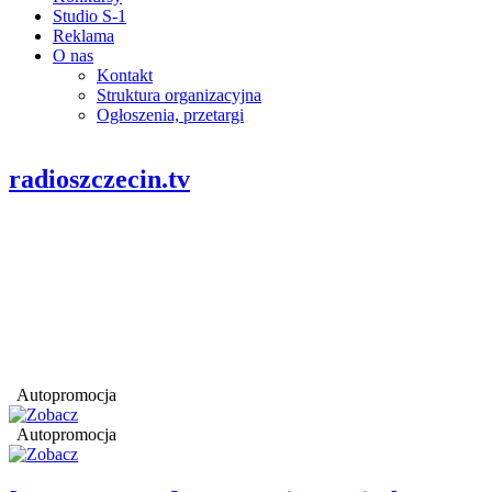
Studio S-1
Reklama
O nas
Kontakt
Struktura organizacyjna
Ogłoszenia, przetargi
radioszczecin.tv
Autopromocja
Autopromocja