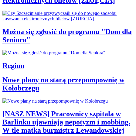
elektronicznych biletów [ZDJĘCIA]
Można się zgłosić do programu "Dom dla
Seniora"
Region
Nowe plany na starą przepompownię w
Kołobrzegu
[NASZ NEWS] Pracownicy szpitala w
Barlinku ujawniają nepotyzm i mobbing.
W tle matka burmistrz Lewandowskiej