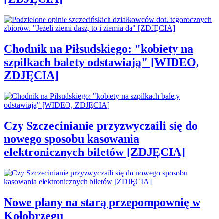
Chodnik na Piłsudskiego: "kobiety na
szpilkach balety odstawiają" [WIDEO,
ZDJĘCIA]
Czy Szczecinianie przyzwyczaili się do
nowego sposobu kasowania
elektronicznych biletów [ZDJĘCIA]
Nowe plany na starą przepompownię w
Kołobrzegu