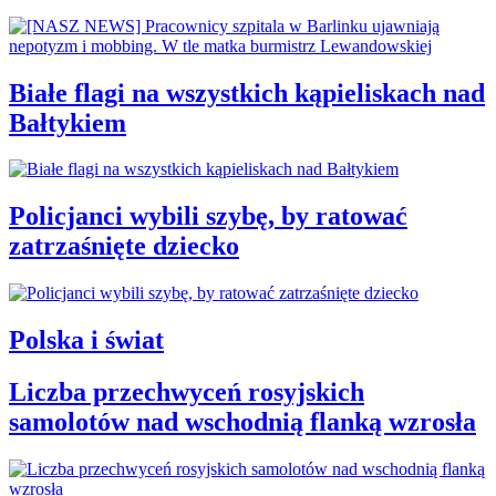
Białe flagi na wszystkich kąpieliskach nad
Bałtykiem
Policjanci wybili szybę, by ratować
zatrzaśnięte dziecko
Polska i świat
Liczba przechwyceń rosyjskich
samolotów nad wschodnią flanką wzrosła