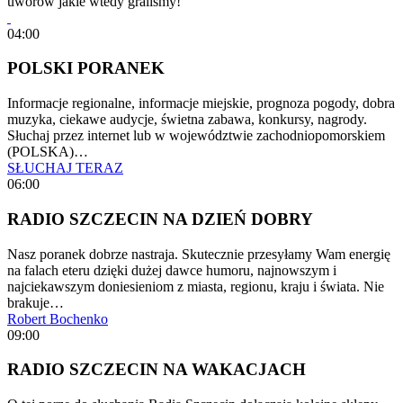
uworów jakie wtedy graliśmy!
04:00
POLSKI PORANEK
Informacje regionalne, informacje miejskie, prognoza pogody, dobra
muzyka, ciekawe audycje, świetna zabawa, konkursy, nagrody.
Słuchaj przez internet lub w województwie zachodniopomorskiem
(POLSKA)…
SŁUCHAJ TERAZ
06:00
RADIO SZCZECIN NA DZIEŃ DOBRY
Nasz poranek dobrze nastraja. Skutecznie przesyłamy Wam energię
na falach eteru dzięki dużej dawce humoru, najnowszym i
najciekawszym doniesieniom z miasta, regionu, kraju i świata. Nie
brakuje…
Robert Bochenko
09:00
RADIO SZCZECIN NA WAKACJACH