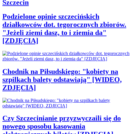
Szczecin
Podzielone opinie szczecińskich
działkowców dot. tegorocznych zbiorów.
"Jeżeli ziemi dasz, to i ziemia da"
[ZDJĘCIA]
Chodnik na Piłsudskiego: "kobiety na
szpilkach balety odstawiają" [WIDEO,
ZDJĘCIA]
Czy Szczecinianie przyzwyczaili się do
nowego sposobu kasowania