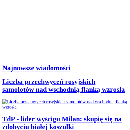
Najnowsze wiadomości
Liczba przechwyceń rosyjskich
samolotów nad wschodnią flanką wzrosła
TdP - lider wyścigu Milan: skupię się na
zdobyciu białej koszulki