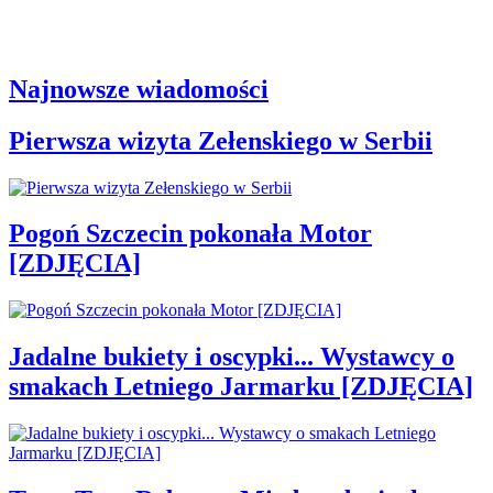
Najnowsze wiadomości
Pierwsza wizyta Zełenskiego w Serbii
Pogoń Szczecin pokonała Motor
[ZDJĘCIA]
Jadalne bukiety i oscypki... Wystawcy o
smakach Letniego Jarmarku [ZDJĘCIA]