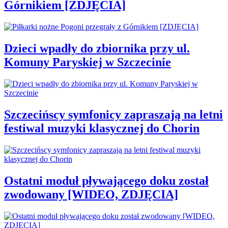
Górnikiem [ZDJĘCIA]
Dzieci wpadły do zbiornika przy ul.
Komuny Paryskiej w Szczecinie
Szczecińscy symfonicy zapraszają na letni
festiwal muzyki klasycznej do Chorin
Ostatni moduł pływającego doku został
zwodowany [WIDEO, ZDJĘCIA]