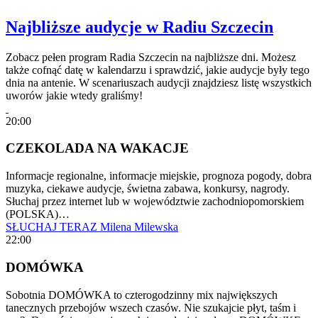
Najbliższe audycje w Radiu Szczecin
Zobacz pełen program Radia Szczecin na najbliższe dni. Możesz
także cofnąć datę w kalendarzu i sprawdzić, jakie audycje były tego
dnia na antenie. W scenariuszach audycji znajdziesz listę wszystkich
uworów jakie wtedy graliśmy!
20:00
CZEKOLADA NA WAKACJE
Informacje regionalne, informacje miejskie, prognoza pogody, dobra
muzyka, ciekawe audycje, świetna zabawa, konkursy, nagrody.
Słuchaj przez internet lub w województwie zachodniopomorskiem
(POLSKA)…
SŁUCHAJ TERAZ
Milena Milewska
22:00
DOMÓWKA
Sobotnia DOMÓWKA to czterogodzinny mix największych
tanecznych przebojów wszech czasów. Nie szukajcie płyt, taśm i