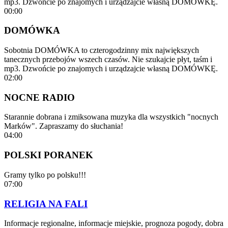
mp3. Dzwońcie po znajomych i urządzajcie własną DOMÓWKĘ.
00:00
DOMÓWKA
Sobotnia DOMÓWKA to czterogodzinny mix największych
tanecznych przebojów wszech czasów. Nie szukajcie płyt, taśm i
mp3. Dzwońcie po znajomych i urządzajcie własną DOMÓWKĘ.
02:00
NOCNE RADIO
Starannie dobrana i zmiksowana muzyka dla wszystkich "nocnych
Marków". Zapraszamy do słuchania!
04:00
POLSKI PORANEK
Gramy tylko po polsku!!!
07:00
RELIGIA NA FALI
Informacje regionalne, informacje miejskie, prognoza pogody, dobra