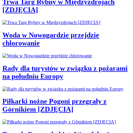
Trwa Targ Rybny w Międzyzdrojach
[ZDJĘCIA]
Woda w Nowogardzie przejdzie
chlorowanie
Rady dla turystów w związku z pożarami
na południu Europy
Piłkarki nożne Pogoni przegrały z
Górnikiem [ZDJĘCIA]