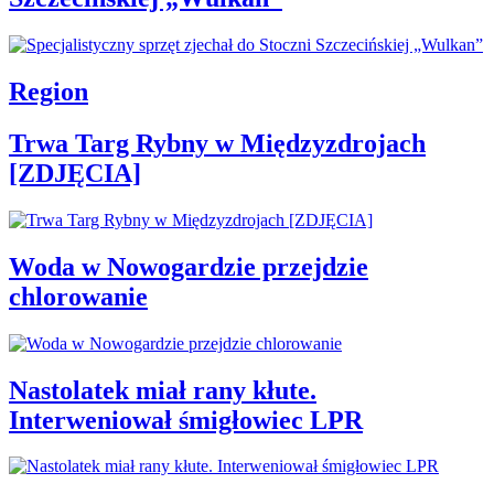
Region
Trwa Targ Rybny w Międzyzdrojach
[ZDJĘCIA]
Woda w Nowogardzie przejdzie
chlorowanie
Nastolatek miał rany kłute.
Interweniował śmigłowiec LPR