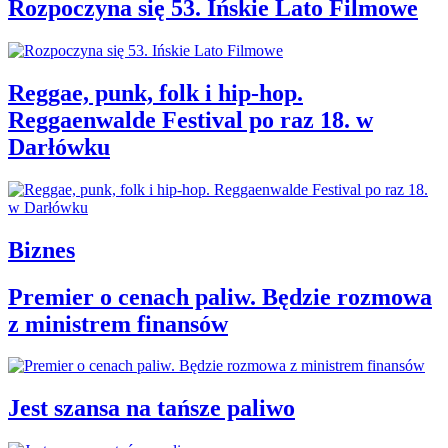
Rozpoczyna się 53. Ińskie Lato Filmowe
Reggae, punk, folk i hip-hop.
Reggaenwalde Festival po raz 18. w
Darłówku
Biznes
Premier o cenach paliw. Będzie rozmowa
z ministrem finansów
Jest szansa na tańsze paliwo