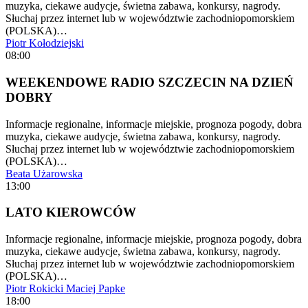
muzyka, ciekawe audycje, świetna zabawa, konkursy, nagrody.
Słuchaj przez internet lub w województwie zachodniopomorskiem
(POLSKA)…
Piotr Kołodziejski
08:00
WEEKENDOWE RADIO SZCZECIN NA DZIEŃ
DOBRY
Informacje regionalne, informacje miejskie, prognoza pogody, dobra
muzyka, ciekawe audycje, świetna zabawa, konkursy, nagrody.
Słuchaj przez internet lub w województwie zachodniopomorskiem
(POLSKA)…
Beata Użarowska
13:00
LATO KIEROWCÓW
Informacje regionalne, informacje miejskie, prognoza pogody, dobra
muzyka, ciekawe audycje, świetna zabawa, konkursy, nagrody.
Słuchaj przez internet lub w województwie zachodniopomorskiem
(POLSKA)…
Piotr Rokicki
Maciej Papke
18:00