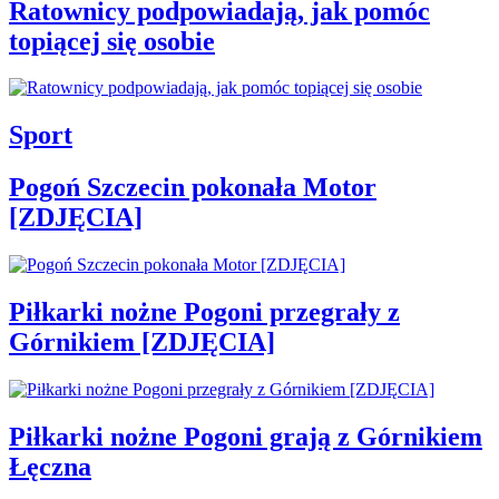
Ratownicy podpowiadają, jak pomóc
topiącej się osobie
Sport
Pogoń Szczecin pokonała Motor
[ZDJĘCIA]
Piłkarki nożne Pogoni przegrały z
Górnikiem [ZDJĘCIA]
Piłkarki nożne Pogoni grają z Górnikiem
Łęczna