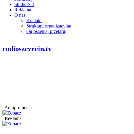
Studio S-1
Reklama
O nas
Kontakt
Struktura organizacyjna
Ogłoszenia, przetargi
radioszczecin.tv
Autopromocja
Reklama