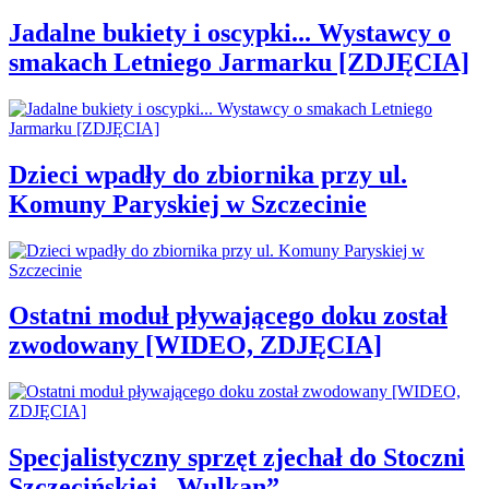
Jadalne bukiety i oscypki... Wystawcy o
smakach Letniego Jarmarku [ZDJĘCIA]
Dzieci wpadły do zbiornika przy ul.
Komuny Paryskiej w Szczecinie
Ostatni moduł pływającego doku został
zwodowany [WIDEO, ZDJĘCIA]
Specjalistyczny sprzęt zjechał do Stoczni
Szczecińskiej „Wulkan”