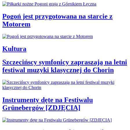
Pogoń jest przygotowana na starcie z
Motorem
Kultura
Szczecińscy symfonicy zapraszają na letni
festiwal muzyki klasycznej do Chorin
Instrumenty dęte na Festiwalu
Grünebergów [ZDJĘCIA]