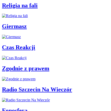
Religia na fali
Giermasz
Czas Reakcji
Zgodnie z prawem
Radio Szczecin Na Wieczór
Fonosfera