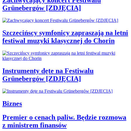
Zachwycający koncert Festiwalu
Grünebergów [ZDJĘCIA]
Szczecińscy symfonicy zapraszają na letni
festiwal muzyki klasycznej do Chorin
Instrumenty dęte na Festiwalu
Grünebergów [ZDJĘCIA]
Biznes
Premier o cenach paliw. Będzie rozmowa
z ministrem finansów