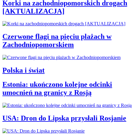
Korki na zachodniopomorskich drogach
[AKTUALIZACJA]
Czerwone flagi na pięciu plażach w
Zachodniopomorskiem
Polska i świat
Estonia: ukończono kolejne odcinki
umocnień na granicy z Rosją
USA: Dron do Lipska przysłali Rosjanie