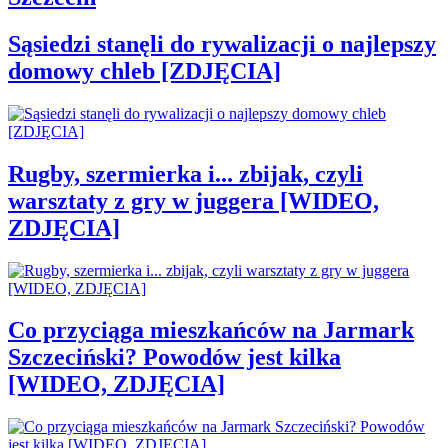
Sąsiedzi stanęli do rywalizacji o najlepszy
domowy chleb [ZDJĘCIA]
Rugby, szermierka i... zbijak, czyli
warsztaty z gry w juggera [WIDEO,
ZDJĘCIA]
Co przyciąga mieszkańców na Jarmark
Szczeciński? Powodów jest kilka
[WIDEO, ZDJĘCIA]