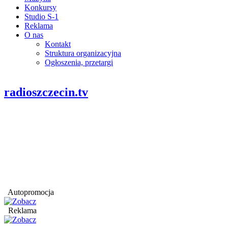
Konkursy
Studio S-1
Reklama
O nas
Kontakt
Struktura organizacyjna
Ogłoszenia, przetargi
radioszczecin.tv
Autopromocja
Reklama