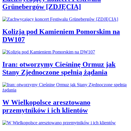
Grünebergów [ZDJĘCIA]
Kolizja pod Kamieniem Pomorskim na
DW107
Iran: otworzymy Cieśninę Ormuz jak
Stany Zjednoczone spełnią żądania
W Wielkopolsce aresztowano
przemytników i ich klientów