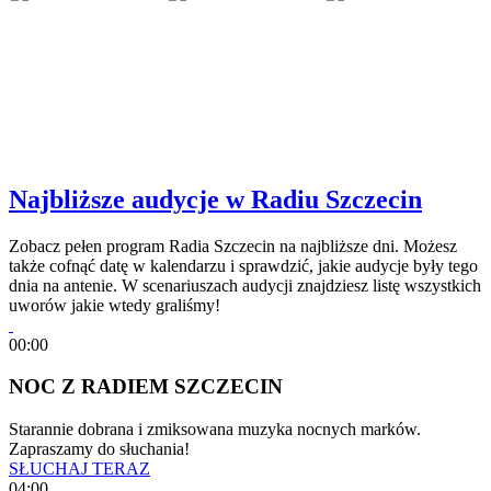
Najbliższe audycje w Radiu Szczecin
Zobacz pełen program Radia Szczecin na najbliższe dni. Możesz
także cofnąć datę w kalendarzu i sprawdzić, jakie audycje były tego
dnia na antenie. W scenariuszach audycji znajdziesz listę wszystkich
uworów jakie wtedy graliśmy!
00:00
NOC Z RADIEM SZCZECIN
Starannie dobrana i zmiksowana muzyka nocnych marków.
Zapraszamy do słuchania!
SŁUCHAJ TERAZ
04:00