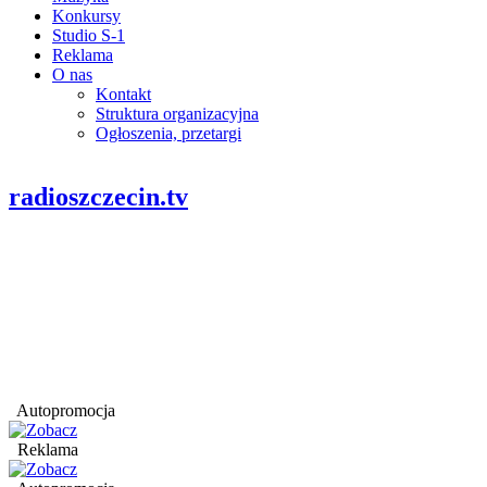
Konkursy
Studio S-1
Reklama
O nas
Kontakt
Struktura organizacyjna
Ogłoszenia, przetargi
radioszczecin.tv
Autopromocja
Reklama