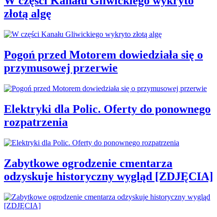
W części Kanału Gliwickiego wykryto
złotą algę
Pogoń przed Motorem dowiedziała się o
przymusowej przerwie
Elektryki dla Polic. Oferty do ponownego
rozpatrzenia
Zabytkowe ogrodzenie cmentarza
odzyskuje historyczny wygląd [ZDJĘCIA]