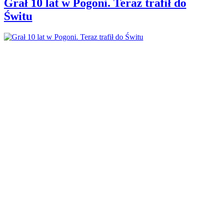
Grał 10 lat w Pogoni. Teraz trafił do
Świtu