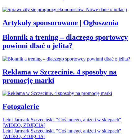
Artykuły sponsorowane | Ogłoszenia
Błonnik a trening – dlaczego sportowcy
powinni dbać o jelita?
Reklama w Szczecinie. 4 sposoby na
promocję marki
Fotogalerie
Letni Jarmark Szczeciński. "Coś innego, aniżeli w sklepach"
[WIDEO, ZDJĘCIA]
Letni Jarmark Szczeciński. "Coś innego, aniżeli w sklepach"
[WIDEO, ZDJĘCIA]