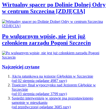
Wirtualny spacer po Dolinie Dolnej Odry
w centrum Szczecina [ZDJĘCIA]
Po wulgarnym wpisie, nie jest już
członkiem zarządu Pogoni Szczecin
Najczęściej czytane
Akcja ratunkowa na jeziorze Głębokim w Szczecinie
(od 02 sierpnia oglądane 4987 razy)
Tragiczny finał wypoczynku nad Jeziorem Głębokie w
Szczecinie
(od 03 sierpnia oglądane 3799 razy)
Sąsiedzi interweniują w sprawie psa pozostawionego
samotnie w mieszkaniu
(od przedwczoraj oglądane 3685 razy)