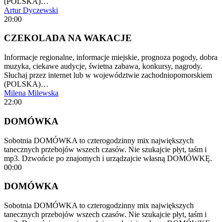
(POLSKA)…
Artur Dyczewski
20:00
CZEKOLADA NA WAKACJE
Informacje regionalne, informacje miejskie, prognoza pogody, dobra
muzyka, ciekawe audycje, świetna zabawa, konkursy, nagrody.
Słuchaj przez internet lub w województwie zachodniopomorskiem
(POLSKA)…
Milena Milewska
22:00
DOMÓWKA
Sobotnia DOMÓWKA to czterogodzinny mix największych
tanecznych przebojów wszech czasów. Nie szukajcie płyt, taśm i
mp3. Dzwońcie po znajomych i urządzajcie własną DOMÓWKĘ.
00:00
DOMÓWKA
Sobotnia DOMÓWKA to czterogodzinny mix największych
tanecznych przebojów wszech czasów. Nie szukajcie płyt, taśm i