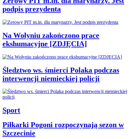
Zerowy PIT m.in. dla marynarzy. Jest
podpis prezydenta
Na Wołyniu zakończono prace
ekshumacyjne [ZDJĘCIA]
Śledztwo ws. śmierci Polaka podczas
interwencji niemieckiej policji
Sport
Piłkarki Pogoni rozpoczynają sezon w
Szczecinie