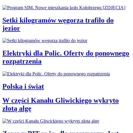
Setki kilogramów węgorza trafiło do
jezior
Elektryki dla Polic. Oferty do ponownego
rozpatrzenia
Polska i świat
W części Kanału Gliwickiego wykryto
złotą algę