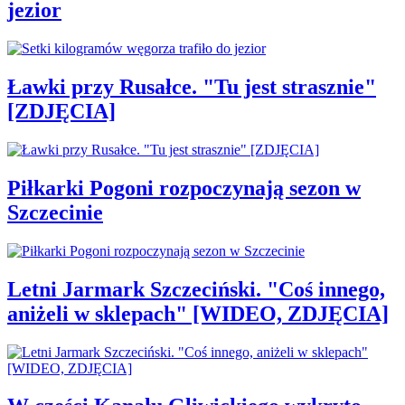
jezior
Ławki przy Rusałce. "Tu jest strasznie"
[ZDJĘCIA]
Piłkarki Pogoni rozpoczynają sezon w
Szczecinie
Letni Jarmark Szczeciński. "Coś innego,
aniżeli w sklepach" [WIDEO, ZDJĘCIA]