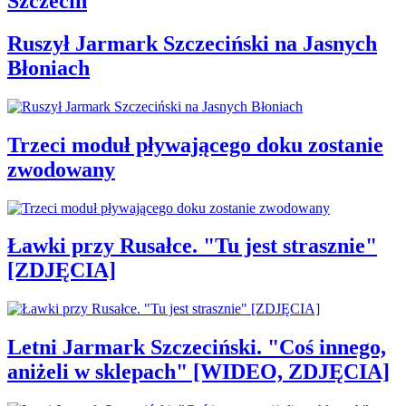
Szczecin
Ruszył Jarmark Szczeciński na Jasnych
Błoniach
Trzeci moduł pływającego doku zostanie
zwodowany
Ławki przy Rusałce. "Tu jest strasznie"
[ZDJĘCIA]
Letni Jarmark Szczeciński. "Coś innego,
aniżeli w sklepach" [WIDEO, ZDJĘCIA]