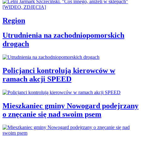
Region
Utrudnienia na zachodniopomorskich
drogach
Policjanci kontrolują kierowców w
ramach akcji SPEED
Mieszkaniec gminy Nowogard podejrzany
o znęcanie się nad swoim psem