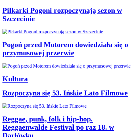
Piłkarki Pogoni rozpoczynają sezon w
Szczecinie
Pogoń przed Motorem dowiedziała się o
przymusowej przerwie
Kultura
Rozpoczyna się 53. Ińskie Lato Filmowe
Reggae, punk, folk i hip-hop.
Reggaenwalde Festival po raz 18. w
Darłówku