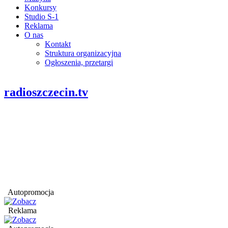
Konkursy
Studio S-1
Reklama
O nas
Kontakt
Struktura organizacyjna
Ogłoszenia, przetargi
radioszczecin.tv
Autopromocja
Reklama