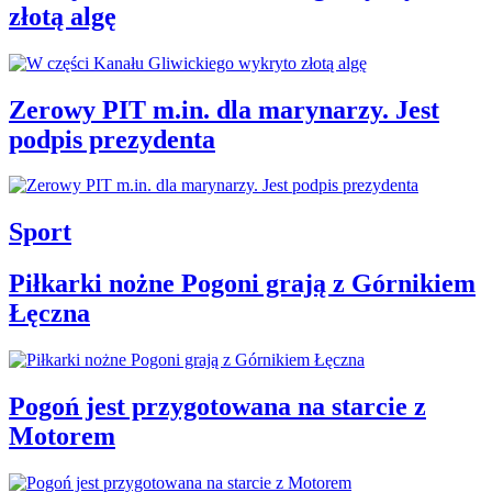
złotą algę
Zerowy PIT m.in. dla marynarzy. Jest
podpis prezydenta
Sport
Piłkarki nożne Pogoni grają z Górnikiem
Łęczna
Pogoń jest przygotowana na starcie z
Motorem