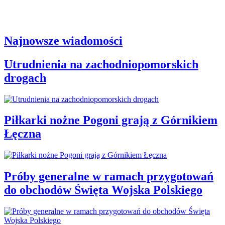
Najnowsze wiadomości
Utrudnienia na zachodniopomorskich
drogach
Piłkarki nożne Pogoni grają z Górnikiem
Łęczna
Próby generalne w ramach przygotowań
do obchodów Święta Wojska Polskiego