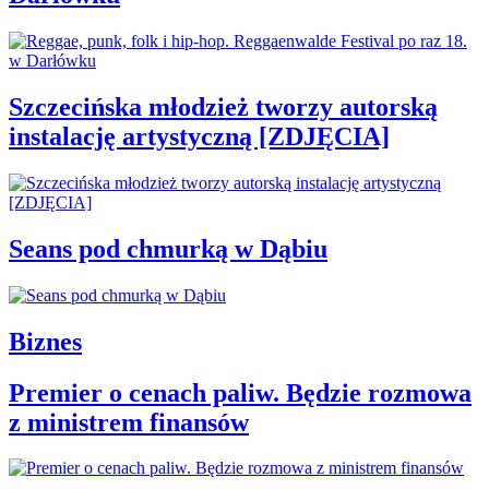
Szczecińska młodzież tworzy autorską
instalację artystyczną [ZDJĘCIA]
Seans pod chmurką w Dąbiu
Biznes
Premier o cenach paliw. Będzie rozmowa
z ministrem finansów