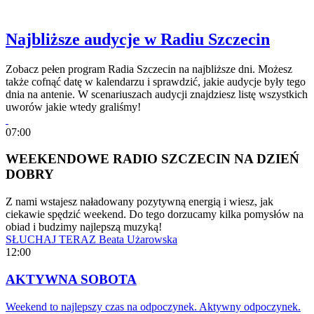
Najbliższe audycje w Radiu Szczecin
Zobacz pełen program Radia Szczecin na najbliższe dni. Możesz
także cofnąć datę w kalendarzu i sprawdzić, jakie audycje były tego
dnia na antenie. W scenariuszach audycji znajdziesz listę wszystkich
uworów jakie wtedy graliśmy!
07:00
WEEKENDOWE RADIO SZCZECIN NA DZIEŃ
DOBRY
Z nami wstajesz naładowany pozytywną energią i wiesz, jak
ciekawie spędzić weekend. Do tego dorzucamy kilka pomysłów na
obiad i budzimy najlepszą muzyką!
SŁUCHAJ TERAZ
Beata Użarowska
12:00
AKTYWNA SOBOTA
Weekend to najlepszy czas na odpoczynek. Aktywny odpoczynek.