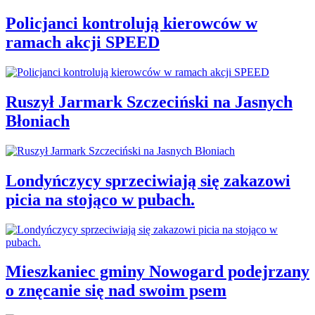
Policjanci kontrolują kierowców w
ramach akcji SPEED
Ruszył Jarmark Szczeciński na Jasnych
Błoniach
Londyńczycy sprzeciwiają się zakazowi
picia na stojąco w pubach.
Mieszkaniec gminy Nowogard podejrzany
o znęcanie się nad swoim psem