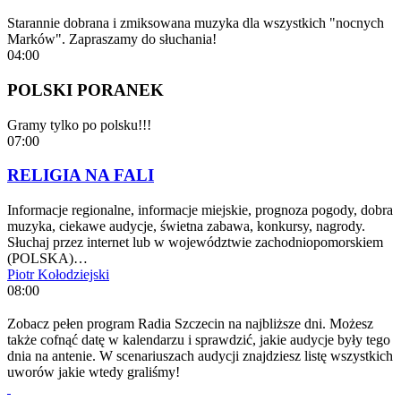
Starannie dobrana i zmiksowana muzyka dla wszystkich "nocnych
Marków". Zapraszamy do słuchania!
04:00
POLSKI PORANEK
Gramy tylko po polsku!!!
07:00
RELIGIA NA FALI
Informacje regionalne, informacje miejskie, prognoza pogody, dobra
muzyka, ciekawe audycje, świetna zabawa, konkursy, nagrody.
Słuchaj przez internet lub w województwie zachodniopomorskiem
(POLSKA)…
Piotr Kołodziejski
08:00
Zobacz pełen program Radia Szczecin na najbliższe dni. Możesz
także cofnąć datę w kalendarzu i sprawdzić, jakie audycje były tego
dnia na antenie. W scenariuszach audycji znajdziesz listę wszystkich
uworów jakie wtedy graliśmy!