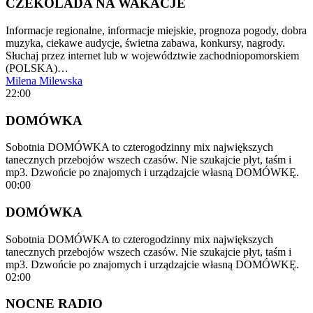
CZEKOLADA NA WAKACJE
Informacje regionalne, informacje miejskie, prognoza pogody, dobra
muzyka, ciekawe audycje, świetna zabawa, konkursy, nagrody.
Słuchaj przez internet lub w województwie zachodniopomorskiem
(POLSKA)…
Milena Milewska
22:00
DOMÓWKA
Sobotnia DOMÓWKA to czterogodzinny mix największych
tanecznych przebojów wszech czasów. Nie szukajcie płyt, taśm i
mp3. Dzwońcie po znajomych i urządzajcie własną DOMÓWKĘ.
00:00
DOMÓWKA
Sobotnia DOMÓWKA to czterogodzinny mix największych
tanecznych przebojów wszech czasów. Nie szukajcie płyt, taśm i
mp3. Dzwońcie po znajomych i urządzajcie własną DOMÓWKĘ.
02:00
NOCNE RADIO