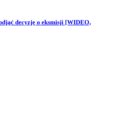
odjąć decyzję o eksmisji [WIDEO,