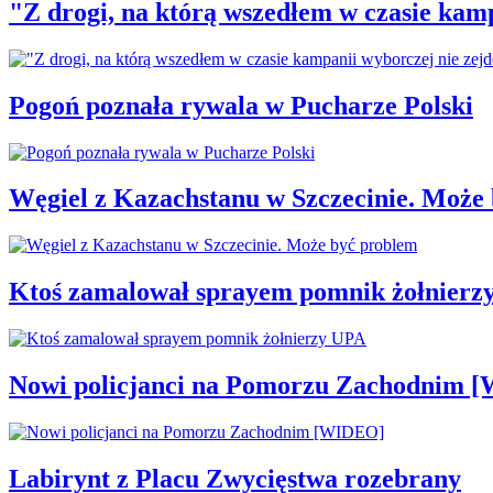
"Z drogi, na którą wszedłem w czasie kamp
Pogoń poznała rywala w Pucharze Polski
Węgiel z Kazachstanu w Szczecinie. Może
Ktoś zamalował sprayem pomnik żołnierz
Nowi policjanci na Pomorzu Zachodnim 
Labirynt z Placu Zwycięstwa rozebrany