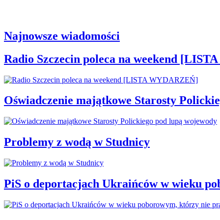
Najnowsze wiadomości
Radio Szczecin poleca na weekend [LI
Oświadczenie majątkowe Starosty Policki
Problemy z wodą w Studnicy
PiS o deportacjach Ukraińców w wieku po