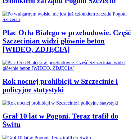
członkiem zarządu Pogoni Szczecin
Plac Orła Białego w przebudowie. Część
Szczecinian widzi głównie beton
[WIDEO, ZDJĘCIA]
Rok nocnej prohibicji w Szczecinie i
policyjne statystyki
Grał 10 lat w Pogoni. Teraz trafił do
Świtu