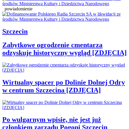
powiadomienie
Szczecin
Zabytkowe ogrodzenie cmentarza
odzyskuje historyczny wygląd [ZDJĘCIA]
Wirtualny spacer po Dolinie Dolnej Odry
w centrum Szczecina [ZDJĘCIA]
Po wulgarnym wpisie, nie jest już
członkiem zarządu Pogoni Szczecin