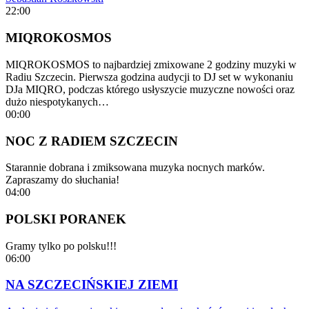
22:00
MIQROKOSMOS
MIQROKOSMOS to najbardziej zmixowane 2 godziny muzyki w
Radiu Szczecin. Pierwsza godzina audycji to DJ set w wykonaniu
DJa MIQRO, podczas którego usłyszycie muzyczne nowości oraz
dużo niespotykanych…
00:00
NOC Z RADIEM SZCZECIN
Starannie dobrana i zmiksowana muzyka nocnych marków.
Zapraszamy do słuchania!
04:00
POLSKI PORANEK
Gramy tylko po polsku!!!
06:00
NA SZCZECIŃSKIEJ ZIEMI