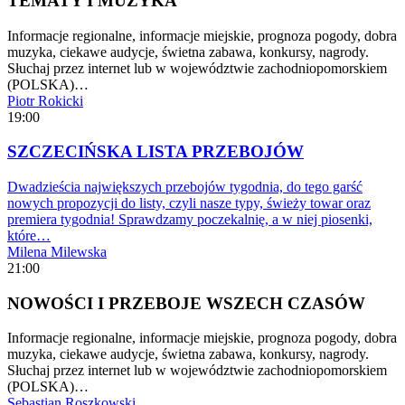
TEMATY I MUZYKA
Informacje regionalne, informacje miejskie, prognoza pogody, dobra
muzyka, ciekawe audycje, świetna zabawa, konkursy, nagrody.
Słuchaj przez internet lub w województwie zachodniopomorskiem
(POLSKA)…
Piotr Rokicki
19:00
SZCZECIŃSKA LISTA PRZEBOJÓW
Dwadzieścia największych przebojów tygodnia, do tego garść
nowych propozycji do listy, czyli nasze typy, świeży towar oraz
premiera tygodnia! Sprawdzamy poczekalnię, a w niej piosenki,
które…
Milena Milewska
21:00
NOWOŚCI I PRZEBOJE WSZECH CZASÓW
Informacje regionalne, informacje miejskie, prognoza pogody, dobra
muzyka, ciekawe audycje, świetna zabawa, konkursy, nagrody.
Słuchaj przez internet lub w województwie zachodniopomorskiem
(POLSKA)…
Sebastian Roszkowski