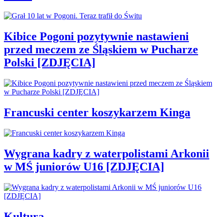
Kibice Pogoni pozytywnie nastawieni
przed meczem ze Śląskiem w Pucharze
Polski [ZDJĘCIA]
Francuski center koszykarzem Kinga
Wygrana kadry z waterpolistami Arkonii
w MŚ juniorów U16 [ZDJĘCIA]
Kultura