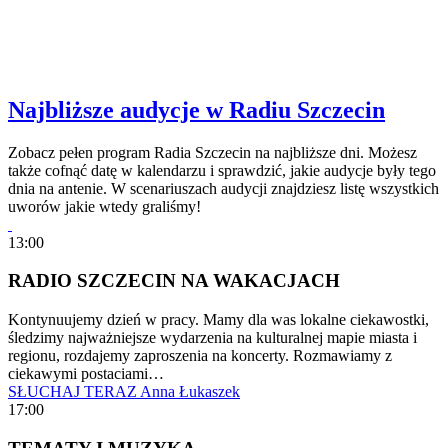
Najbliższe audycje w Radiu Szczecin
Zobacz pełen program Radia Szczecin na najbliższe dni. Możesz
także cofnąć datę w kalendarzu i sprawdzić, jakie audycje były tego
dnia na antenie. W scenariuszach audycji znajdziesz listę wszystkich
uworów jakie wtedy graliśmy!
13:00
RADIO SZCZECIN NA WAKACJACH
Kontynuujemy dzień w pracy. Mamy dla was lokalne ciekawostki,
śledzimy najważniejsze wydarzenia na kulturalnej mapie miasta i
regionu, rozdajemy zaproszenia na koncerty. Rozmawiamy z
ciekawymi postaciami…
SŁUCHAJ TERAZ
Anna Łukaszek
17:00