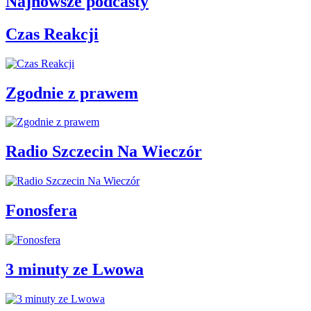
Najnowsze podcasty
Czas Reakcji
Zgodnie z prawem
Radio Szczecin Na Wieczór
Fonosfera
3 minuty ze Lwowa