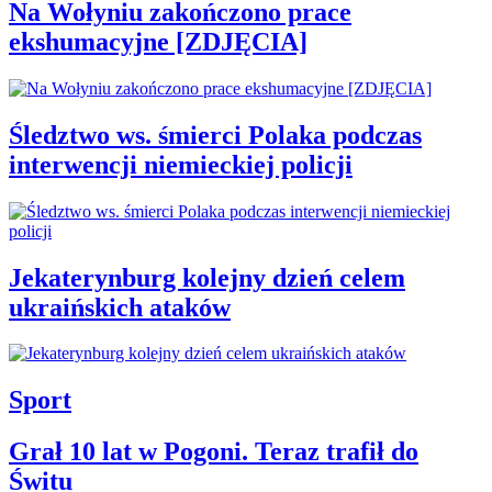
Na Wołyniu zakończono prace
ekshumacyjne [ZDJĘCIA]
Śledztwo ws. śmierci Polaka podczas
interwencji niemieckiej policji
Jekaterynburg kolejny dzień celem
ukraińskich ataków
Sport
Grał 10 lat w Pogoni. Teraz trafił do
Świtu