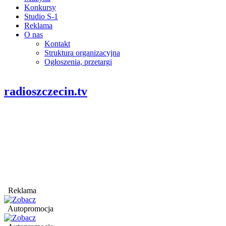
Konkursy
Studio S-1
Reklama
O nas
Kontakt
Struktura organizacyjna
Ogłoszenia, przetargi
radioszczecin.tv
Reklama
Autopromocja