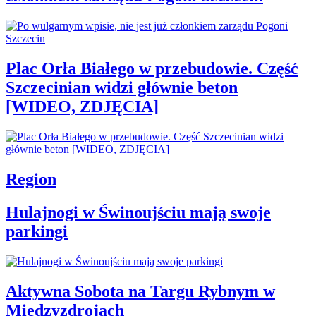
Plac Orła Białego w przebudowie. Część
Szczecinian widzi głównie beton
[WIDEO, ZDJĘCIA]
Region
Hulajnogi w Świnoujściu mają swoje
parkingi
Aktywna Sobota na Targu Rybnym w
Międzyzdrojach