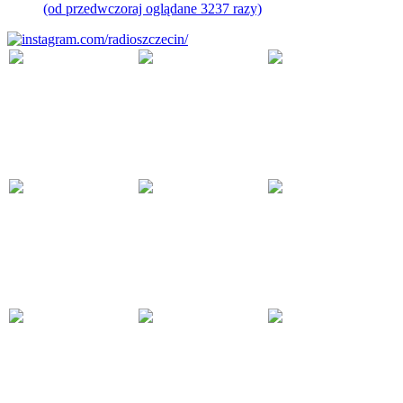
(od przedwczoraj oglądane 3237 razy)