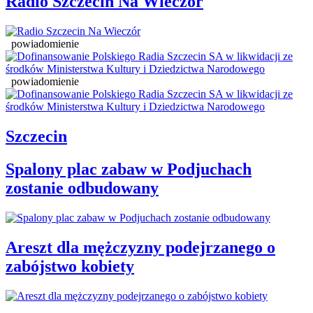
Radio Szczecin Na Wieczór
powiadomienie
powiadomienie
Szczecin
Spalony plac zabaw w Podjuchach
zostanie odbudowany
Areszt dla mężczyzny podejrzanego o
zabójstwo kobiety