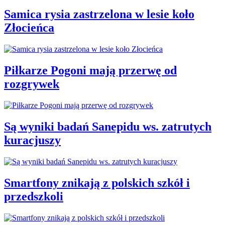
Samica rysia zastrzelona w lesie koło
Złocieńca
Piłkarze Pogoni mają przerwę od
rozgrywek
Są wyniki badań Sanepidu ws. zatrutych
kuracjuszy
Smartfony znikają z polskich szkół i
przedszkoli