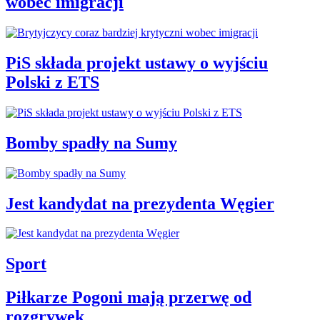
wobec imigracji
PiS składa projekt ustawy o wyjściu
Polski z ETS
Bomby spadły na Sumy
Jest kandydat na prezydenta Węgier
Sport
Piłkarze Pogoni mają przerwę od
rozgrywek