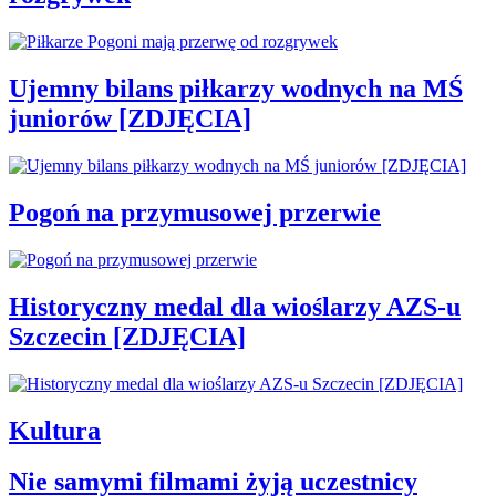
Ujemny bilans piłkarzy wodnych na MŚ
juniorów [ZDJĘCIA]
Pogoń na przymusowej przerwie
Historyczny medal dla wioślarzy AZS-u
Szczecin [ZDJĘCIA]
Kultura
Nie samymi filmami żyją uczestnicy