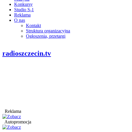
Konkursy
Studio S-1
Reklama
O nas
Kontakt
Struktura organizacyjna
Ogłoszenia, przetargi
radioszczecin.tv
Reklama
Autopromocja