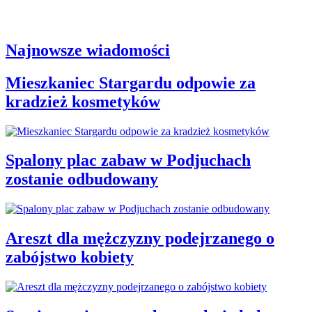
Najnowsze wiadomości
Mieszkaniec Stargardu odpowie za
kradzież kosmetyków
Spalony plac zabaw w Podjuchach
zostanie odbudowany
Areszt dla mężczyzny podejrzanego o
zabójstwo kobiety