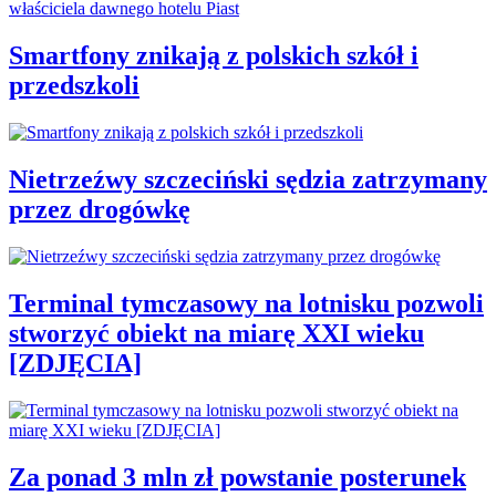
Smartfony znikają z polskich szkół i
przedszkoli
Nietrzeźwy szczeciński sędzia zatrzymany
przez drogówkę
Terminal tymczasowy na lotnisku pozwoli
stworzyć obiekt na miarę XXI wieku
[ZDJĘCIA]
Za ponad 3 mln zł powstanie posterunek