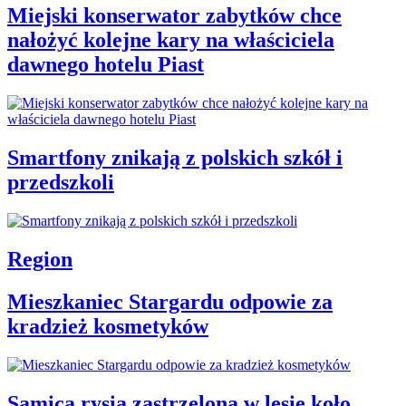
Miejski konserwator zabytków chce
nałożyć kolejne kary na właściciela
dawnego hotelu Piast
Smartfony znikają z polskich szkół i
przedszkoli
Region
Mieszkaniec Stargardu odpowie za
kradzież kosmetyków
Samica rysia zastrzelona w lesie koło