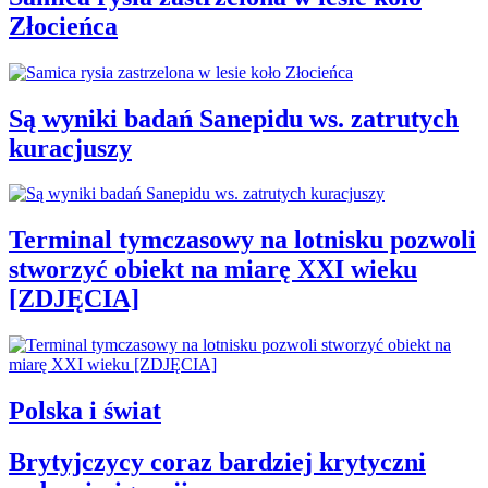
Złocieńca
Są wyniki badań Sanepidu ws. zatrutych
kuracjuszy
Terminal tymczasowy na lotnisku pozwoli
stworzyć obiekt na miarę XXI wieku
[ZDJĘCIA]
Polska i świat
Brytyjczycy coraz bardziej krytyczni