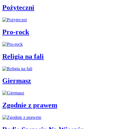
Pożyteczni
Pro-rock
Religia na fali
Giermasz
Zgodnie z prawem