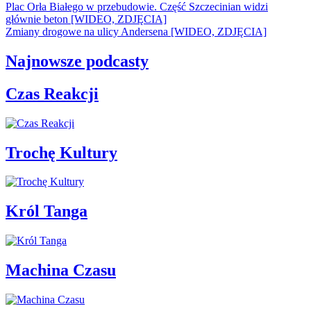
Plac Orła Białego w przebudowie. Część Szczecinian widzi
głównie beton [WIDEO, ZDJĘCIA]
Zmiany drogowe na ulicy Andersena [WIDEO, ZDJĘCIA]
Najnowsze podcasty
Czas Reakcji
Trochę Kultury
Król Tanga
Machina Czasu