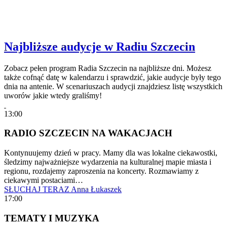
Najbliższe audycje w Radiu Szczecin
Zobacz pełen program Radia Szczecin na najbliższe dni. Możesz
także cofnąć datę w kalendarzu i sprawdzić, jakie audycje były tego
dnia na antenie. W scenariuszach audycji znajdziesz listę wszystkich
uworów jakie wtedy graliśmy!
13:00
RADIO SZCZECIN NA WAKACJACH
Kontynuujemy dzień w pracy. Mamy dla was lokalne ciekawostki,
śledzimy najważniejsze wydarzenia na kulturalnej mapie miasta i
regionu, rozdajemy zaproszenia na koncerty. Rozmawiamy z
ciekawymi postaciami…
SŁUCHAJ TERAZ
Anna Łukaszek
17:00
TEMATY I MUZYKA