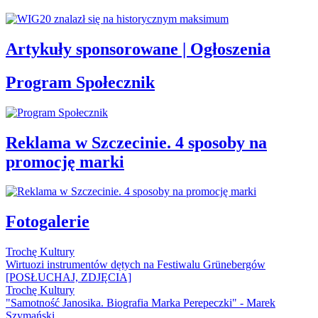
Artykuły sponsorowane | Ogłoszenia
Program Społecznik
Reklama w Szczecinie. 4 sposoby na
promocję marki
Fotogalerie
Trochę Kultury
Wirtuozi instrumentów dętych na Festiwalu Grünebergów
[POSŁUCHAJ, ZDJĘCIA]
Trochę Kultury
"Samotność Janosika. Biografia Marka Perepeczki" - Marek
Szymański