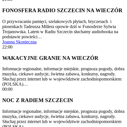
FONOSFERA RADIO SZCZECIN NA WIECZÓR
O przywracaniu pamięci, szelakowych płytach, bryczesach i
piosenkach Tadeusza Millera opowie dziś w Fonosferze Sylwia
Trojanowska. Latem w Radiu Szczecin słuchamy audiobooka na
podstawie powieści…
Joanna Skonieczna
22:00
WAKACYJNE GRANIE NA WIECZÓR
Informacje regionalne, informacje miejskie, prognoza pogody, dobra
muzyka, ciekawe audycje, świetna zabawa, konkursy, nagrody.
Słuchaj przez internet lub w województwie zachodniopomorskiem
(POLSKA)…
00:00
NOC Z RADIEM SZCZECIN
Informacje regionalne, informacje miejskie, prognoza pogody, dobra
muzyka, ciekawe audycje, świetna zabawa, konkursy, nagrody.
Słuchaj przez internet lub w województwie zachodniopomorskiem
(POLSKA)…