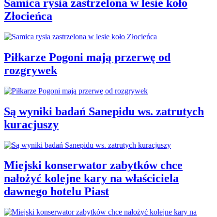
Samica rysia zastrzelona w lesie koło
Złocieńca
Piłkarze Pogoni mają przerwę od
rozgrywek
Są wyniki badań Sanepidu ws. zatrutych
kuracjuszy
Miejski konserwator zabytków chce
nałożyć kolejne kary na właściciela
dawnego hotelu Piast