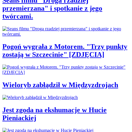
Seans filmu "Droga rzadziej
przemierzana" i spotkanie z jego
twórcami.
Pogoń wygrała z Motorem. "Trzy punkty
zostają w Szczecinie" [ZDJĘCIA]
Wieloryb zabłądził w Międzyzdrojach
Jest zgoda na ekshumacje w Hucie
Pieniackiej