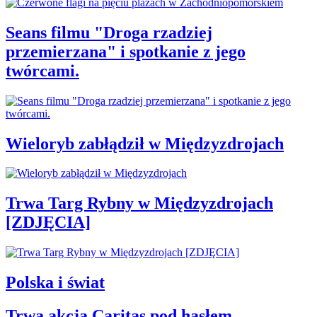
Seans filmu "Droga rzadziej
przemierzana" i spotkanie z jego
twórcami.
Wieloryb zabłądził w Międzyzdrojach
Trwa Targ Rybny w Międzyzdrojach
[ZDJĘCIA]
Polska i świat
Trwa akcja Caritas pod hasłem