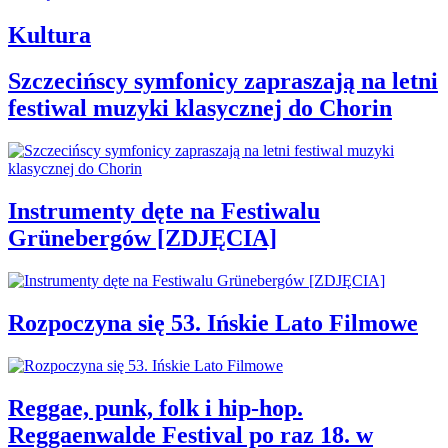
Kultura
Szczecińscy symfonicy zapraszają na letni
festiwal muzyki klasycznej do Chorin
Instrumenty dęte na Festiwalu
Grünebergów [ZDJĘCIA]
Rozpoczyna się 53. Ińskie Lato Filmowe
Reggae, punk, folk i hip-hop.
Reggaenwalde Festival po raz 18. w