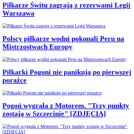
Piłkarze Świtu zagrają z rezerwami Legii
Warszawa
Polscy piłkarze wodni pokonali Peru na
Mistrzostwach Europy
Piłkarki Pogoni nie panikują po pierwszej
porażce
Pogoń wygrała z Motorem. "Trzy punkty
zostają w Szczecinie" [ZDJĘCIA]