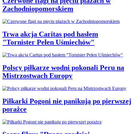
Czerwone flagi na pięciu plażach w
Zachodniopomorskiem
Trwa akcja Caritas pod hasłem
"Tornister Pełen Uśmiechów"
Polscy piłkarze wodni pokonali Peru na
Mistrzostwach Europy
Piłkarki Pogoni nie panikują po pierwszej
porażce