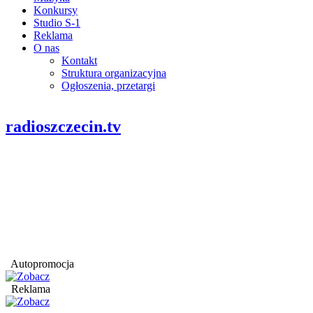
Konkursy
Studio S-1
Reklama
O nas
Kontakt
Struktura organizacyjna
Ogłoszenia, przetargi
radioszczecin.tv
Autopromocja
Reklama