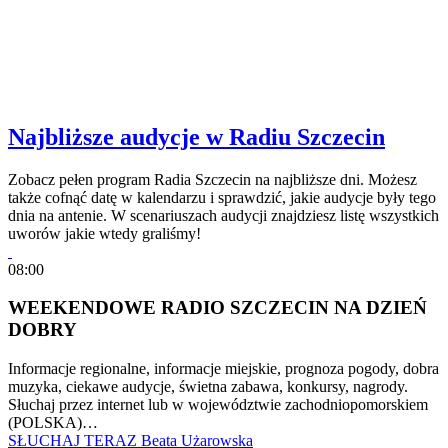
Najbliższe audycje w Radiu Szczecin
Zobacz pełen program Radia Szczecin na najbliższe dni. Możesz
także cofnąć datę w kalendarzu i sprawdzić, jakie audycje były tego
dnia na antenie. W scenariuszach audycji znajdziesz listę wszystkich
uworów jakie wtedy graliśmy!
08:00
WEEKENDOWE RADIO SZCZECIN NA DZIEŃ
DOBRY
Informacje regionalne, informacje miejskie, prognoza pogody, dobra
muzyka, ciekawe audycje, świetna zabawa, konkursy, nagrody.
Słuchaj przez internet lub w województwie zachodniopomorskiem
(POLSKA)…
SŁUCHAJ TERAZ
Beata Użarowska