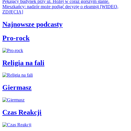
Pękający budynek przy ul. Hożej w coraz gorszym stanie.
Mieszkańcy: nadzór może podjąć decyzję o eksmisji [WIDEO,
ZDJĘCIA]
Najnowsze podcasty
Pro-rock
Religia na fali
Giermasz
Czas Reakcji