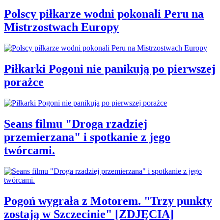
Polscy piłkarze wodni pokonali Peru na
Mistrzostwach Europy
Piłkarki Pogoni nie panikują po pierwszej
porażce
Seans filmu "Droga rzadziej
przemierzana" i spotkanie z jego
twórcami.
Pogoń wygrała z Motorem. "Trzy punkty
zostają w Szczecinie" [ZDJĘCIA]