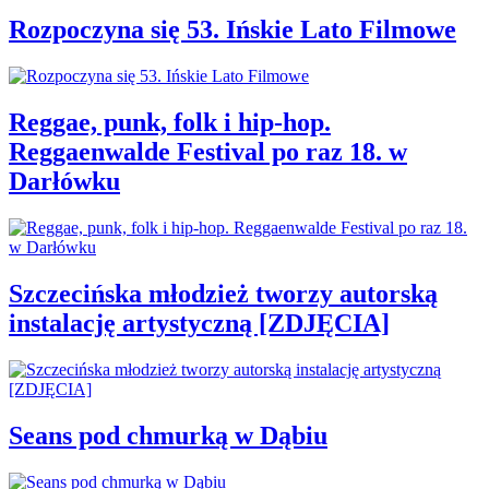
Rozpoczyna się 53. Ińskie Lato Filmowe
Reggae, punk, folk i hip-hop.
Reggaenwalde Festival po raz 18. w
Darłówku
Szczecińska młodzież tworzy autorską
instalację artystyczną [ZDJĘCIA]
Seans pod chmurką w Dąbiu