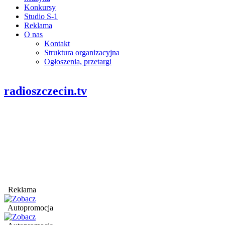
Konkursy
Studio S-1
Reklama
O nas
Kontakt
Struktura organizacyjna
Ogłoszenia, przetargi
radioszczecin.tv
Reklama
Autopromocja