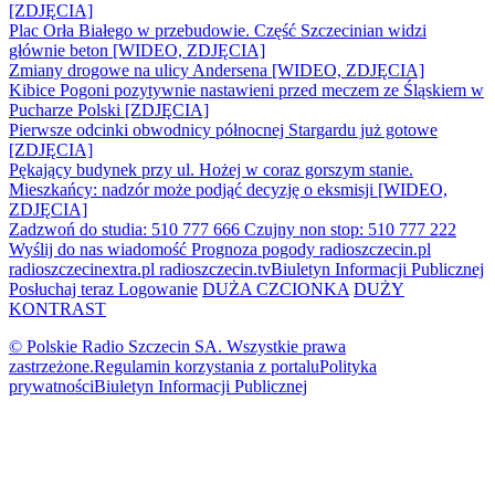
[ZDJĘCIA]
Plac Orła Białego w przebudowie. Część Szczecinian widzi
głównie beton [WIDEO, ZDJĘCIA]
Zmiany drogowe na ulicy Andersena [WIDEO, ZDJĘCIA]
Kibice Pogoni pozytywnie nastawieni przed meczem ze Śląskiem w
Pucharze Polski [ZDJĘCIA]
Pierwsze odcinki obwodnicy północnej Stargardu już gotowe
[ZDJĘCIA]
Pękający budynek przy ul. Hożej w coraz gorszym stanie.
Mieszkańcy: nadzór może podjąć decyzję o eksmisji [WIDEO,
ZDJĘCIA]
Zadzwoń do studia: 510 777 666
Czujny non stop: 510 777 222
Wyślij do nas wiadomość
Prognoza pogody
radioszczecin.pl
radioszczecinextra.pl
radioszczecin.tv
Biuletyn Informacji Publicznej
Posłuchaj teraz
Logowanie
DUŻA CZCIONKA
DUŻY
KONTRAST
© Polskie Radio Szczecin SA. Wszystkie prawa
zastrzeżone.
Regulamin korzystania z portalu
Polityka
prywatności
Biuletyn Informacji Publicznej