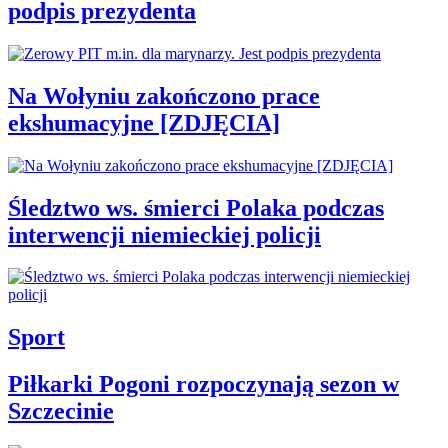
podpis prezydenta
Na Wołyniu zakończono prace
ekshumacyjne [ZDJĘCIA]
Śledztwo ws. śmierci Polaka podczas
interwencji niemieckiej policji
Sport
Piłkarki Pogoni rozpoczynają sezon w
Szczecinie