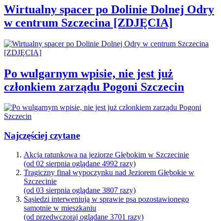
Wirtualny spacer po Dolinie Dolnej Odry
w centrum Szczecina [ZDJĘCIA]
Po wulgarnym wpisie, nie jest już
członkiem zarządu Pogoni Szczecin
Najczęściej czytane
Akcja ratunkowa na jeziorze Głębokim w Szczecinie
(od 02 sierpnia oglądane 4992 razy)
Tragiczny finał wypoczynku nad Jeziorem Głębokie w
Szczecinie
(od 03 sierpnia oglądane 3807 razy)
Sąsiedzi interweniują w sprawie psa pozostawionego
samotnie w mieszkaniu
(od przedwczoraj oglądane 3701 razy)