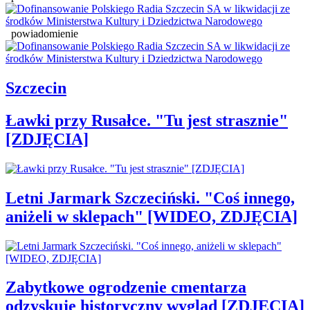
powiadomienie
Szczecin
Ławki przy Rusałce. "Tu jest strasznie"
[ZDJĘCIA]
Letni Jarmark Szczeciński. "Coś innego,
aniżeli w sklepach" [WIDEO, ZDJĘCIA]
Zabytkowe ogrodzenie cmentarza
odzyskuje historyczny wygląd [ZDJĘCIA]