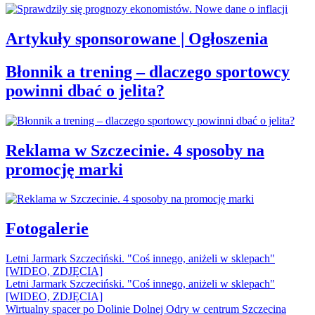
Artykuły sponsorowane | Ogłoszenia
Błonnik a trening – dlaczego sportowcy
powinni dbać o jelita?
Reklama w Szczecinie. 4 sposoby na
promocję marki
Fotogalerie
Letni Jarmark Szczeciński. "Coś innego, aniżeli w sklepach"
[WIDEO, ZDJĘCIA]
Letni Jarmark Szczeciński. "Coś innego, aniżeli w sklepach"
[WIDEO, ZDJĘCIA]
Wirtualny spacer po Dolinie Dolnej Odry w centrum Szczecina