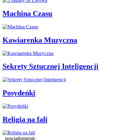
Machina Czasu
Kawiarenka Muzyczna
Sekrety Sztucznej Inteligencji
Posydeńki
Religia na fali
powiadomienie