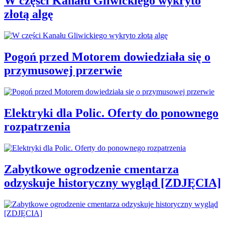
W części Kanału Gliwickiego wykryto
złotą algę
Pogoń przed Motorem dowiedziała się o
przymusowej przerwie
Elektryki dla Polic. Oferty do ponownego
rozpatrzenia
Zabytkowe ogrodzenie cmentarza
odzyskuje historyczny wygląd [ZDJĘCIA]