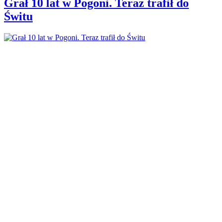
Grał 10 lat w Pogoni. Teraz trafił do
Świtu