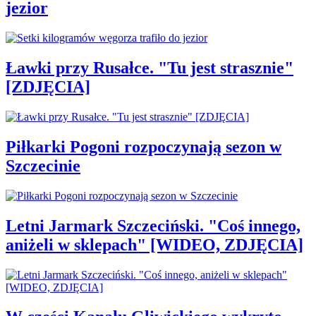
jezior
Ławki przy Rusałce. "Tu jest strasznie"
[ZDJĘCIA]
Piłkarki Pogoni rozpoczynają sezon w
Szczecinie
Letni Jarmark Szczeciński. "Coś innego,
aniżeli w sklepach" [WIDEO, ZDJĘCIA]