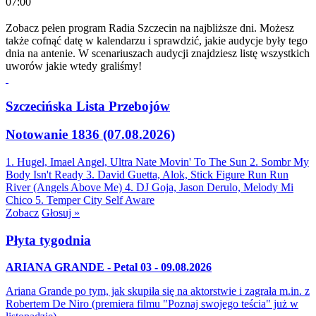
07:00
Zobacz pełen program Radia Szczecin na najbliższe dni. Możesz
także cofnąć datę w kalendarzu i sprawdzić, jakie audycje były tego
dnia na antenie. W scenariuszach audycji znajdziesz listę wszystkich
uworów jakie wtedy graliśmy!
Szczecińska Lista Przebojów
Notowanie 1836 (07.08.2026)
1. Hugel, Imael Angel, Ultra Nate
Movin' To The Sun
2. Sombr
My
Body Isn't Ready
3. David Guetta, Alok, Stick Figure
Run Run
River (Angels Above Me)
4. DJ Goja, Jason Derulo, Melody
Mi
Chico
5. Temper City
Self Aware
Zobacz
Głosuj »
Płyta tygodnia
ARIANA GRANDE - Petal 03 - 09.08.2026
Ariana Grande po tym, jak skupiła się na aktorstwie i zagrała m.in. z
Robertem De Niro (premiera filmu "Poznaj swojego teścia" już w