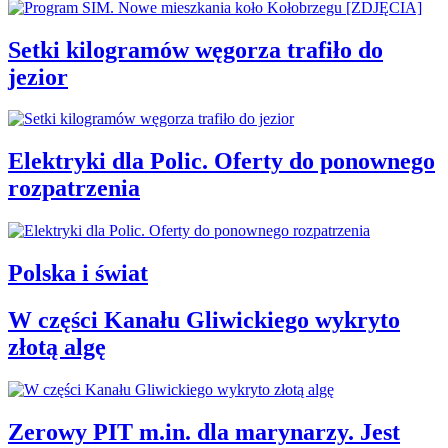
Setki kilogramów węgorza trafiło do
jezior
Elektryki dla Polic. Oferty do ponownego
rozpatrzenia
Polska i świat
W części Kanału Gliwickiego wykryto
złotą algę
Zerowy PIT m.in. dla marynarzy. Jest