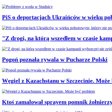
PiS o deportacjach Ukraińców w wieku po
"Z drogi, na którą wszedłem w czasie kamp
Pogoń poznała rywala w Pucharze Polski
Węgiel z Kazachstanu w Szczecinie. Może
Ktoś zamalował sprayem pomnik żołnierz