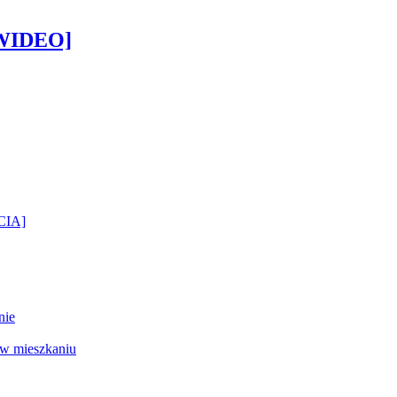
[WIDEO]
ĘCIA]
nie
 w mieszkaniu