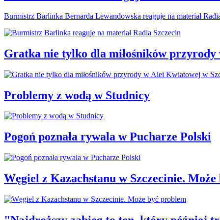
Burmistrz Barlinka Bernarda Lewandowska reaguje na materiał Radi
Gratka nie tylko dla miłośników przyrody
Problemy z wodą w Studnicy
Pogoń poznała rywala w Pucharze Polski
Węgiel z Kazachstanu w Szczecinie. Może
"Najdroższy zabieg to ten, który później 