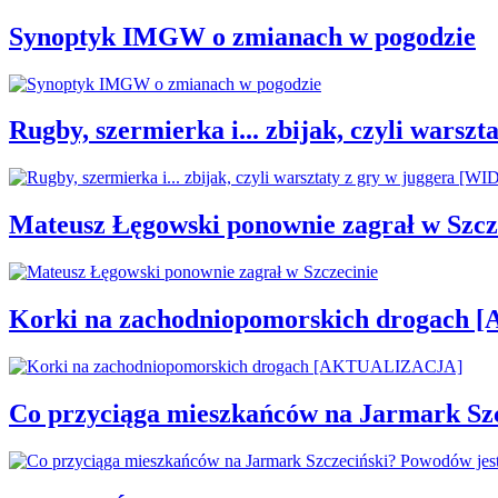
Synoptyk IMGW o zmianach w pogodzie
Rugby, szermierka i... zbijak, czyli war
Mateusz Łęgowski ponownie zagrał w Szcz
Korki na zachodniopomorskich drogac
Co przyciąga mieszkańców na Jarmark Sz