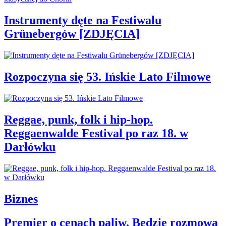
Instrumenty dęte na Festiwalu
Grünebergów [ZDJĘCIA]
Rozpoczyna się 53. Ińskie Lato Filmowe
Reggae, punk, folk i hip-hop.
Reggaenwalde Festival po raz 18. w
Darłówku
Biznes
Premier o cenach paliw. Będzie rozmowa