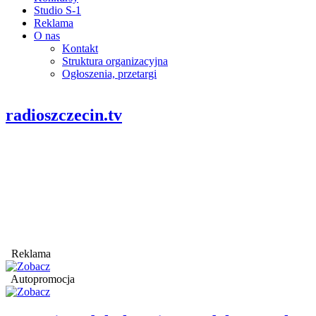
Studio S-1
Reklama
O nas
Kontakt
Struktura organizacyjna
Ogłoszenia, przetargi
radioszczecin.tv
Reklama
Autopromocja