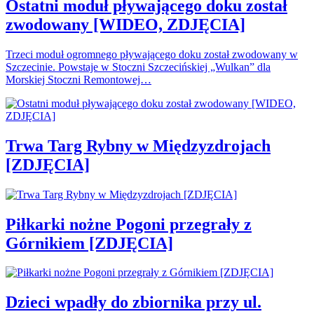
Ostatni moduł pływającego doku został
zwodowany [WIDEO, ZDJĘCIA]
Trzeci moduł ogromnego pływającego doku został zwodowany w
Szczecinie. Powstaje w Stoczni Szczecińskiej „Wulkan” dla
Morskiej Stoczni Remontowej…
Trwa Targ Rybny w Międzyzdrojach
[ZDJĘCIA]
Piłkarki nożne Pogoni przegrały z
Górnikiem [ZDJĘCIA]
Dzieci wpadły do zbiornika przy ul.