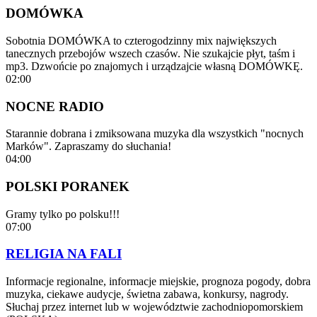
DOMÓWKA
Sobotnia DOMÓWKA to czterogodzinny mix największych
tanecznych przebojów wszech czasów. Nie szukajcie płyt, taśm i
mp3. Dzwońcie po znajomych i urządzajcie własną DOMÓWKĘ.
02:00
NOCNE RADIO
Starannie dobrana i zmiksowana muzyka dla wszystkich "nocnych
Marków". Zapraszamy do słuchania!
04:00
POLSKI PORANEK
Gramy tylko po polsku!!!
07:00
RELIGIA NA FALI
Informacje regionalne, informacje miejskie, prognoza pogody, dobra
muzyka, ciekawe audycje, świetna zabawa, konkursy, nagrody.
Słuchaj przez internet lub w województwie zachodniopomorskiem