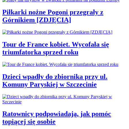
Piłkarki nożne Pogoni przegrały z
Górnikiem [ZDJĘCIA]
Tour de France kobiet. Wycofała się
triumfatorka sprzed roku
Dzieci wpadły do zbiornika przy ul.
Komuny Paryskiej w Szczecinie
Ratownicy podpowiadają, jak pomóc
topiącej się osobie