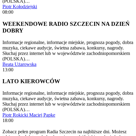
(POLSKA)…
Piotr Kołodziejski
08:00
WEEKENDOWE RADIO SZCZECIN NA DZIEŃ
DOBRY
Informacje regionalne, informacje miejskie, prognoza pogody, dobra
muzyka, ciekawe audycje, świetna zabawa, konkursy, nagrody.
Słuchaj przez internet lub w województwie zachodniopomorskiem
(POLSKA)…
Beata Użarowska
13:00
LATO KIEROWCÓW
Informacje regionalne, informacje miejskie, prognoza pogody, dobra
muzyka, ciekawe audycje, świetna zabawa, konkursy, nagrody.
Słuchaj przez internet lub w województwie zachodniopomorskiem
(POLSKA)…
Piotr Rokicki
Maciej Papke
18:00
Zobacz pełen program Radia Szczecin na najbliższe dni. Możesz