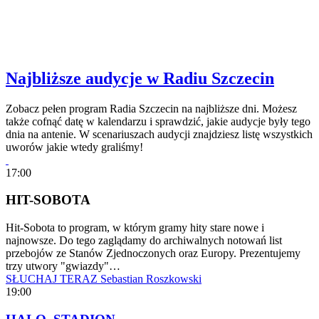
Najbliższe audycje w Radiu Szczecin
Zobacz pełen program Radia Szczecin na najbliższe dni. Możesz
także cofnąć datę w kalendarzu i sprawdzić, jakie audycje były tego
dnia na antenie. W scenariuszach audycji znajdziesz listę wszystkich
uworów jakie wtedy graliśmy!
17:00
HIT-SOBOTA
Hit-Sobota to program, w którym gramy hity stare nowe i
najnowsze. Do tego zaglądamy do archiwalnych notowań list
przebojów ze Stanów Zjednoczonych oraz Europy. Prezentujemy
trzy utwory "gwiazdy"…
SŁUCHAJ TERAZ
Sebastian Roszkowski
19:00