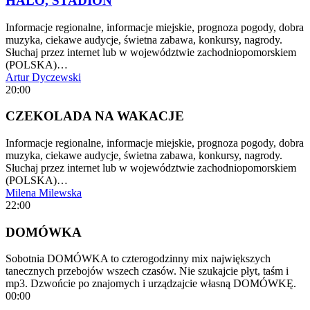
HALO, STADION
Informacje regionalne, informacje miejskie, prognoza pogody, dobra
muzyka, ciekawe audycje, świetna zabawa, konkursy, nagrody.
Słuchaj przez internet lub w województwie zachodniopomorskiem
(POLSKA)…
Artur Dyczewski
20:00
CZEKOLADA NA WAKACJE
Informacje regionalne, informacje miejskie, prognoza pogody, dobra
muzyka, ciekawe audycje, świetna zabawa, konkursy, nagrody.
Słuchaj przez internet lub w województwie zachodniopomorskiem
(POLSKA)…
Milena Milewska
22:00
DOMÓWKA
Sobotnia DOMÓWKA to czterogodzinny mix największych
tanecznych przebojów wszech czasów. Nie szukajcie płyt, taśm i
mp3. Dzwońcie po znajomych i urządzajcie własną DOMÓWKĘ.
00:00