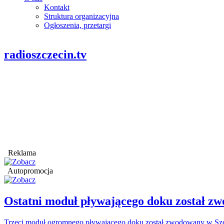
Kontakt
Struktura organizacyjna
Ogłoszenia, przetargi
radioszczecin.tv
Reklama
Autopromocja
Ostatni moduł pływającego doku został
Trzeci moduł ogromnego pływającego doku został zwodowany w Szcz