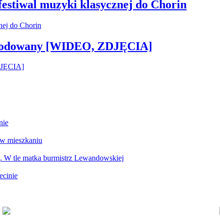
 festiwal muzyki klasycznej do Chorin
 zwodowany [WIDEO, ZDJĘCIA]
nie
 w mieszkaniu
g. W tle matka burmistrz Lewandowskiej
ecinie