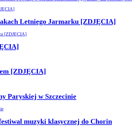
 smakach Letniego Jarmarku [ZDJĘCIA]
JĘCIA]
kiem [ZDJĘCIA]
ny Paryskiej w Szczecinie
 festiwal muzyki klasycznej do Chorin