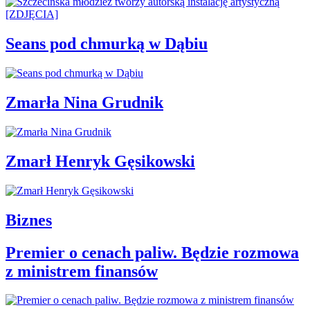
Seans pod chmurką w Dąbiu
Zmarła Nina Grudnik
Zmarł Henryk Gęsikowski
Biznes
Premier o cenach paliw. Będzie rozmowa
z ministrem finansów