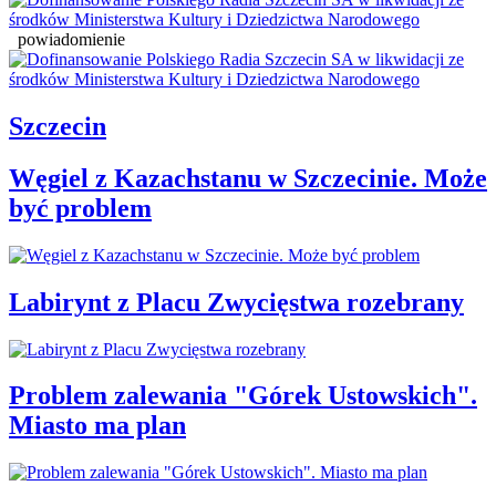
powiadomienie
Szczecin
Węgiel z Kazachstanu w Szczecinie. Może
być problem
Labirynt z Placu Zwycięstwa rozebrany
Problem zalewania "Górek Ustowskich".
Miasto ma plan