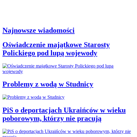
Najnowsze wiadomości
Oświadczenie majątkowe Starosty
Polickiego pod lupą wojewody
Problemy z wodą w Studnicy
PiS o deportacjach Ukraińców w wieku
poborowym, którzy nie pracują