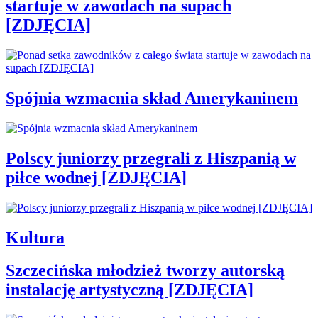
startuje w zawodach na supach
[ZDJĘCIA]
Spójnia wzmacnia skład Amerykaninem
Polscy juniorzy przegrali z Hiszpanią w
piłce wodnej [ZDJĘCIA]
Kultura
Szczecińska młodzież tworzy autorską
instalację artystyczną [ZDJĘCIA]