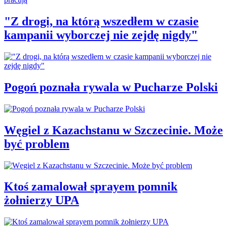
"Z drogi, na którą wszedłem w czasie
kampanii wyborczej nie zejdę nigdy"
Pogoń poznała rywala w Pucharze Polski
Węgiel z Kazachstanu w Szczecinie. Może
być problem
Ktoś zamalował sprayem pomnik
żołnierzy UPA