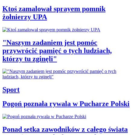
Ktoś zamalował sprayem pomnik
żołnierzy UPA
"Naszym zadaniem jest pomóc
przywrócić pamięć o tych ludziach,
którzy tu zginęli"
Sport
Pogoń poznała rywala w Pucharze Polski
Ponad setka zawodników z całego świata