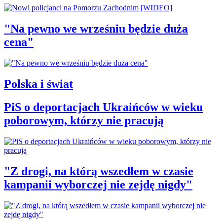
"Na pewno we wrześniu będzie duża
cena"
Polska i świat
PiS o deportacjach Ukraińców w wieku
poborowym, którzy nie pracują
"Z drogi, na którą wszedłem w czasie
kampanii wyborczej nie zejdę nigdy"