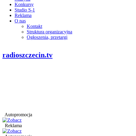
Konkursy
Studio S-1
Reklama
O nas
Kontakt
Struktura organizacyjna
Ogłoszenia, przetargi
radioszczecin.tv
Autopromocja
Reklama