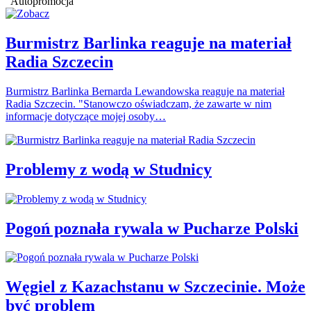
Autopromocja
Burmistrz Barlinka reaguje na materiał
Radia Szczecin
Burmistrz Barlinka Bernarda Lewandowska reaguje na materiał
Radia Szczecin. "Stanowczo oświadczam, że zawarte w nim
informacje dotyczące mojej osoby…
Problemy z wodą w Studnicy
Pogoń poznała rywala w Pucharze Polski
Węgiel z Kazachstanu w Szczecinie. Może
być problem