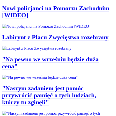
Nowi policjanci na Pomorzu Zachodnim
[WIDEO]
Labirynt z Placu Zwycięstwa rozebrany
"Na pewno we wrześniu będzie duża
cena"
"Naszym zadaniem jest pomóc
przywrócić pamięć o tych ludziach,
którzy tu zginęli"