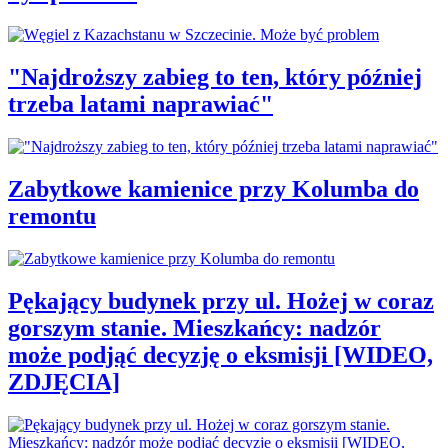
"Najdroższy zabieg to ten, który później
trzeba latami naprawiać"
Zabytkowe kamienice przy Kolumba do
remontu
Pękający budynek przy ul. Hożej w coraz
gorszym stanie. Mieszkańcy: nadzór
może podjąć decyzję o eksmisji [WIDEO,
ZDJĘCIA]