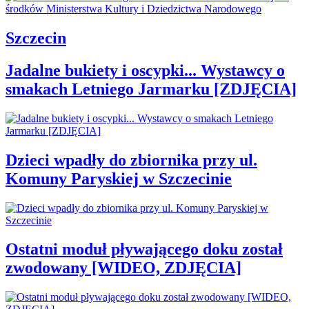
Szczecin
Jadalne bukiety i oscypki... Wystawcy o
smakach Letniego Jarmarku [ZDJĘCIA]
Dzieci wpadły do zbiornika przy ul.
Komuny Paryskiej w Szczecinie
Ostatni moduł pływającego doku został
zwodowany [WIDEO, ZDJĘCIA]