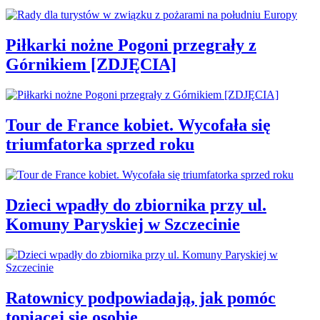
Piłkarki nożne Pogoni przegrały z
Górnikiem [ZDJĘCIA]
Tour de France kobiet. Wycofała się
triumfatorka sprzed roku
Dzieci wpadły do zbiornika przy ul.
Komuny Paryskiej w Szczecinie
Ratownicy podpowiadają, jak pomóc
topiącej się osobie