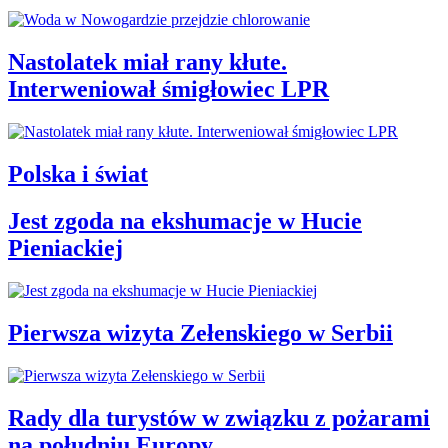
Nastolatek miał rany kłute.
Interweniował śmigłowiec LPR
Polska i świat
Jest zgoda na ekshumacje w Hucie
Pieniackiej
Pierwsza wizyta Zełenskiego w Serbii
Rady dla turystów w związku z pożarami
na południu Europy