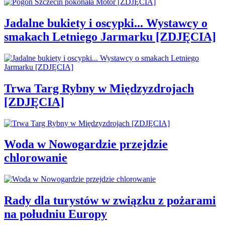
Jadalne bukiety i oscypki... Wystawcy o
smakach Letniego Jarmarku [ZDJĘCIA]
Trwa Targ Rybny w Międzyzdrojach
[ZDJĘCIA]
Woda w Nowogardzie przejdzie
chlorowanie
Rady dla turystów w związku z pożarami
na południu Europy