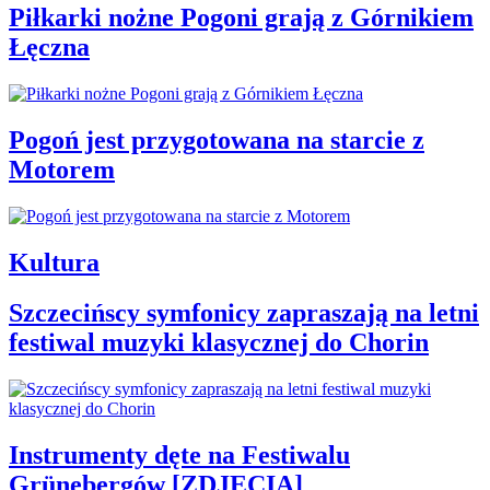
Piłkarki nożne Pogoni grają z Górnikiem
Łęczna
Pogoń jest przygotowana na starcie z
Motorem
Kultura
Szczecińscy symfonicy zapraszają na letni
festiwal muzyki klasycznej do Chorin
Instrumenty dęte na Festiwalu
Grünebergów [ZDJĘCIA]