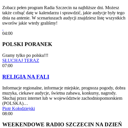
Zobacz pełen program Radia Szczecin na najbliższe dni. Możesz
także cofnąć datę w kalendarzu i sprawdzić, jakie audycje były tego
dnia na antenie. W scenariuszach audycji znajdziesz listę wszystkich
uworów jakie wtedy graliśmy!
04:00
POLSKI PORANEK
Gramy tylko po polsku!!!
SŁUCHAJ TERAZ
07:00
RELIGIA NA FALI
Informacje regionalne, informacje miejskie, prognoza pogody, dobra
muzyka, ciekawe audycje, świetna zabawa, konkursy, nagrody.
Słuchaj przez internet lub w województwie zachodniopomorskiem
(POLSKA)…
Piotr Kołodziejski
08:00
WEEKENDOWE RADIO SZCZECIN NA DZIEŃ