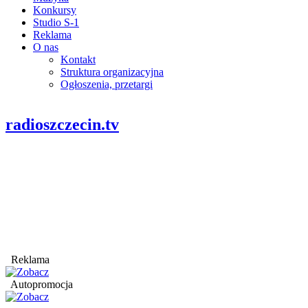
Konkursy
Studio S-1
Reklama
O nas
Kontakt
Struktura organizacyjna
Ogłoszenia, przetargi
radioszczecin.tv
Reklama
Autopromocja