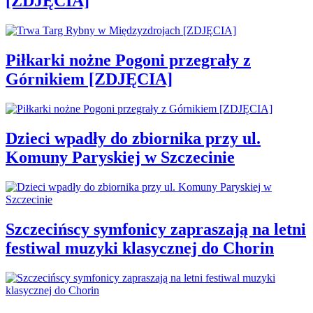
[ZDJĘCIA]
Piłkarki nożne Pogoni przegrały z
Górnikiem [ZDJĘCIA]
Dzieci wpadły do zbiornika przy ul.
Komuny Paryskiej w Szczecinie
Szczecińscy symfonicy zapraszają na letni
festiwal muzyki klasycznej do Chorin