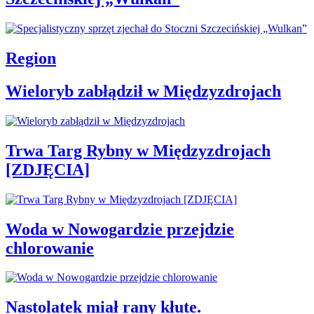
Region
Wieloryb zabłądził w Międzyzdrojach
Trwa Targ Rybny w Międzyzdrojach
[ZDJĘCIA]
Woda w Nowogardzie przejdzie
chlorowanie
Nastolatek miał rany kłute.