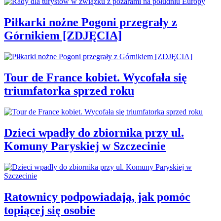
Piłkarki nożne Pogoni przegrały z
Górnikiem [ZDJĘCIA]
Tour de France kobiet. Wycofała się
triumfatorka sprzed roku
Dzieci wpadły do zbiornika przy ul.
Komuny Paryskiej w Szczecinie
Ratownicy podpowiadają, jak pomóc
topiącej się osobie