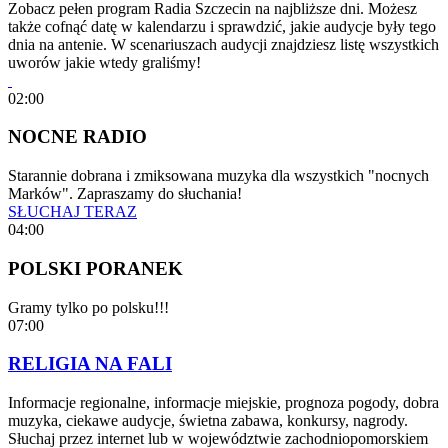
Zobacz pełen program Radia Szczecin na najbliższe dni. Możesz
także cofnąć datę w kalendarzu i sprawdzić, jakie audycje były tego
dnia na antenie. W scenariuszach audycji znajdziesz listę wszystkich
uworów jakie wtedy graliśmy!
02:00
NOCNE RADIO
Starannie dobrana i zmiksowana muzyka dla wszystkich "nocnych
Marków". Zapraszamy do słuchania!
SŁUCHAJ TERAZ
04:00
POLSKI PORANEK
Gramy tylko po polsku!!!
07:00
RELIGIA NA FALI
Informacje regionalne, informacje miejskie, prognoza pogody, dobra
muzyka, ciekawe audycje, świetna zabawa, konkursy, nagrody.
Słuchaj przez internet lub w województwie zachodniopomorskiem