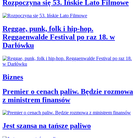
Rozpoczyna się 53. Ińskie Lato Filmowe
Reggae, punk, folk i hip-hop.
Reggaenwalde Festival po raz 18. w
Darłówku
Biznes
Premier o cenach paliw. Będzie rozmowa
z ministrem finansów
Jest szansa na tańsze paliwo