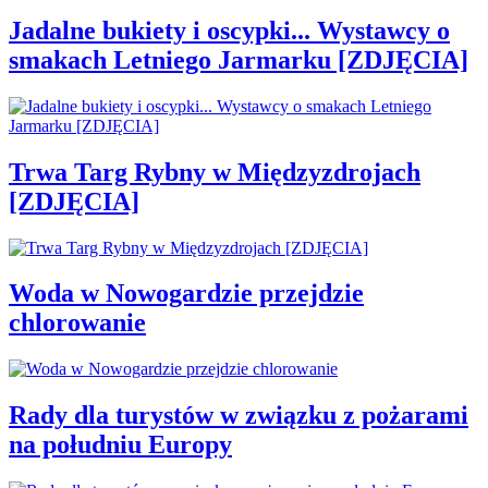
Jadalne bukiety i oscypki... Wystawcy o
smakach Letniego Jarmarku [ZDJĘCIA]
Trwa Targ Rybny w Międzyzdrojach
[ZDJĘCIA]
Woda w Nowogardzie przejdzie
chlorowanie
Rady dla turystów w związku z pożarami
na południu Europy