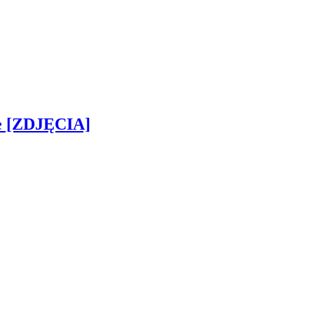
ie [ZDJĘCIA]