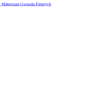
i, Małgorzata Gwiazda-Elmerych