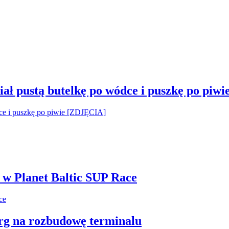
ał pustą butelkę po wódce i puszkę po piw
i w Planet Baltic SUP Race
arg na rozbudowę terminalu