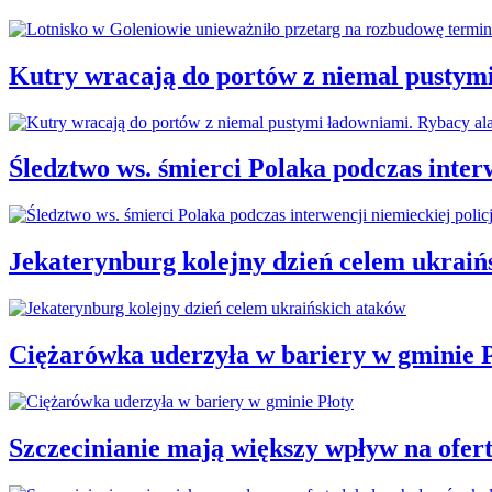
Kutry wracają do portów z niemal pustym
Śledztwo ws. śmierci Polaka podczas interw
Jekaterynburg kolejny dzień celem ukraiń
Ciężarówka uderzyła w bariery w gminie P
Szczecinianie mają większy wpływ na ofer