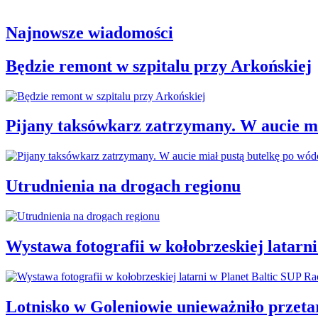
Najnowsze wiadomości
Będzie remont w szpitalu przy Arkońskiej
Pijany taksówkarz zatrzymany. W aucie mi
Utrudnienia na drogach regionu
Wystawa fotografii w kołobrzeskiej latarn
Lotnisko w Goleniowie unieważniło przet