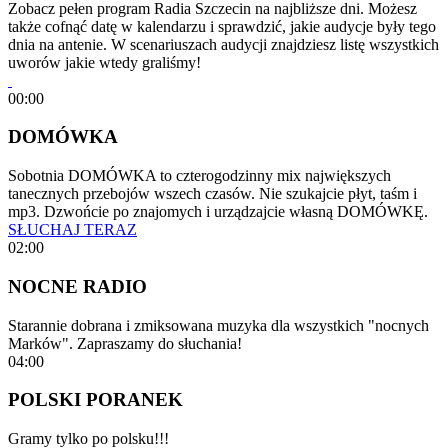
Zobacz pełen program Radia Szczecin na najbliższe dni. Możesz
także cofnąć datę w kalendarzu i sprawdzić, jakie audycje były tego
dnia na antenie. W scenariuszach audycji znajdziesz listę wszystkich
uworów jakie wtedy graliśmy!
00:00
DOMÓWKA
Sobotnia DOMÓWKA to czterogodzinny mix największych
tanecznych przebojów wszech czasów. Nie szukajcie płyt, taśm i
mp3. Dzwońcie po znajomych i urządzajcie własną DOMÓWKĘ.
SŁUCHAJ TERAZ
02:00
NOCNE RADIO
Starannie dobrana i zmiksowana muzyka dla wszystkich "nocnych
Marków". Zapraszamy do słuchania!
04:00
POLSKI PORANEK
Gramy tylko po polsku!!!