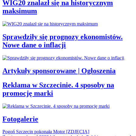
WIG20 znalazł się na historycznym
maksimum
Sprawdziły się prognozy ekonomistów.
Nowe dane o inflacji
Artykuły sponsorowane | Ogłoszenia
Reklama w Szczecinie. 4 sposoby na
promocję marki
Fotogalerie
Pogoń Szczecin pokonała Motor [ZDJĘCIA]