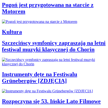
Pogoń jest przygotowana na starcie z
Motorem
Kultura
Szczecińscy symfonicy zapraszają na letni
festiwal muzyki klasycznej do Chorin
Instrumenty dęte na Festiwalu
Grünebergów [ZDJĘCIA]
Rozpoczyna się 53. Ińskie Lato Filmowe