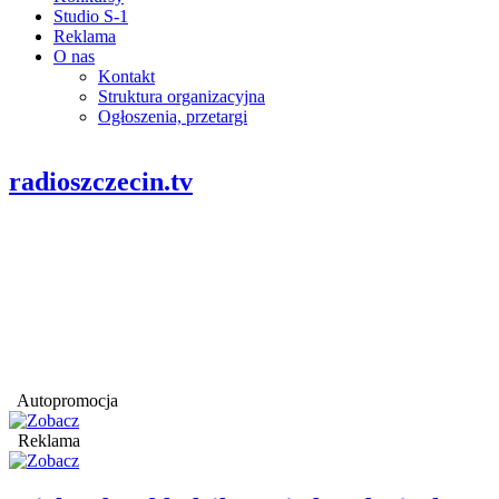
Studio S-1
Reklama
O nas
Kontakt
Struktura organizacyjna
Ogłoszenia, przetargi
radioszczecin.tv
Autopromocja
Reklama