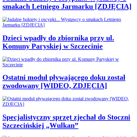
smakach Letniego Jarmarku [ZDJĘCIA]
Dzieci wpadły do zbiornika przy ul.
Komuny Paryskiej w Szczecinie
Ostatni moduł pływającego doku został
zwodowany [WIDEO, ZDJĘCIA]
Specjalistyczny sprzęt zjechał do Stoczni
Szczecińskiej „Wulkan”