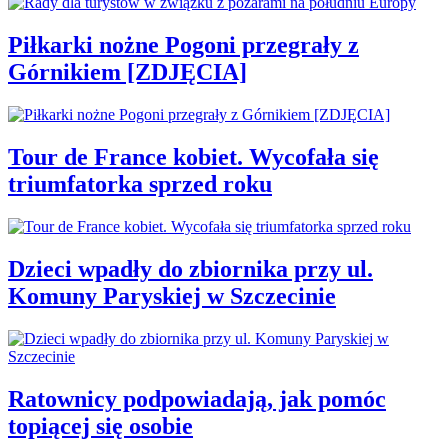
Piłkarki nożne Pogoni przegrały z
Górnikiem [ZDJĘCIA]
Tour de France kobiet. Wycofała się
triumfatorka sprzed roku
Dzieci wpadły do zbiornika przy ul.
Komuny Paryskiej w Szczecinie
Ratownicy podpowiadają, jak pomóc
topiącej się osobie