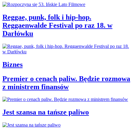
Reggae, punk, folk i hip-hop.
Reggaenwalde Festival po raz 18. w
Darłówku
Biznes
Premier o cenach paliw. Będzie rozmowa
z ministrem finansów
Jest szansa na tańsze paliwo