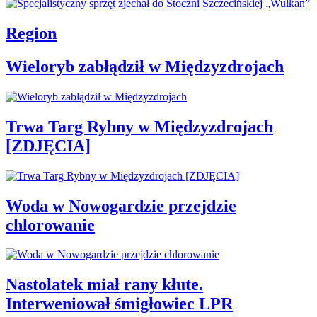
Region
Wieloryb zabłądził w Międzyzdrojach
Trwa Targ Rybny w Międzyzdrojach
[ZDJĘCIA]
Woda w Nowogardzie przejdzie
chlorowanie
Nastolatek miał rany kłute.
Interweniował śmigłowiec LPR