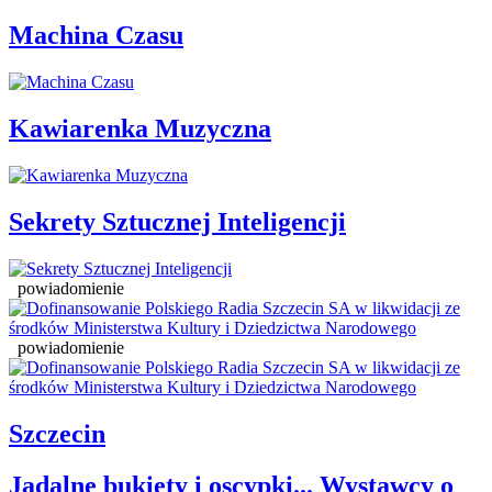
Machina Czasu
Kawiarenka Muzyczna
Sekrety Sztucznej Inteligencji
powiadomienie
powiadomienie
Szczecin
Jadalne bukiety i oscypki... Wystawcy o