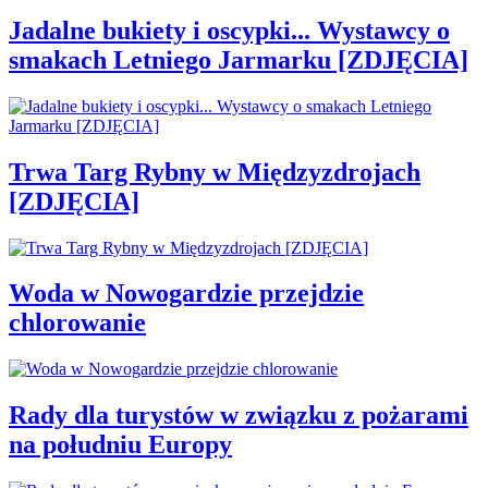
Jadalne bukiety i oscypki... Wystawcy o
smakach Letniego Jarmarku [ZDJĘCIA]
Trwa Targ Rybny w Międzyzdrojach
[ZDJĘCIA]
Woda w Nowogardzie przejdzie
chlorowanie
Rady dla turystów w związku z pożarami
na południu Europy