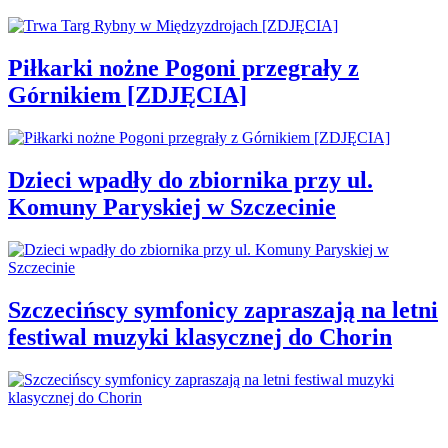
Piłkarki nożne Pogoni przegrały z
Górnikiem [ZDJĘCIA]
Dzieci wpadły do zbiornika przy ul.
Komuny Paryskiej w Szczecinie
Szczecińscy symfonicy zapraszają na letni
festiwal muzyki klasycznej do Chorin