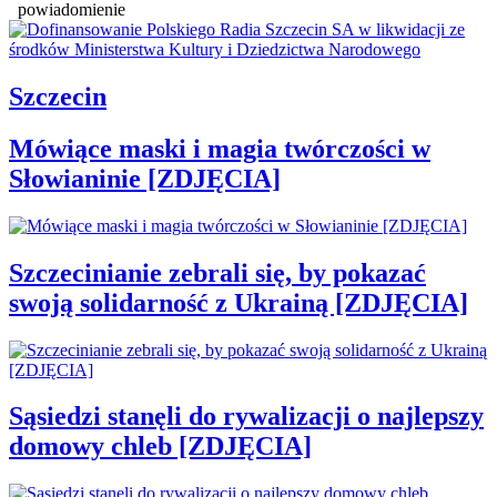
powiadomienie
Szczecin
Mówiące maski i magia twórczości w
Słowianinie [ZDJĘCIA]
Szczecinianie zebrali się, by pokazać
swoją solidarność z Ukrainą [ZDJĘCIA]
Sąsiedzi stanęli do rywalizacji o najlepszy
domowy chleb [ZDJĘCIA]