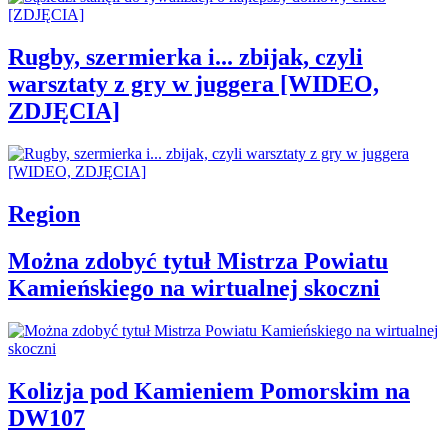
Rugby, szermierka i... zbijak, czyli
warsztaty z gry w juggera [WIDEO,
ZDJĘCIA]
Region
Można zdobyć tytuł Mistrza Powiatu
Kamieńskiego na wirtualnej skoczni
Kolizja pod Kamieniem Pomorskim na
DW107