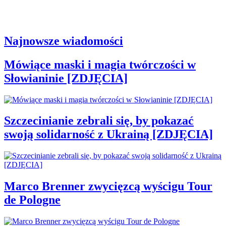
Najnowsze wiadomości
Mówiące maski i magia twórczości w
Słowianinie [ZDJĘCIA]
Szczecinianie zebrali się, by pokazać
swoją solidarność z Ukrainą [ZDJĘCIA]
Marco Brenner zwycięzcą wyścigu Tour
de Pologne