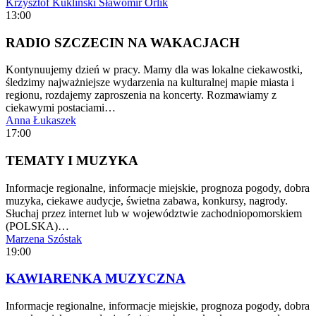
Krzysztof Kukliński
Sławomir Orlik
13:00
RADIO SZCZECIN NA WAKACJACH
Kontynuujemy dzień w pracy. Mamy dla was lokalne ciekawostki,
śledzimy najważniejsze wydarzenia na kulturalnej mapie miasta i
regionu, rozdajemy zaproszenia na koncerty. Rozmawiamy z
ciekawymi postaciami…
Anna Łukaszek
17:00
TEMATY I MUZYKA
Informacje regionalne, informacje miejskie, prognoza pogody, dobra
muzyka, ciekawe audycje, świetna zabawa, konkursy, nagrody.
Słuchaj przez internet lub w województwie zachodniopomorskiem
(POLSKA)…
Marzena Szóstak
19:00
KAWIARENKA MUZYCZNA
Informacje regionalne, informacje miejskie, prognoza pogody, dobra