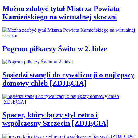
Można zdobyć tytuł Mistrza Powiatu
Kamieńskiego na wirtualnej skoczni
Pogrom piłkarzy Świtu w 2. lidze
Sąsiedzi stanęli do rywalizacji o najlepszy
domowy chleb [ZDJĘCIA]
Spacer, który łączy styl retro i
współczesny Szczecin [ZDJĘCIA]