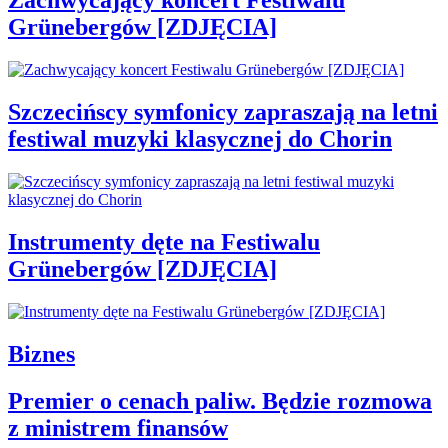
Zachwycający koncert Festiwalu
Grünebergów [ZDJĘCIA]
Szczecińscy symfonicy zapraszają na letni
festiwal muzyki klasycznej do Chorin
Instrumenty dęte na Festiwalu
Grünebergów [ZDJĘCIA]
Biznes
Premier o cenach paliw. Będzie rozmowa
z ministrem finansów