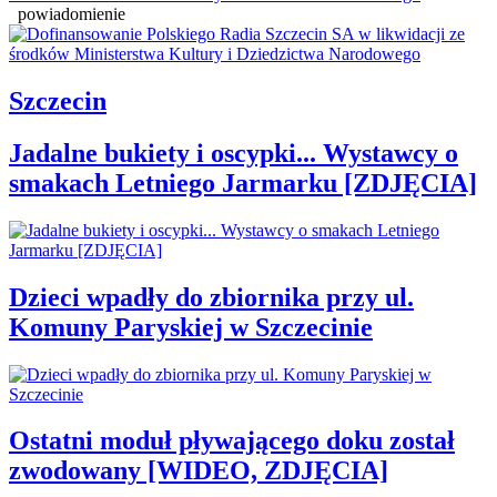
powiadomienie
Szczecin
Jadalne bukiety i oscypki... Wystawcy o
smakach Letniego Jarmarku [ZDJĘCIA]
Dzieci wpadły do zbiornika przy ul.
Komuny Paryskiej w Szczecinie
Ostatni moduł pływającego doku został
zwodowany [WIDEO, ZDJĘCIA]