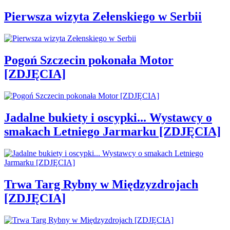
Pierwsza wizyta Zełenskiego w Serbii
Pogoń Szczecin pokonała Motor
[ZDJĘCIA]
Jadalne bukiety i oscypki... Wystawcy o
smakach Letniego Jarmarku [ZDJĘCIA]
Trwa Targ Rybny w Międzyzdrojach
[ZDJĘCIA]