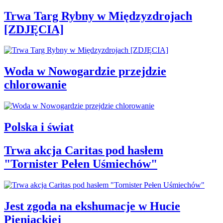
Trwa Targ Rybny w Międzyzdrojach
[ZDJĘCIA]
Woda w Nowogardzie przejdzie
chlorowanie
Polska i świat
Trwa akcja Caritas pod hasłem
"Tornister Pełen Uśmiechów"
Jest zgoda na ekshumacje w Hucie
Pieniackiej