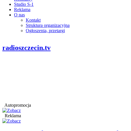
Studio S-1
Reklama
O nas
Kontakt
Struktura organizacyjna
Ogłoszenia, przetargi
radioszczecin.tv
Autopromocja
Reklama