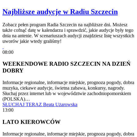
Najbliższe audycje w Radiu Szczecin
Zobacz pełen program Radia Szczecin na najbliższe dni. Możesz
także cofnąć datę w kalendarzu i sprawdzić, jakie audycje były tego
dnia na antenie. W scenariuszach audycji znajdziesz listę wszystkich
uworów jakie wtedy graliśmy!
08:00
WEEKENDOWE RADIO SZCZECIN NA DZIEŃ
DOBRY
Informacje regionalne, informacje miejskie, prognoza pogody, dobra
muzyka, ciekawe audycje, świetna zabawa, konkursy, nagrody.
Słuchaj przez internet lub w województwie zachodniopomorskiem
(POLSKA)…
SŁUCHAJ TERAZ
Beata Użarowska
13:00
LATO KIEROWCÓW
Informacje regionalne, informacje miejskie, prognoza pogody, dobra