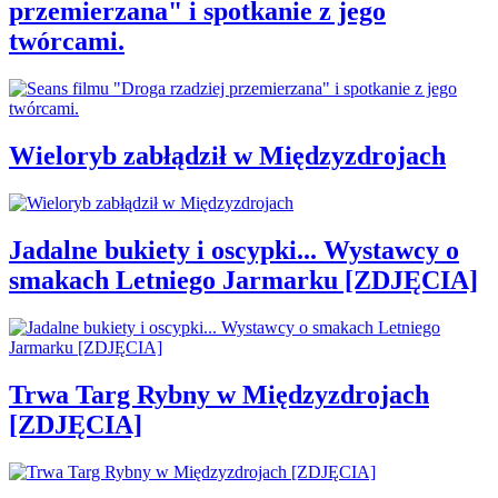
przemierzana" i spotkanie z jego
twórcami.
Wieloryb zabłądził w Międzyzdrojach
Jadalne bukiety i oscypki... Wystawcy o
smakach Letniego Jarmarku [ZDJĘCIA]
Trwa Targ Rybny w Międzyzdrojach
[ZDJĘCIA]