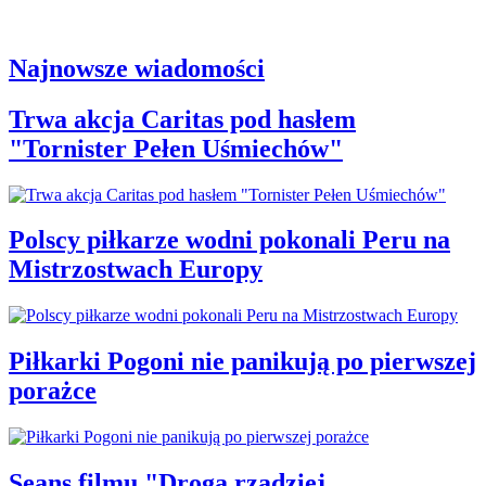
Najnowsze wiadomości
Trwa akcja Caritas pod hasłem
"Tornister Pełen Uśmiechów"
Polscy piłkarze wodni pokonali Peru na
Mistrzostwach Europy
Piłkarki Pogoni nie panikują po pierwszej
porażce
Seans filmu "Droga rzadziej