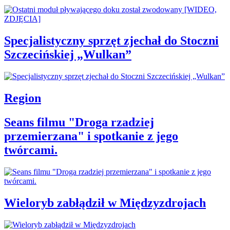
Specjalistyczny sprzęt zjechał do Stoczni
Szczecińskiej „Wulkan”
Region
Seans filmu "Droga rzadziej
przemierzana" i spotkanie z jego
twórcami.
Wieloryb zabłądził w Międzyzdrojach