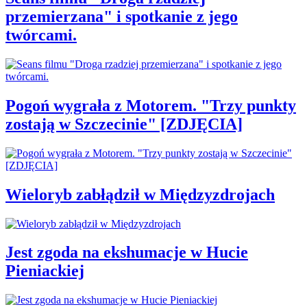
przemierzana" i spotkanie z jego
twórcami.
Pogoń wygrała z Motorem. "Trzy punkty
zostają w Szczecinie" [ZDJĘCIA]
Wieloryb zabłądził w Międzyzdrojach
Jest zgoda na ekshumacje w Hucie
Pieniackiej