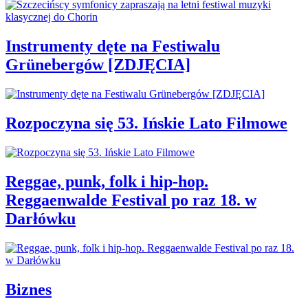
Instrumenty dęte na Festiwalu
Grünebergów [ZDJĘCIA]
Rozpoczyna się 53. Ińskie Lato Filmowe
Reggae, punk, folk i hip-hop.
Reggaenwalde Festival po raz 18. w
Darłówku
Biznes