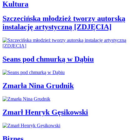
Kultura
Szczecińska młodzież tworzy autorską
instalację artystyczną [ZDJĘCIA]
Seans pod chmurką w Dąbiu
Zmarła Nina Grudnik
Zmarł Henryk Gęsikowski
Biznes