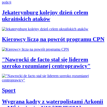
Jekaterynburg kolejny dzień celem
ukraińskich ataków
Kierowcy liczą na powrót programu CPN
"Nawrocki de facto stał się liderem
szeroko rozumianej centroprawicy"
Sport
Wygrana kadry z waterpolistami Arkonii