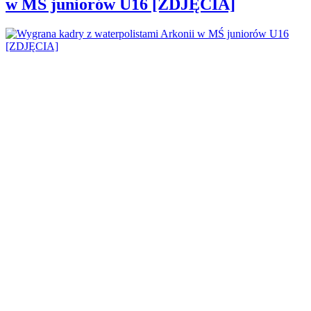
w MŚ juniorów U16 [ZDJĘCIA]