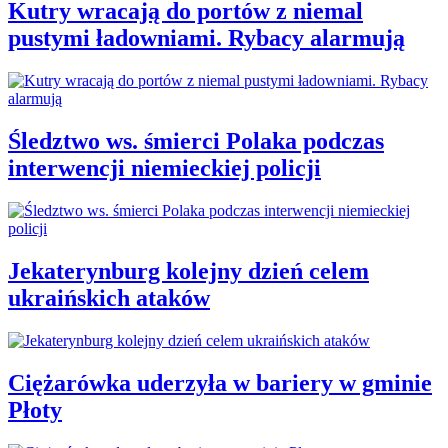
Kutry wracają do portów z niemal
pustymi ładowniami. Rybacy alarmują
Śledztwo ws. śmierci Polaka podczas
interwencji niemieckiej policji
Jekaterynburg kolejny dzień celem
ukraińskich ataków
Ciężarówka uderzyła w bariery w gminie
Płoty