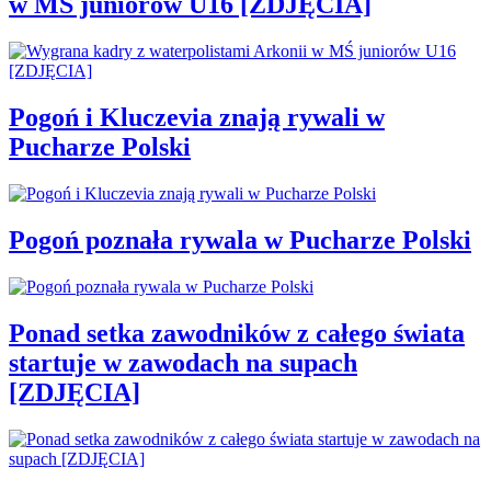
w MŚ juniorów U16 [ZDJĘCIA]
Pogoń i Kluczevia znają rywali w
Pucharze Polski
Pogoń poznała rywala w Pucharze Polski
Ponad setka zawodników z całego świata
startuje w zawodach na supach
[ZDJĘCIA]