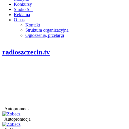
Konkursy
Studio S-1
Reklama
O nas
Kontakt
Struktura organizacyjna
Ogłoszenia, przetargi
radioszczecin.tv
Autopromocja
Autopromocja