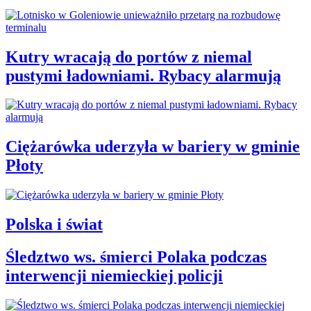
Kutry wracają do portów z niemal
pustymi ładowniami. Rybacy alarmują
Ciężarówka uderzyła w bariery w gminie
Płoty
Polska i świat
Śledztwo ws. śmierci Polaka podczas
interwencji niemieckiej policji