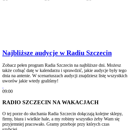
Najbliższe audycje w Radiu Szczecin
Zobacz pełen program Radia Szczecin na najbliższe dni. Możesz
także cofnąć datę w kalendarzu i sprawdzić, jakie audycje były tego
dnia na antenie. W scenariuszach audycji znajdziesz listę wszystkich
uworów jakie wtedy graliśmy!
09:00
RADIO SZCZECIN NA WAKACJACH
O tej porze do słuchania Radia Szczecin dołączają kolejne sklepy,
firmy, biura i wielkie hale, a my robimy wszystko żeby Wam się
przyjemniej pracowało. Gramy przeboje przy których czas
szybciej…