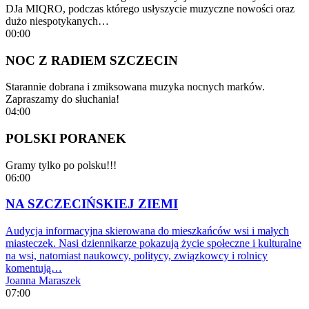
DJa MIQRO, podczas którego usłyszycie muzyczne nowości oraz
dużo niespotykanych…
00:00
NOC Z RADIEM SZCZECIN
Starannie dobrana i zmiksowana muzyka nocnych marków.
Zapraszamy do słuchania!
04:00
POLSKI PORANEK
Gramy tylko po polsku!!!
06:00
NA SZCZECIŃSKIEJ ZIEMI
Audycja informacyjna skierowana do mieszkańców wsi i małych
miasteczek. Nasi dziennikarze pokazują życie społeczne i kulturalne
na wsi, natomiast naukowcy, politycy, związkowcy i rolnicy
komentują…
Joanna Maraszek
07:00