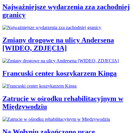
Najważniejsze wydarzenia zza zachodniej
granicy
Zmiany drogowe na ulicy Andersena
[WIDEO, ZDJĘCIA]
Francuski center koszykarzem Kinga
Zatrucie w ośrodku rehabilitacyjnym w
Międzywodziu
Na Wołyniu zakończono prace