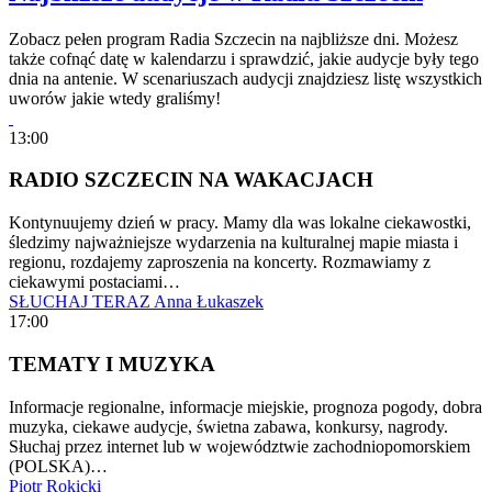
Zobacz pełen program Radia Szczecin na najbliższe dni. Możesz
także cofnąć datę w kalendarzu i sprawdzić, jakie audycje były tego
dnia na antenie. W scenariuszach audycji znajdziesz listę wszystkich
uworów jakie wtedy graliśmy!
13:00
RADIO SZCZECIN NA WAKACJACH
Kontynuujemy dzień w pracy. Mamy dla was lokalne ciekawostki,
śledzimy najważniejsze wydarzenia na kulturalnej mapie miasta i
regionu, rozdajemy zaproszenia na koncerty. Rozmawiamy z
ciekawymi postaciami…
SŁUCHAJ TERAZ
Anna Łukaszek
17:00
TEMATY I MUZYKA
Informacje regionalne, informacje miejskie, prognoza pogody, dobra
muzyka, ciekawe audycje, świetna zabawa, konkursy, nagrody.
Słuchaj przez internet lub w województwie zachodniopomorskiem
(POLSKA)…
Piotr Rokicki