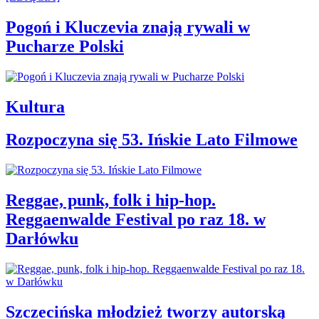
Pogoń i Kluczevia znają rywali w
Pucharze Polski
Kultura
Rozpoczyna się 53. Ińskie Lato Filmowe
Reggae, punk, folk i hip-hop.
Reggaenwalde Festival po raz 18. w
Darłówku
Szczecińska młodzież tworzy autorską