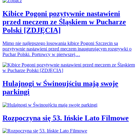
Kibice Pogoni pozytywnie nastawieni
przed meczem ze Śląskiem w Pucharze
Polski [ZDJĘCIA]
Mimo nie najlepszego losowania kibice Pogoni Szczecin są
pozytywnie nastawieni przed meczem inaugurującym rozgrywki o
Puchar Polski. Portowcy w pierwszej…
Hulajnogi w Świnoujściu mają swoje
parkingi
Rozpoczyna się 53. Ińskie Lato Filmowe