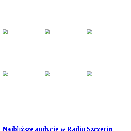
Najbliższe audycje w Radiu Szczecin