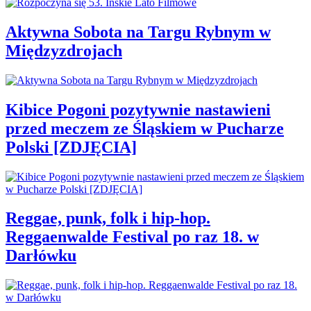
Aktywna Sobota na Targu Rybnym w
Międzyzdrojach
Kibice Pogoni pozytywnie nastawieni
przed meczem ze Śląskiem w Pucharze
Polski [ZDJĘCIA]
Reggae, punk, folk i hip-hop.
Reggaenwalde Festival po raz 18. w
Darłówku