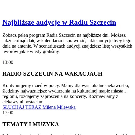
Najbliższe audycje w Radiu Szczecin
Zobacz pełen program Radia Szczecin na najbliższe dni. Możesz
także cofnąć datę w kalendarzu i sprawdzić, jakie audycje były tego
dnia na antenie. W scenariuszach audycji znajdziesz listę wszystkich
uworów jakie wtedy graliśmy!
13:00
RADIO SZCZECIN NA WAKACJACH
Kontynuujemy dzień w pracy. Mamy dla was lokalne ciekawostki,
śledzimy najważniejsze wydarzenia na kulturalnej mapie miasta i
regionu, rozdajemy zaproszenia na koncerty. Rozmawiamy z
ciekawymi postaciami…
SŁUCHAJ TERAZ
Milena Milewska
17:00
TEMATY I MUZYKA