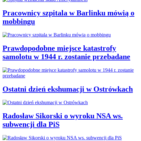
Pracownicy szpitala w Barlinku mówią o
mobbingu
Prawdopodobne miejsce katastrofy
samolotu w 1944 r. zostanie przebadane
Ostatni dzień ekshumacji w Ostrówkach
Radosław Sikorski o wyroku NSA ws.
subwencji dla PiS