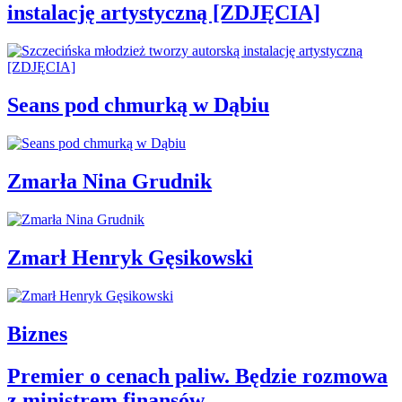
instalację artystyczną [ZDJĘCIA]
Seans pod chmurką w Dąbiu
Zmarła Nina Grudnik
Zmarł Henryk Gęsikowski
Biznes
Premier o cenach paliw. Będzie rozmowa
z ministrem finansów