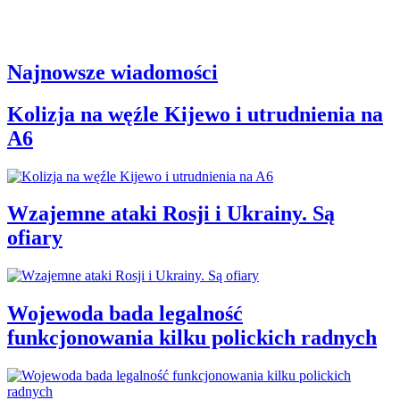
Najnowsze wiadomości
Kolizja na węźle Kijewo i utrudnienia na
A6
Wzajemne ataki Rosji i Ukrainy. Są
ofiary
Wojewoda bada legalność
funkcjonowania kilku polickich radnych