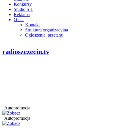
Konkursy
Studio S-1
Reklama
O nas
Kontakt
Struktura organizacyjna
Ogłoszenia, przetargi
radioszczecin.tv
Autopromocja
Autopromocja