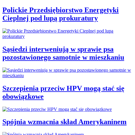
Polickie Przedsiębiorstwo Energetyki
Cieplnej pod lupą prokuratury
Sąsiedzi interweniują w sprawie psa
pozostawionego samotnie w mieszkaniu
Szczepienia przeciw HPV mogą stać się
obowiązkowe
Spójnia wzmacnia skład Amerykaninem