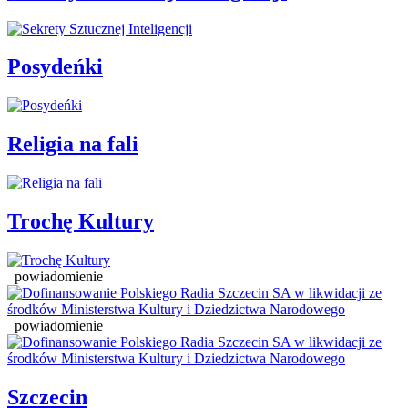
Posydeńki
Religia na fali
Trochę Kultury
powiadomienie
powiadomienie
Szczecin