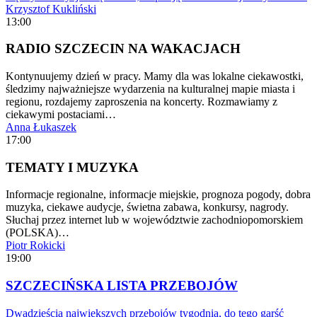
Krzysztof Kukliński
13:00
RADIO SZCZECIN NA WAKACJACH
Kontynuujemy dzień w pracy. Mamy dla was lokalne ciekawostki,
śledzimy najważniejsze wydarzenia na kulturalnej mapie miasta i
regionu, rozdajemy zaproszenia na koncerty. Rozmawiamy z
ciekawymi postaciami…
Anna Łukaszek
17:00
TEMATY I MUZYKA
Informacje regionalne, informacje miejskie, prognoza pogody, dobra
muzyka, ciekawe audycje, świetna zabawa, konkursy, nagrody.
Słuchaj przez internet lub w województwie zachodniopomorskiem
(POLSKA)…
Piotr Rokicki
19:00
SZCZECIŃSKA LISTA PRZEBOJÓW
Dwadzieścia największych przebojów tygodnia, do tego garść