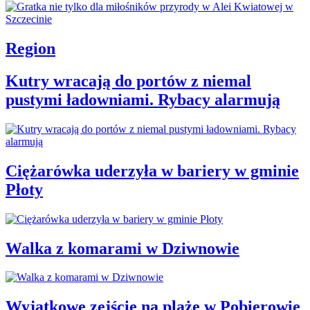
Region
Kutry wracają do portów z niemal
pustymi ładowniami. Rybacy alarmują
Ciężarówka uderzyła w bariery w gminie
Płoty
Walka z komarami w Dziwnowie
Wyjątkowe zejście na plażę w Pobierowie