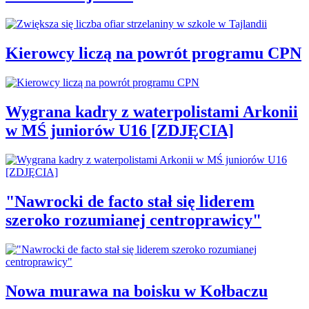
Kierowcy liczą na powrót programu CPN
Wygrana kadry z waterpolistami Arkonii
w MŚ juniorów U16 [ZDJĘCIA]
"Nawrocki de facto stał się liderem
szeroko rozumianej centroprawicy"
Nowa murawa na boisku w Kołbaczu