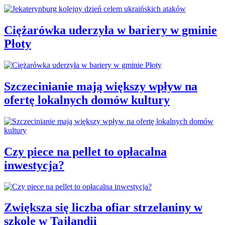
Ciężarówka uderzyła w bariery w gminie
Płoty
Szczecinianie mają większy wpływ na
ofertę lokalnych domów kultury
Czy piece na pellet to opłacalna
inwestycja?
Zwiększa się liczba ofiar strzelaniny w
szkole w Tajlandii