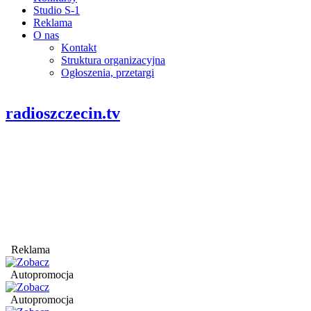
Studio S-1
Reklama
O nas
Kontakt
Struktura organizacyjna
Ogłoszenia, przetargi
radioszczecin.tv
Reklama
Autopromocja
Autopromocja