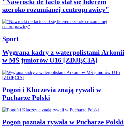
"Nawrocki de facto stał się liderem
szeroko rozumianej centroprawicy"
Sport
Wygrana kadry z waterpolistami Arkonii
w MŚ juniorów U16 [ZDJĘCIA]
Pogoń i Kluczevia znają rywali w
Pucharze Polski
Pogoń poznała rywala w Pucharze Polski