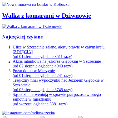
Walka z komarami w Dziwnowie
Najczęściej czytane
Ulice w Szczecinie zalane, alerty prawie w całym kraju
[ZDJĘCIA]
(od 01 sierpnia oglądane 8511 razy)
Akcja ratunkowa na jeziorze Głębokim w Szczecinie
(od 02 sierpnia oglądane 4949 razy)
Pożar domu w Mierzynie
(od 01 sierpnia oglądane 4241 razy)
Tragiczny finał wypoczynku nad Jeziorem Głębokie w
Szczecinie
(od 03 sierpnia oglądane 3745 razy)
Sąsiedzi interweniują w sprawie psa pozostawionego
samotnie w mieszkaniu
(od wczoraj oglądane 3381 razy)