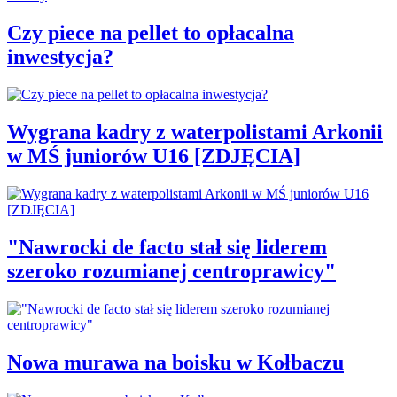
Czy piece na pellet to opłacalna
inwestycja?
Wygrana kadry z waterpolistami Arkonii
w MŚ juniorów U16 [ZDJĘCIA]
"Nawrocki de facto stał się liderem
szeroko rozumianej centroprawicy"
Nowa murawa na boisku w Kołbaczu