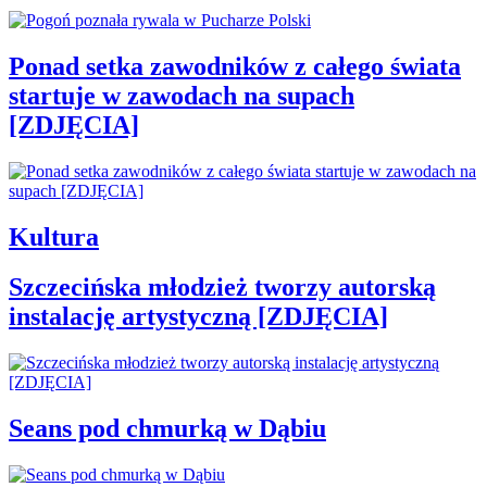
Ponad setka zawodników z całego świata
startuje w zawodach na supach
[ZDJĘCIA]
Kultura
Szczecińska młodzież tworzy autorską
instalację artystyczną [ZDJĘCIA]
Seans pod chmurką w Dąbiu