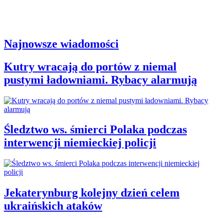
Najnowsze wiadomości
Kutry wracają do portów z niemal
pustymi ładowniami. Rybacy alarmują
Śledztwo ws. śmierci Polaka podczas
interwencji niemieckiej policji
Jekaterynburg kolejny dzień celem
ukraińskich ataków