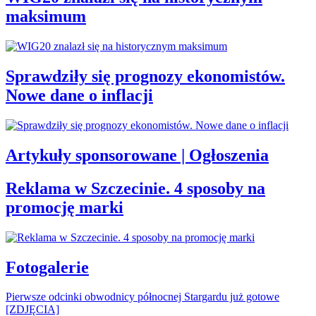
maksimum
Sprawdziły się prognozy ekonomistów.
Nowe dane o inflacji
Artykuły sponsorowane | Ogłoszenia
Reklama w Szczecinie. 4 sposoby na
promocję marki
Fotogalerie
Pierwsze odcinki obwodnicy północnej Stargardu już gotowe
[ZDJĘCIA]