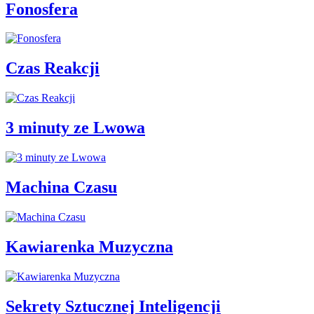
Fonosfera
Czas Reakcji
3 minuty ze Lwowa
Machina Czasu
Kawiarenka Muzyczna
Sekrety Sztucznej Inteligencji