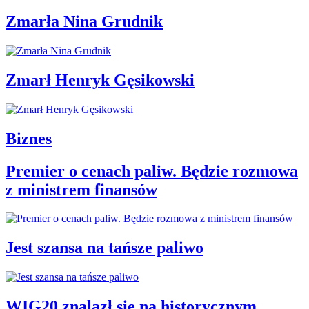
Zmarła Nina Grudnik
Zmarł Henryk Gęsikowski
Biznes
Premier o cenach paliw. Będzie rozmowa
z ministrem finansów
Jest szansa na tańsze paliwo
WIG20 znalazł się na historycznym