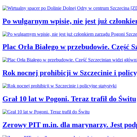
Po wulgarnym wpisie, nie jest już członki
Plac Orła Białego w przebudowie. Część 
Rok nocnej prohibicji w Szczecinie i policy
Grał 10 lat w Pogoni. Teraz trafił do Świtu
Zerowy PIT m.in. dla marynarzy. Jest pod