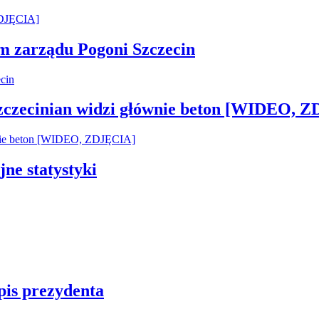
em zarządu Pogoni Szczecin
Szczecinian widzi głównie beton [WIDEO, 
jne statystyki
pis prezydenta