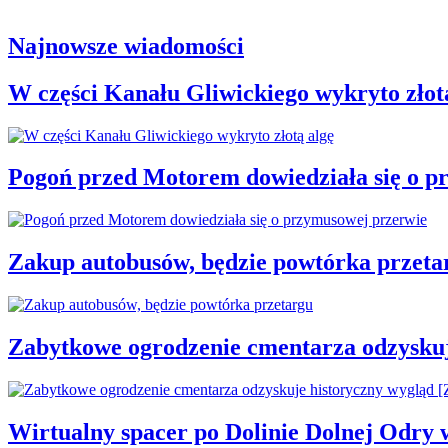
Najnowsze wiadomości
W części Kanału Gliwickiego wykryto złot
Pogoń przed Motorem dowiedziała się o p
Zakup autobusów, będzie powtórka przeta
Zabytkowe ogrodzenie cmentarza odzysku
Wirtualny spacer po Dolinie Dolnej Odry