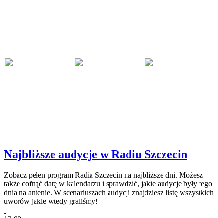
Najbliższe audycje w Radiu Szczecin
Zobacz pełen program Radia Szczecin na najbliższe dni. Możesz
także cofnąć datę w kalendarzu i sprawdzić, jakie audycje były tego
dnia na antenie. W scenariuszach audycji znajdziesz listę wszystkich
uworów jakie wtedy graliśmy!