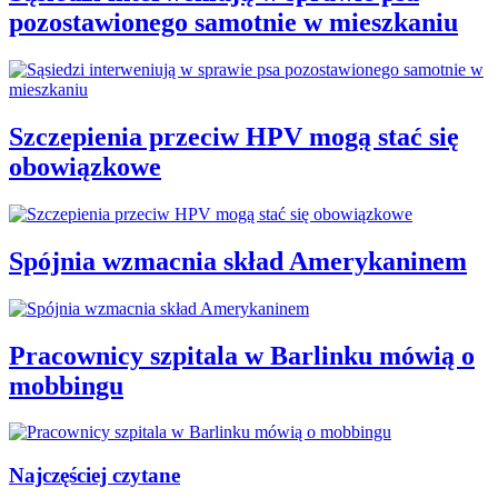
pozostawionego samotnie w mieszkaniu
Szczepienia przeciw HPV mogą stać się
obowiązkowe
Spójnia wzmacnia skład Amerykaninem
Pracownicy szpitala w Barlinku mówią o
mobbingu
Najczęściej czytane