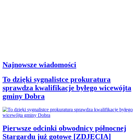
Najnowsze wiadomości
To dzięki sygnalistce prokuratura
sprawdza kwalifikacje byłego wicewójta
gminy Dobra
Pierwsze odcinki obwodnicy północnej
Stargardu już gotowe [ZDJĘCIA]