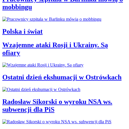
mobbingu
Polska i świat
Wzajemne ataki Rosji i Ukrainy. Są
ofiary
Ostatni dzień ekshumacji w Ostrówkach
Radosław Sikorski o wyroku NSA ws.
subwencji dla PiS