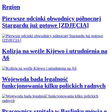
Region
Pierwsze odcinki obwodnicy północnej
Stargardu już gotowe [ZDJĘCIA]
Kolizja na węźle Kijewo i utrudnienia na
A6
Wojewoda bada legalność
funkcjonowania kilku polickich radnych
Pracownicy szpitala w Barlinku mówią o