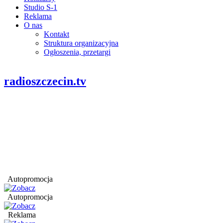
Studio S-1
Reklama
O nas
Kontakt
Struktura organizacyjna
Ogłoszenia, przetargi
radioszczecin.tv
Autopromocja
Autopromocja
Reklama