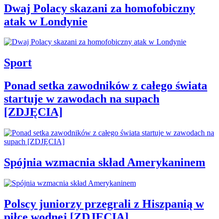
Dwaj Polacy skazani za homofobiczny
atak w Londynie
Sport
Ponad setka zawodników z całego świata
startuje w zawodach na supach
[ZDJĘCIA]
Spójnia wzmacnia skład Amerykaninem
Polscy juniorzy przegrali z Hiszpanią w
piłce wodnej [ZDJĘCIA]