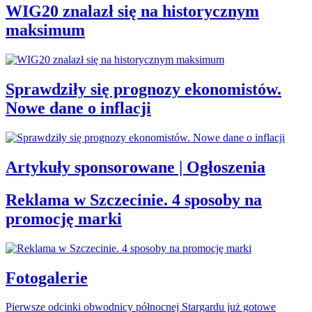
WIG20 znalazł się na historycznym
maksimum
Sprawdziły się prognozy ekonomistów.
Nowe dane o inflacji
Artykuły sponsorowane | Ogłoszenia
Reklama w Szczecinie. 4 sposoby na
promocję marki
Fotogalerie
Pierwsze odcinki obwodnicy północnej Stargardu już gotowe