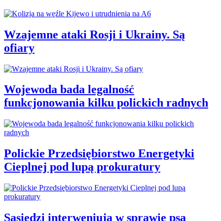
Wzajemne ataki Rosji i Ukrainy. Są
ofiary
Wojewoda bada legalność
funkcjonowania kilku polickich radnych
Polickie Przedsiębiorstwo Energetyki
Cieplnej pod lupą prokuratury
Sąsiedzi interweniują w sprawie psa