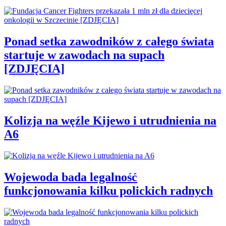
Ponad setka zawodników z całego świata
startuje w zawodach na supach
[ZDJĘCIA]
Kolizja na węźle Kijewo i utrudnienia na
A6
Wojewoda bada legalność
funkcjonowania kilku polickich radnych