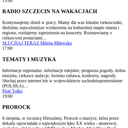
13:00
RADIO SZCZECIN NA WAKACJACH
Kontynuujemy dzień w pracy. Mamy dla was lokalne ciekawostki,
śledzimy najważniejsze wydarzenia na kulturalnej mapie miasta i
regionu, rozdajemy zaproszenia na koncerty. Rozmawiamy z
ciekawymi postaciami…
SŁUCHAJ TERAZ
Milena Milewska
17:00
TEMATY I MUZYKA
Informacje regionalne, informacje miejskie, prognoza pogody, dobra
muzyka, ciekawe audycje, świetna zabawa, konkursy, nagrody.
Słuchaj przez internet lub w województwie zachodniopomorskiem
(POLSKA)…
Piotr Tolko
19:00
PROROCK
6 sierpnia, w rocznicę Hiroszimy, Prorock o muzyce, która przez
dekady opowiadała o największym lęku XX wieku - atomowej