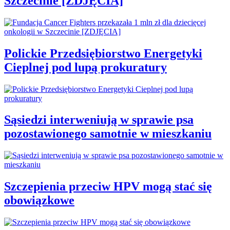
Szczecinie [ZDJĘCIA]
Polickie Przedsiębiorstwo Energetyki
Cieplnej pod lupą prokuratury
Sąsiedzi interweniują w sprawie psa
pozostawionego samotnie w mieszkaniu
Szczepienia przeciw HPV mogą stać się
obowiązkowe