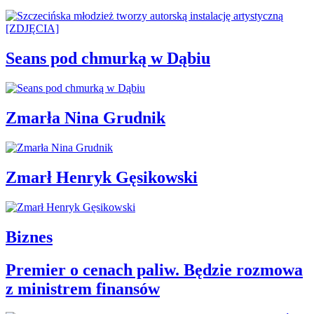
Seans pod chmurką w Dąbiu
Zmarła Nina Grudnik
Zmarł Henryk Gęsikowski
Biznes
Premier o cenach paliw. Będzie rozmowa
z ministrem finansów