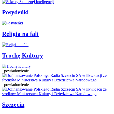
Posydeńki
Religia na fali
Trochę Kultury
powiadomienie
powiadomienie
Szczecin