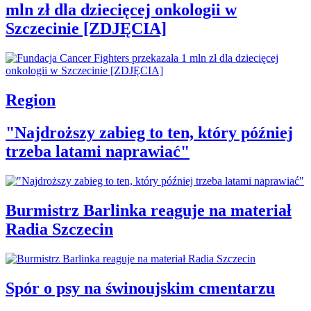
mln zł dla dziecięcej onkologii w
Szczecinie [ZDJĘCIA]
Region
"Najdroższy zabieg to ten, który później
trzeba latami naprawiać"
Burmistrz Barlinka reaguje na materiał
Radia Szczecin
Spór o psy na świnoujskim cmentarzu