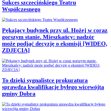
Sukces szczecińskiego Teatru
Współczesnego
Pękający budynek przy ul. Hożej w coraz
gorszym stanie. Mieszkańcy: nadzór
może podjąć decyzję o eksmisji [WIDEO,
ZDJĘCIA]
To dzięki sygnalistce prokuratura
sprawdza kwalifikacje byłego wicewójta
gminy Dobra