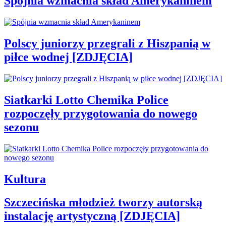
Spójnia wzmacnia skład Amerykaninem
Polscy juniorzy przegrali z Hiszpanią w
piłce wodnej [ZDJĘCIA]
Siatkarki Lotto Chemika Police
rozpoczęły przygotowania do nowego
sezonu
Kultura
Szczecińska młodzież tworzy autorską
instalację artystyczną [ZDJĘCIA]