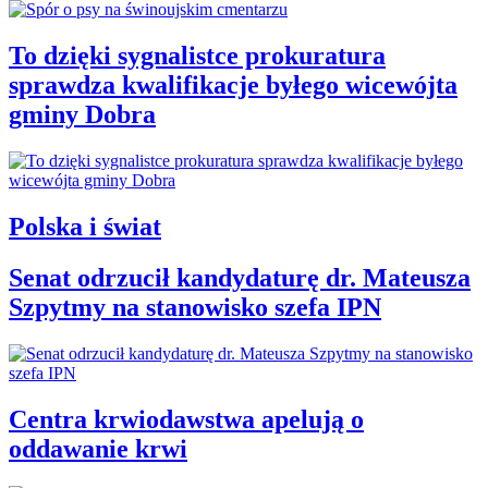
To dzięki sygnalistce prokuratura
sprawdza kwalifikacje byłego wicewójta
gminy Dobra
Polska i świat
Senat odrzucił kandydaturę dr. Mateusza
Szpytmy na stanowisko szefa IPN
Centra krwiodawstwa apelują o
oddawanie krwi