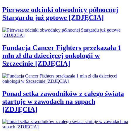
Pierwsze odcinki obwodnicy północnej
Stargardu już gotowe [ZDJĘCIA]
Fundacja Cancer Fighters przekazała 1
mln zł dla dziecięcej onkologii w
Szczecinie [ZDJĘCIA]
Ponad setka zawodników z całego świata
startuje w zawodach na supach
[ZDJĘCIA]