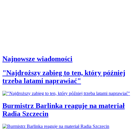
Najnowsze wiadomości
"Najdroższy zabieg to ten, który później
trzeba latami naprawiać"
Burmistrz Barlinka reaguje na materiał
Radia Szczecin