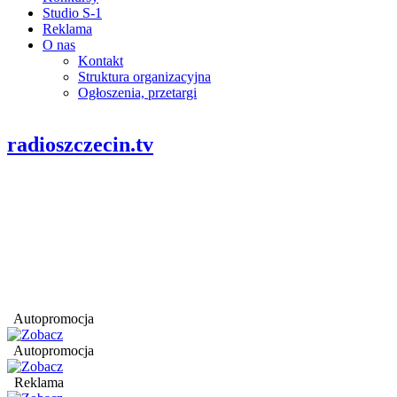
Studio S-1
Reklama
O nas
Kontakt
Struktura organizacyjna
Ogłoszenia, przetargi
radioszczecin.tv
Autopromocja
Autopromocja
Reklama