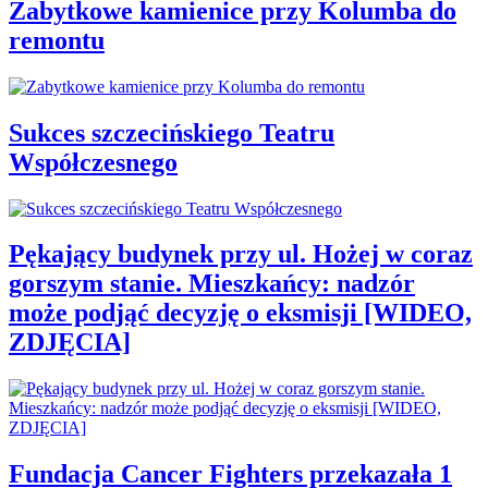
Zabytkowe kamienice przy Kolumba do
remontu
Sukces szczecińskiego Teatru
Współczesnego
Pękający budynek przy ul. Hożej w coraz
gorszym stanie. Mieszkańcy: nadzór
może podjąć decyzję o eksmisji [WIDEO,
ZDJĘCIA]
Fundacja Cancer Fighters przekazała 1