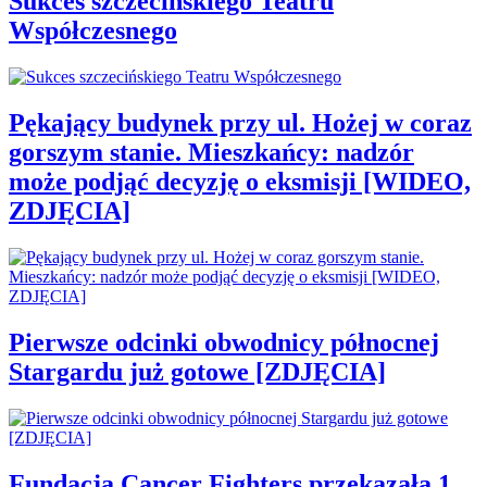
Sukces szczecińskiego Teatru
Współczesnego
Pękający budynek przy ul. Hożej w coraz
gorszym stanie. Mieszkańcy: nadzór
może podjąć decyzję o eksmisji [WIDEO,
ZDJĘCIA]
Pierwsze odcinki obwodnicy północnej
Stargardu już gotowe [ZDJĘCIA]
Fundacja Cancer Fighters przekazała 1