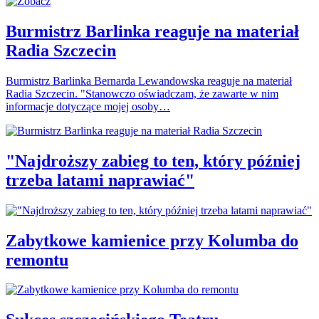
Burmistrz Barlinka reaguje na materiał
Radia Szczecin
Burmistrz Barlinka Bernarda Lewandowska reaguje na materiał
Radia Szczecin. "Stanowczo oświadczam, że zawarte w nim
informacje dotyczące mojej osoby…
"Najdroższy zabieg to ten, który później
trzeba latami naprawiać"
Zabytkowe kamienice przy Kolumba do
remontu