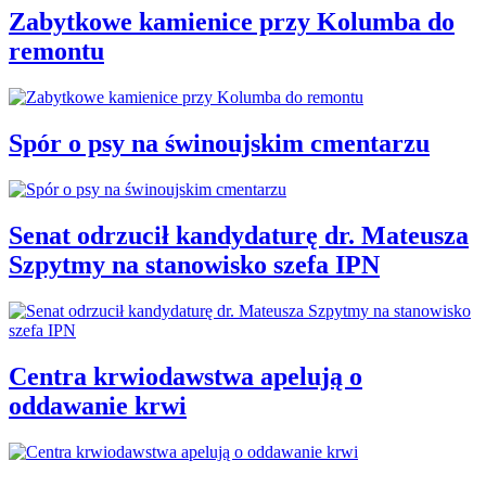
Zabytkowe kamienice przy Kolumba do
remontu
Spór o psy na świnoujskim cmentarzu
Senat odrzucił kandydaturę dr. Mateusza
Szpytmy na stanowisko szefa IPN
Centra krwiodawstwa apelują o
oddawanie krwi