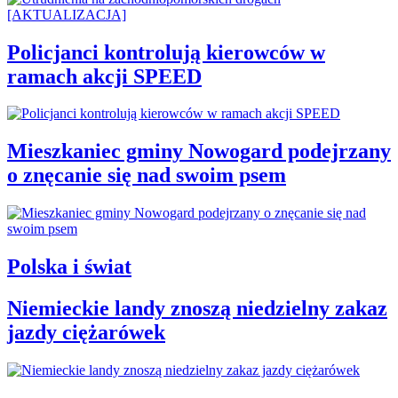
Policjanci kontrolują kierowców w
ramach akcji SPEED
Mieszkaniec gminy Nowogard podejrzany
o znęcanie się nad swoim psem
Polska i świat
Niemieckie landy znoszą niedzielny zakaz
jazdy ciężarówek