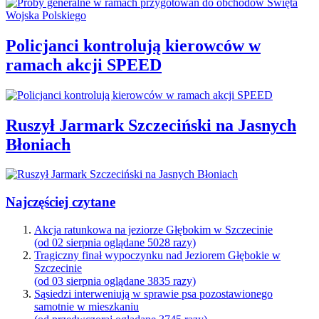
Policjanci kontrolują kierowców w
ramach akcji SPEED
Ruszył Jarmark Szczeciński na Jasnych
Błoniach
Najczęściej czytane
Akcja ratunkowa na jeziorze Głębokim w Szczecinie
(od 02 sierpnia oglądane 5028 razy)
Tragiczny finał wypoczynku nad Jeziorem Głębokie w
Szczecinie
(od 03 sierpnia oglądane 3835 razy)
Sąsiedzi interweniują w sprawie psa pozostawionego
samotnie w mieszkaniu