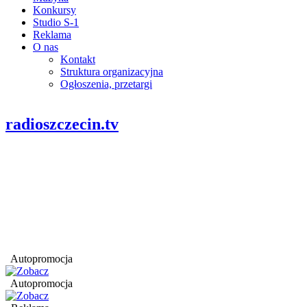
Konkursy
Studio S-1
Reklama
O nas
Kontakt
Struktura organizacyjna
Ogłoszenia, przetargi
radioszczecin.tv
Autopromocja
Autopromocja