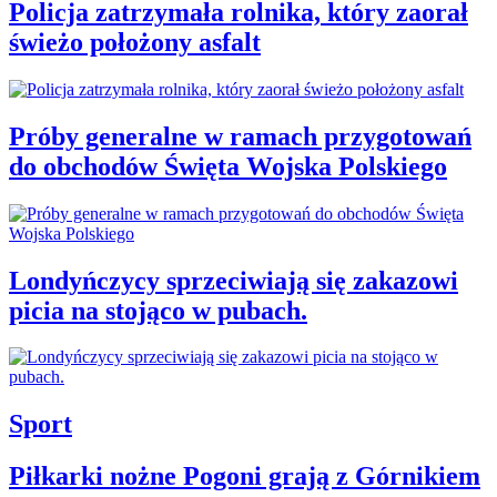
Policja zatrzymała rolnika, który zaorał
świeżo położony asfalt
Próby generalne w ramach przygotowań
do obchodów Święta Wojska Polskiego
Londyńczycy sprzeciwiają się zakazowi
picia na stojąco w pubach.
Sport
Piłkarki nożne Pogoni grają z Górnikiem