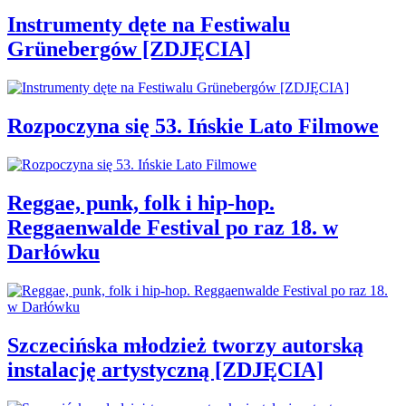
Instrumenty dęte na Festiwalu
Grünebergów [ZDJĘCIA]
Rozpoczyna się 53. Ińskie Lato Filmowe
Reggae, punk, folk i hip-hop.
Reggaenwalde Festival po raz 18. w
Darłówku
Szczecińska młodzież tworzy autorską
instalację artystyczną [ZDJĘCIA]