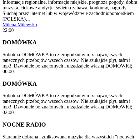
Informacje regionalne, informacje miejskie, prognoza pogody, dobra
muzyka, ciekawe audycje, świetna zabawa, konkursy, nagrody.
Słuchaj przez internet lub w województwie zachodniopomorskiem
(POLSKA)…
Milena Milewska
22:00
DOMÓWKA
Sobotnia DOMÓWKA to czterogodzinny mix największych
tanecznych przebojów wszech czasów. Nie szukajcie płyt, taśm i
mp3. Dzwońcie po znajomych i urządzajcie własną DOMÓWKĘ.
00:00
DOMÓWKA
Sobotnia DOMÓWKA to czterogodzinny mix największych
tanecznych przebojów wszech czasów. Nie szukajcie płyt, taśm i
mp3. Dzwońcie po znajomych i urządzajcie własną DOMÓWKĘ.
02:00
NOCNE RADIO
Starannie dobrana i zmiksowana muzyka dla wszystkich "nocnych