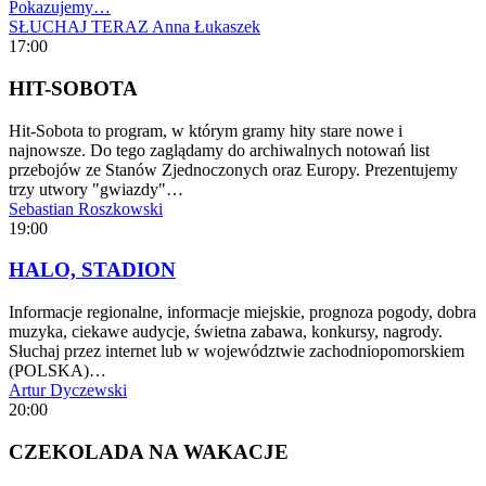
Pokazujemy…
SŁUCHAJ TERAZ
Anna Łukaszek
17:00
HIT-SOBOTA
Hit-Sobota to program, w którym gramy hity stare nowe i
najnowsze. Do tego zaglądamy do archiwalnych notowań list
przebojów ze Stanów Zjednoczonych oraz Europy. Prezentujemy
trzy utwory "gwiazdy"…
Sebastian Roszkowski
19:00
HALO, STADION
Informacje regionalne, informacje miejskie, prognoza pogody, dobra
muzyka, ciekawe audycje, świetna zabawa, konkursy, nagrody.
Słuchaj przez internet lub w województwie zachodniopomorskiem
(POLSKA)…
Artur Dyczewski
20:00
CZEKOLADA NA WAKACJE