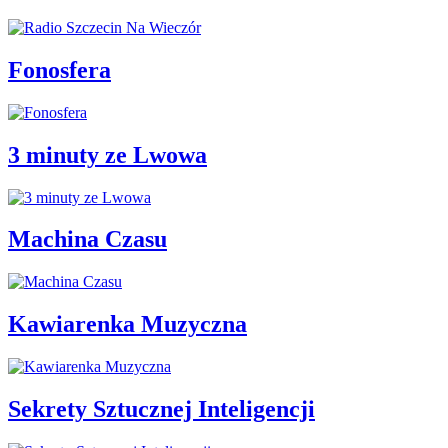
Fonosfera
3 minuty ze Lwowa
Machina Czasu
Kawiarenka Muzyczna
Sekrety Sztucznej Inteligencji