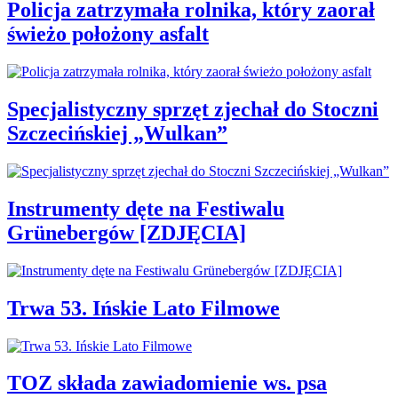
Policja zatrzymała rolnika, który zaorał
świeżo położony asfalt
Specjalistyczny sprzęt zjechał do Stoczni
Szczecińskiej „Wulkan”
Instrumenty dęte na Festiwalu
Grünebergów [ZDJĘCIA]
Trwa 53. Ińskie Lato Filmowe
TOZ składa zawiadomienie ws. psa