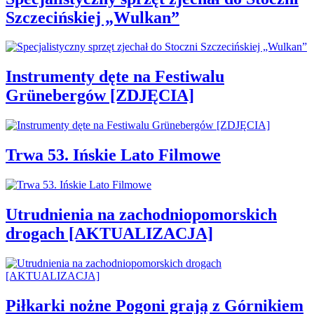
Szczecińskiej „Wulkan”
Instrumenty dęte na Festiwalu
Grünebergów [ZDJĘCIA]
Trwa 53. Ińskie Lato Filmowe
Utrudnienia na zachodniopomorskich
drogach [AKTUALIZACJA]
Piłkarki nożne Pogoni grają z Górnikiem